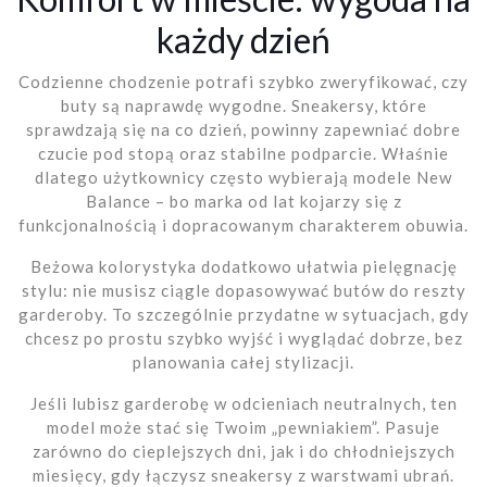
każdy dzień
Codzienne chodzenie potrafi szybko zweryfikować, czy
buty są naprawdę wygodne. Sneakersy, które
sprawdzają się na co dzień, powinny zapewniać dobre
czucie pod stopą oraz stabilne podparcie. Właśnie
dlatego użytkownicy często wybierają modele New
Balance – bo marka od lat kojarzy się z
funkcjonalnością i dopracowanym charakterem obuwia.
Beżowa kolorystyka dodatkowo ułatwia pielęgnację
stylu: nie musisz ciągle dopasowywać butów do reszty
garderoby. To szczególnie przydatne w sytuacjach, gdy
chcesz po prostu szybko wyjść i wyglądać dobrze, bez
planowania całej stylizacji.
Jeśli lubisz garderobę w odcieniach neutralnych, ten
model może stać się Twoim „pewniakiem”. Pasuje
zarówno do cieplejszych dni, jak i do chłodniejszych
miesięcy, gdy łączysz sneakersy z warstwami ubrań.