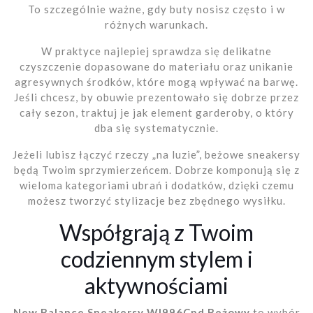
To szczególnie ważne, gdy buty nosisz często i w
różnych warunkach.
W praktyce najlepiej sprawdza się delikatne
czyszczenie dopasowane do materiału oraz unikanie
agresywnych środków, które mogą wpływać na barwę.
Jeśli chcesz, by obuwie prezentowało się dobrze przez
cały sezon, traktuj je jak element garderoby, o który
dba się systematycznie.
Jeżeli lubisz łączyć rzeczy „na luzie”, beżowe sneakersy
będą Twoim sprzymierzeńcem. Dobrze komponują się z
wieloma kategoriami ubrań i dodatków, dzięki czemu
możesz tworzyć stylizacje bez zbędnego wysiłku.
Współgrają z Twoim
codziennym stylem i
aktywnościami
New Balance Sneakersy Wl996Cpd Beżowy
to wybór