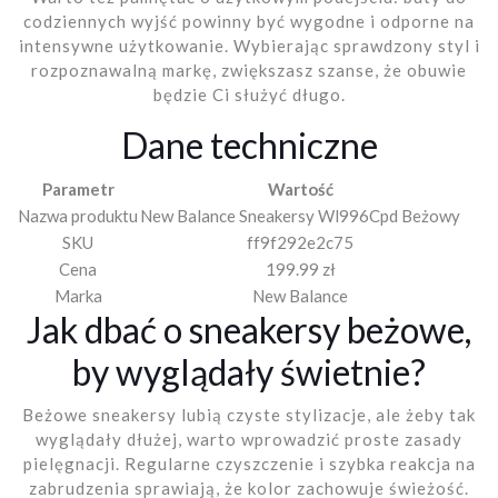
codziennych wyjść powinny być wygodne i odporne na
intensywne użytkowanie. Wybierając sprawdzony styl i
rozpoznawalną markę, zwiększasz szanse, że obuwie
będzie Ci służyć długo.
Dane techniczne
Parametr
Wartość
Nazwa produktu
New Balance Sneakersy Wl996Cpd Beżowy
SKU
ff9f292e2c75
Cena
199.99 zł
Marka
New Balance
Jak dbać o sneakersy beżowe,
by wyglądały świetnie?
Beżowe sneakersy lubią czyste stylizacje, ale żeby tak
wyglądały dłużej, warto wprowadzić proste zasady
pielęgnacji. Regularne czyszczenie i szybka reakcja na
zabrudzenia sprawiają, że kolor zachowuje świeżość.