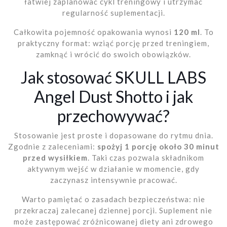
łatwiej zaplanować cykl treningowy i utrzymać
regularność suplementacji.
Całkowita pojemność opakowania wynosi
120 ml
. To
praktyczny format: wziąć porcję przed treningiem,
zamknąć i wrócić do swoich obowiązków.
Jak stosować SKULL LABS
Angel Dust Shotto i jak
przechowywać?
Stosowanie jest proste i dopasowane do rytmu dnia.
Zgodnie z zaleceniami:
spożyj 1 porcję około 30 minut
przed wysiłkiem
. Taki czas pozwala składnikom
aktywnym wejść w działanie w momencie, gdy
zaczynasz intensywnie pracować.
Warto pamiętać o zasadach bezpieczeństwa: nie
przekraczaj zalecanej dziennej porcji. Suplement nie
może zastępować zróżnicowanej diety ani zdrowego