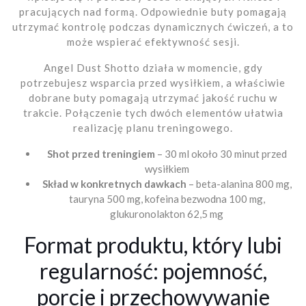
pracujących nad formą. Odpowiednie buty pomagają
utrzymać kontrolę podczas dynamicznych ćwiczeń, a to
może wspierać efektywność sesji.
Angel Dust Shotto działa w momencie, gdy
potrzebujesz wsparcia przed wysiłkiem, a właściwie
dobrane buty pomagają utrzymać jakość ruchu w
trakcie. Połączenie tych dwóch elementów ułatwia
realizację planu treningowego.
Shot przed treningiem
– 30 ml około 30 minut przed
wysiłkiem
Skład w konkretnych dawkach
– beta-alanina 800 mg,
tauryna 500 mg, kofeina bezwodna 100 mg,
glukuronolakton 62,5 mg
Format produktu, który lubi
regularność: pojemność,
porcje i przechowywanie