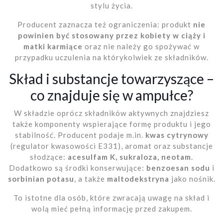
stylu życia.
Producent zaznacza też ograniczenia: produkt
nie
powinien być stosowany przez kobiety w ciąży i
matki karmiące
oraz nie należy go spożywać w
przypadku uczulenia na którykolwiek ze składników.
Skład i substancje towarzyszące –
co znajduje się w ampułce?
W składzie oprócz składników aktywnych znajdziesz
także komponenty wspierające formę produktu i jego
stabilność. Producent podaje m.in.
kwas cytrynowy
(regulator kwasowości E331), aromat oraz substancje
słodzące:
acesulfam K, sukraloza, neotam
.
Dodatkowo są środki konserwujące:
benzoesan sodu
i
sorbinian potasu
, a także
maltodekstryna
jako nośnik.
To istotne dla osób, które zwracają uwagę na skład i
wolą mieć pełną informację przed zakupem.