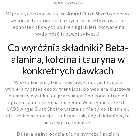
sportowych.
W praktyce oznacza to, że
Angel Dust Shotto
możesz
wykorzystać podczas różnych form aktywności: od
jednostek siłowych po treningi ukierunkowane na
wydolność i rozwój sylwetki.
Co wyróżnia składniki? Beta-
alanina, kofeina i tauryna w
konkretnych dawkach
W składzie znajdziesz zestaw, który jest często
wybierany przez osoby trenujące, bo wspiera kluczowe
elementy wysiłku: od pracy mięśni po koncentrację i
ograniczanie odczucia znużenia. W przypadku SKULL
LABS Angel Dust Shotto ważne są nie tylko składniki,
ale też ich proporcje – dobrane tak, aby działanie było
możliwie optymalne.
Beta-alanina
oddziałuje na syntezę i poziom