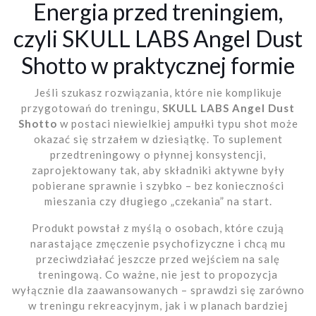
Energia przed treningiem,
czyli SKULL LABS Angel Dust
Shotto w praktycznej formie
Jeśli szukasz rozwiązania, które nie komplikuje
przygotowań do treningu,
SKULL LABS Angel Dust
Shotto
w postaci niewielkiej ampułki typu shot może
okazać się strzałem w dziesiątkę. To suplement
przedtreningowy o płynnej konsystencji,
zaprojektowany tak, aby składniki aktywne były
pobierane sprawnie i szybko – bez konieczności
mieszania czy długiego „czekania” na start.
Produkt powstał z myślą o osobach, które czują
narastające zmęczenie psychofizyczne i chcą mu
przeciwdziałać jeszcze przed wejściem na salę
treningową. Co ważne, nie jest to propozycja
wyłącznie dla zaawansowanych – sprawdzi się zarówno
w treningu rekreacyjnym, jak i w planach bardziej