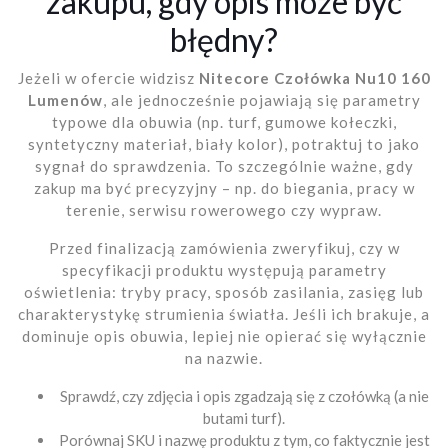
zakupu, gdy opis może być
błędny?
Jeżeli w ofercie widzisz
Nitecore Czołówka Nu10 160
Lumenów
, ale jednocześnie pojawiają się parametry
typowe dla obuwia (np. turf, gumowe kołeczki,
syntetyczny materiał, biały kolor), potraktuj to jako
sygnał do sprawdzenia. To szczególnie ważne, gdy
zakup ma być precyzyjny – np. do biegania, pracy w
terenie, serwisu rowerowego czy wypraw.
Przed finalizacją zamówienia zweryfikuj, czy w
specyfikacji produktu występują parametry
oświetlenia: tryby pracy, sposób zasilania, zasięg lub
charakterystykę strumienia światła. Jeśli ich brakuje, a
dominuje opis obuwia, lepiej nie opierać się wyłącznie
na nazwie.
Sprawdź, czy zdjęcia i opis zgadzają się z czołówką (a nie
butami turf).
Porównaj SKU i nazwę produktu z tym, co faktycznie jest