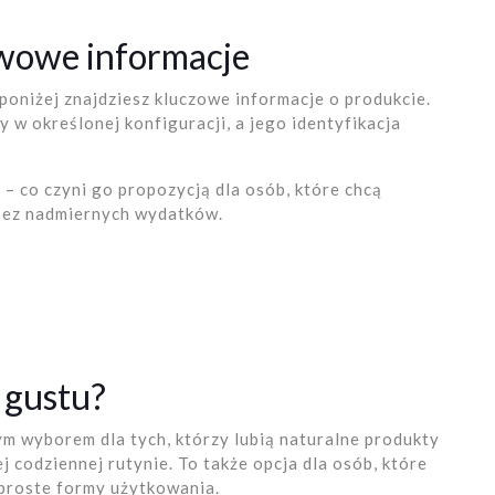
awowe informacje
 poniżej znajdziesz kluczowe informacje o produkcie.
w określonej konfiguracji, a jego identyfikacja
ł
– co czyni go propozycją dla osób, które chcą
 bez nadmiernych wydatków.
 gustu?
 wyborem dla tych, którzy lubią naturalne produkty
j codziennej rutynie. To także opcja dla osób, które
 proste formy użytkowania.