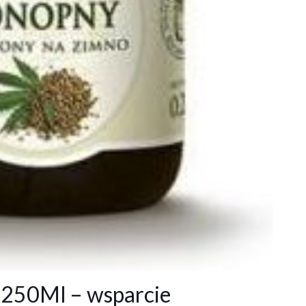
 250Ml – wsparcie