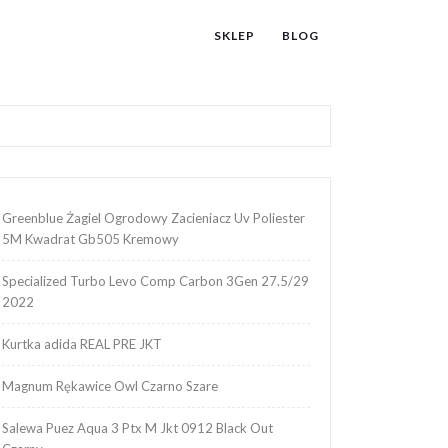
SKLEP
BLOG
Greenblue Żagiel Ogrodowy Zacieniacz Uv Poliester
5M Kwadrat Gb505 Kremowy
Specialized Turbo Levo Comp Carbon 3Gen 27.5/29
2022
Kurtka adida REAL PRE JKT
Magnum Rękawice Owl Czarno Szare
Salewa Puez Aqua 3 Ptx M Jkt 0912 Black Out