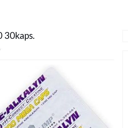
0 30kaps.
s