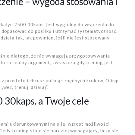
zenie – wygoda stosowania i
Alkalyn 2500 30kaps. jest wygodny do włączenia do
o dopasować do posiłku i utrzymać systematyczność.
ziała tak, jak powinien, jeśli nie jest stosowany
aśnie dlatego, że nie wymagają przygotowywania
lu to realny argument, zwłaszcza gdy trening jest
isz prostotę i chcesz uniknąć zbędnych kroków, Olimp
weź, trenuj, działaj”.
 30kaps. a Twoje cele
nami ukierunkowanymi na siłę, wzrost możliwości
edy trening staje się bardziej wymagający, liczy się