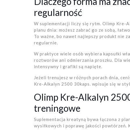
Dlaczego forma ma znac
regularność
W suplementacji liczy się rytm. Olimp Kre-
planu dnia: możesz zabrać go ze sobą, łatw
To ważne, bo nawet najlepszy produkt nie zad
regularnie.
W praktyce wiele osób wybiera kapsułki wł
roztworów ani odmierzania proszku. Dla wie
intensywny i grafiki są napięte.
Jeżeli trenujesz w różnych porach dnia, cen
Kre-Alkalyn 2500 30kaps. wpisuje się w styl „
Olimp Kre-Alkalyn 2500
treningowe
Suplementacja kreatyną bywa łączona z pla
wysiłkowych i poprawę jakości powtórzeń. Ki