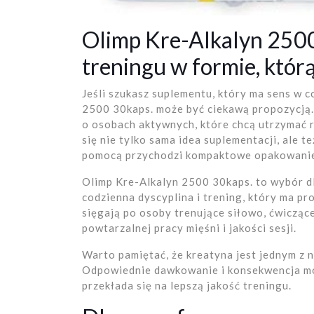
Olimp Kre-Alkalyn 2500
treningu w formie, którą
Jeśli szukasz suplementu, który ma sens w c
2500 30kaps. może być ciekawą propozycją.
o osobach aktywnych, które chcą utrzymać 
się nie tylko sama idea suplementacji, ale te
pomocą przychodzi kompaktowe opakowanie
Olimp Kre-Alkalyn 2500 30kaps. to wybór dla
codzienna dyscyplina i trening, który ma p
sięgają po osoby trenujące siłowo, ćwiczące
powtarzalnej pracy mięśni i jakości sesji.
Warto pamiętać, że kreatyna jest jednym z 
Odpowiednie dawkowanie i konsekwencja mo
przekłada się na lepszą jakość treningu.