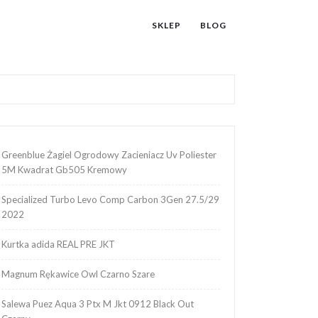
SKLEP
BLOG
Greenblue Żagiel Ogrodowy Zacieniacz Uv Poliester
5M Kwadrat Gb505 Kremowy
Specialized Turbo Levo Comp Carbon 3Gen 27.5/29
2022
Kurtka adida REAL PRE JKT
Magnum Rękawice Owl Czarno Szare
Salewa Puez Aqua 3 Ptx M Jkt 0912 Black Out