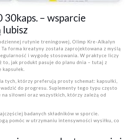
 30kaps. – wsparcie
 lubisz
odziennej rutynie treningowej, Olimp Kre-Alkalyn
 Ta forma kreatyny została zaprojektowana z myślą
regularność i wygodę stosowania. W praktyce liczy
ż to, jak produkt pasuje do planu dnia – tutaj z
 kapsułek.
 tych, którzy preferują prosty schemat: kapsułki,
rowadzić do progresu. Suplementy tego typu często
 na siłowni oraz wszystkich, którzy zależą od
najczęściej badanych składników w sporcie.
gą pomóc w utrzymaniu intensywności wysiłku, co