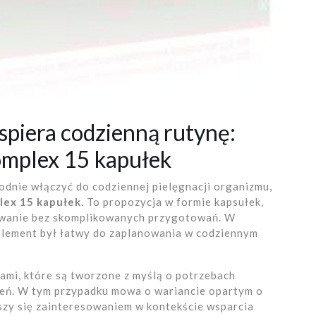
spiera codzienną rutynę:
mplex 15 kapułek
odnie włączyć do codziennej pielęgnacji organizmu,
lex 15 kapułek
. To propozycja w formie kapsułek,
sowanie bez skomplikowanych przygotowań. W
suplement był łatwy do zaplanowania w codziennym
tami, które są tworzone z myślą o potrzebach
ień. W tym przypadku mowa o wariancie opartym o
eszy się zainteresowaniem w kontekście wsparcia