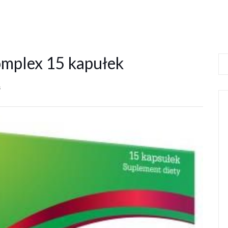
mplex 15 kapułek
s