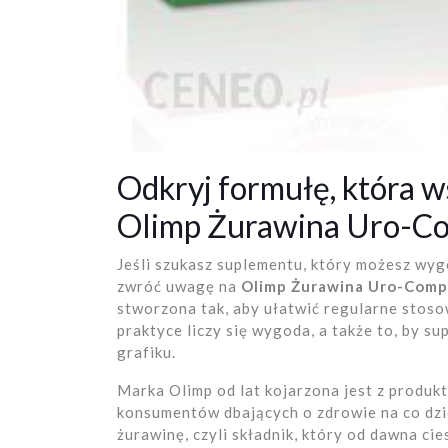
Odkryj formułę, która w
Olimp Żurawina Uro-Co
Jeśli szukasz suplementu, który możesz wyg
zwróć uwagę na
Olimp Żurawina Uro-Comp
stworzona tak, aby ułatwić regularne sto
praktyce liczy się wygoda, a także to, by 
grafiku.
Marka Olimp od lat kojarzona jest z produk
konsumentów dbających o zdrowie na co dz
żurawinę, czyli składnik, który od dawna ci