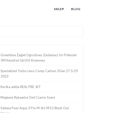
SKLEP
BLOG
Greenblue Żagiel Ogrodowy Zacieniacz Uv Poliester
5M Kwadrat Gb505 Kremowy
Specialized Turbo Levo Comp Carbon 3Gen 27.5/29
2022
Kurtka adida REAL PRE JKT
Magnum Rękawice Owl Czarno Szare
Salewa Puez Aqua 3 Ptx M Jkt 0912 Black Out