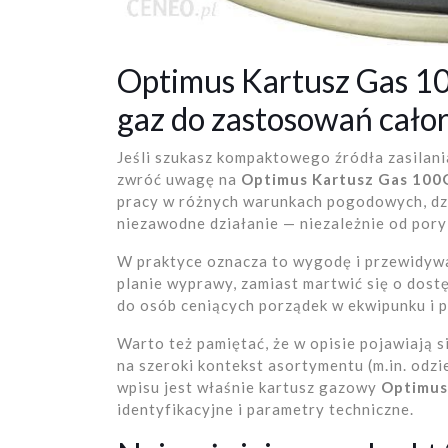
Optimus Kartusz Gas 1
gaz do zastosowań cało
Jeśli szukasz kompaktowego źródła zasilan
zwróć uwagę na
Optimus Kartusz Gas 100
pracy w różnych warunkach pogodowych, dzię
niezawodne działanie — niezależnie od pory
W praktyce oznacza to wygodę i przewidywa
planie wyprawy, zamiast martwić się o dost
do osób ceniących porządek w ekwipunku i p
Warto też pamiętać, że w opisie pojawiają 
na szeroki kontekst asortymentu (m.in. odz
wpisu jest właśnie kartusz gazowy
Optimus
identyfikacyjne i parametry techniczne.