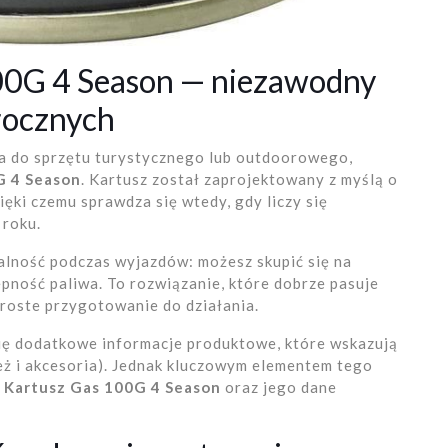
00G 4 Season — niezawodny
rocznych
ia do sprzętu turystycznego lub outdoorowego,
G 4 Season
. Kartusz został zaprojektowany z myślą o
ki czemu sprawdza się wtedy, gdy liczy się
 roku.
lność podczas wyjazdów: możesz skupić się na
ępność paliwa. To rozwiązanie, które dobrze pasuje
roste przygotowanie do działania.
się dodatkowe informacje produktowe, które wskazują
ież i akcesoria). Jednak kluczowym elementem tego
 Kartusz Gas 100G 4 Season
oraz jego dane