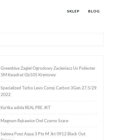
SKLEP
BLOG
Greenblue Żagiel Ogrodowy Zacieniacz Uv Poliester
5M Kwadrat Gb505 Kremowy
Specialized Turbo Levo Comp Carbon 3Gen 27.5/29
2022
Kurtka adida REAL PRE JKT
Magnum Rękawice Owl Czarno Szare
Salewa Puez Aqua 3 Ptx M Jkt 0912 Black Out