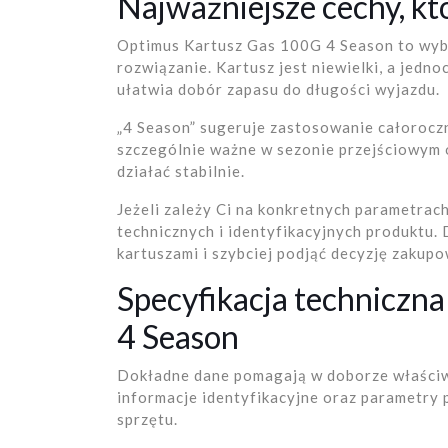
Najważniejsze cechy, kt
Optimus Kartusz Gas 100G 4 Season to wybó
rozwiązanie. Kartusz jest niewielki, a jedn
ułatwia dobór zapasu do długości wyjazdu.
„4 Season” sugeruje zastosowanie całoroczn
szczególnie ważne w sezonie przejściowym o
działać stabilnie.
Jeżeli zależy Ci na konkretnych parametrach
technicznych i identyfikacyjnych produktu. 
kartuszami i szybciej podjąć decyzję zakupo
Specyfikacja techniczn
4 Season
Dokładne dane pomagają w doborze właściw
informacje identyfikacyjne oraz parametry
sprzętu.