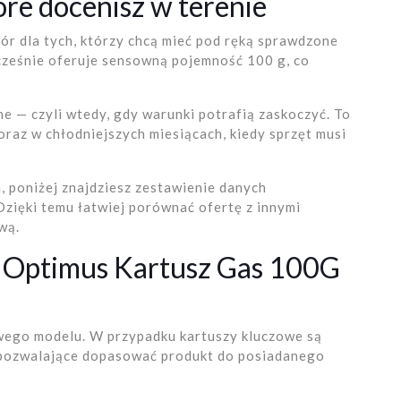
óre docenisz w terenie
r dla tych, którzy chcą mieć pod ręką sprawdzone
ocześnie oferuje sensowną pojemność 100 g, co
e — czyli wtedy, gdy warunki potrafią zaskoczyć. To
raz w chłodniejszych miesiącach, kiedy sprzęt musi
, poniżej znajdziesz zestawienie danych
Dzięki temu łatwiej porównać ofertę z innymi
wą.
a Optimus Kartusz Gas 100G
ego modelu. W przypadku kartuszy kluczowe są
 pozwalające dopasować produkt do posiadanego