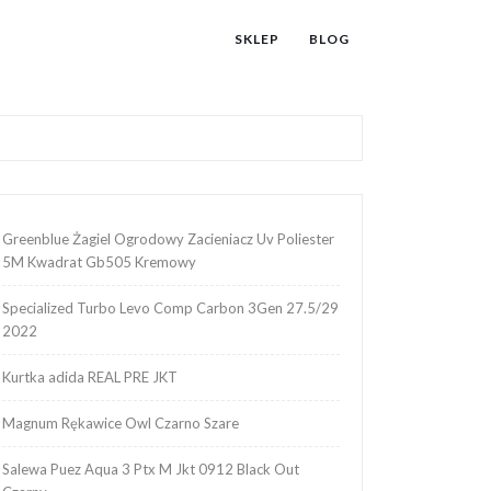
SKLEP
BLOG
Greenblue Żagiel Ogrodowy Zacieniacz Uv Poliester
5M Kwadrat Gb505 Kremowy
Specialized Turbo Levo Comp Carbon 3Gen 27.5/29
2022
Kurtka adida REAL PRE JKT
Magnum Rękawice Owl Czarno Szare
Salewa Puez Aqua 3 Ptx M Jkt 0912 Black Out