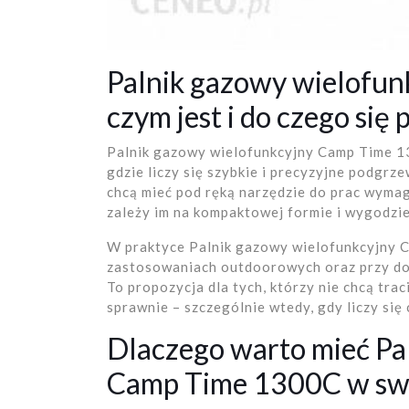
Palnik gazowy wielofu
czym jest i do czego się 
Palnik gazowy wielofunkcyjny Camp Time 13
gdzie liczy się szybkie i precyzyjne podgrz
chcą mieć pod ręką narzędzie do prac wyma
zależy im na kompaktowej formie i wygodzi
W praktyce Palnik gazowy wielofunkcyjny
zastosowaniach outdoorowych oraz przy dom
To propozycja dla tych, którzy nie chcą trac
sprawnie – szczególnie wtedy, gdy liczy się 
Dlaczego warto mieć Pa
Camp Time 1300C w sw