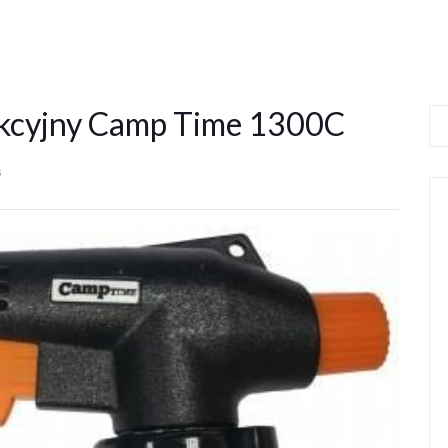
nkcyjny Camp Time 1300C
s