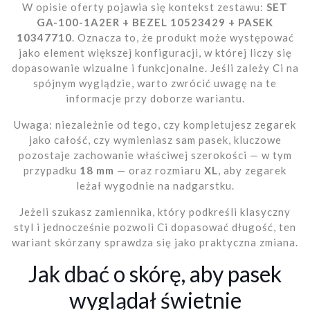
W opisie oferty pojawia się kontekst zestawu:
SET
GA-100-1A2ER + BEZEL 10523429 + PASEK
10347710
. Oznacza to, że produkt może występować
jako element większej konfiguracji, w której liczy się
dopasowanie wizualne i funkcjonalne. Jeśli zależy Ci na
spójnym wyglądzie, warto zwrócić uwagę na te
informacje przy doborze wariantu.
Uwaga: niezależnie od tego, czy kompletujesz zegarek
jako całość, czy wymieniasz sam pasek, kluczowe
pozostaje zachowanie właściwej szerokości — w tym
przypadku
18 mm
— oraz rozmiaru
XL
, aby zegarek
leżał wygodnie na nadgarstku.
Jeżeli szukasz zamiennika, który podkreśli klasyczny
styl i jednocześnie pozwoli Ci dopasować długość, ten
wariant skórzany sprawdza się jako praktyczna zmiana.
Jak dbać o skórę, aby pasek
wyglądał świetnie