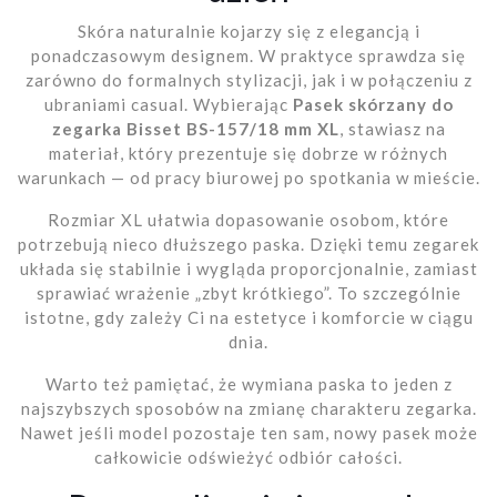
Skóra naturalnie kojarzy się z elegancją i
ponadczasowym designem. W praktyce sprawdza się
zarówno do formalnych stylizacji, jak i w połączeniu z
ubraniami casual. Wybierając
Pasek skórzany do
zegarka Bisset BS-157/18 mm XL
, stawiasz na
materiał, który prezentuje się dobrze w różnych
warunkach — od pracy biurowej po spotkania w mieście.
Rozmiar XL ułatwia dopasowanie osobom, które
potrzebują nieco dłuższego paska. Dzięki temu zegarek
układa się stabilnie i wygląda proporcjonalnie, zamiast
sprawiać wrażenie „zbyt krótkiego”. To szczególnie
istotne, gdy zależy Ci na estetyce i komforcie w ciągu
dnia.
Warto też pamiętać, że wymiana paska to jeden z
najszybszych sposobów na zmianę charakteru zegarka.
Nawet jeśli model pozostaje ten sam, nowy pasek może
całkowicie odświeżyć odbiór całości.