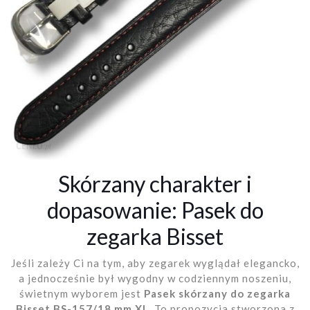
Skórzany charakter i
dopasowanie: Pasek do
zegarka Bisset
Jeśli zależy Ci na tym, aby zegarek wyglądał elegancko,
a jednocześnie był wygodny w codziennym noszeniu,
świetnym wyborem jest
Pasek skórzany do zegarka
Bisset BS-157/18 mm XL
. To propozycja stworzona z