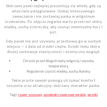
Skórzane paski najlepiej prezentują się wtedy, gdy są
właściwie pielęgnowane. Unikaj intensywnego
zamaczania i nie zostawiaj paska w wilgotnym
środowisku. Po zdjęciu zegarka warto przetrzeć skórę
miękką, suchą ściereczką, aby usunąć ewentualny kurz i
pot.
Gdy pasek nie jest używany, przechowuj go w suchym
miejscu — z dala od źródeł ciepła. Dzięki temu skóra
dłużej zachowuje elastyczność i estetyczny wygląd.
Chronić przed długotrwałą wilgocią i wysoką
temperaturą
Regularnie czyścić miękką, suchą tkaniną
Takie proste nawyki pomogą utrzymać komfort
noszenia oraz atrakcyjny, skórzany charakter paska.
Tagi:
rower szosowy
,
spodenki rowerowe męskie
,
wrotki