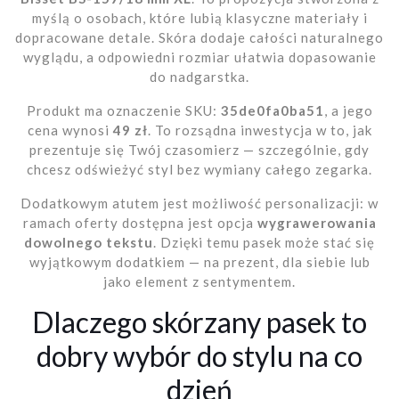
myślą o osobach, które lubią klasyczne materiały i
dopracowane detale. Skóra dodaje całości naturalnego
wyglądu, a odpowiedni rozmiar ułatwia dopasowanie
do nadgarstka.
Produkt ma oznaczenie SKU:
35de0fa0ba51
, a jego
cena wynosi
49 zł
. To rozsądna inwestycja w to, jak
prezentuje się Twój czasomierz — szczególnie, gdy
chcesz odświeżyć styl bez wymiany całego zegarka.
Dodatkowym atutem jest możliwość personalizacji: w
ramach oferty dostępna jest opcja
wygrawerowania
dowolnego tekstu
. Dzięki temu pasek może stać się
wyjątkowym dodatkiem — na prezent, dla siebie lub
jako element z sentymentem.
Dlaczego skórzany pasek to
dobry wybór do stylu na co
dzień