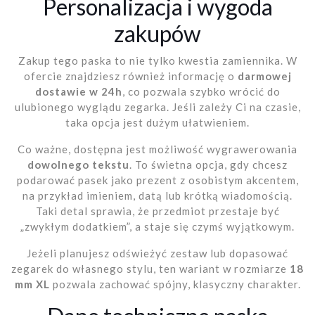
Personalizacja i wygoda
zakupów
Zakup tego paska to nie tylko kwestia zamiennika. W
ofercie znajdziesz również informację o
darmowej
dostawie w 24h
, co pozwala szybko wrócić do
ulubionego wyglądu zegarka. Jeśli zależy Ci na czasie,
taka opcja jest dużym ułatwieniem.
Co ważne, dostępna jest możliwość wygrawerowania
dowolnego tekstu
. To świetna opcja, gdy chcesz
podarować pasek jako prezent z osobistym akcentem,
na przykład imieniem, datą lub krótką wiadomością.
Taki detal sprawia, że przedmiot przestaje być
„zwykłym dodatkiem”, a staje się czymś wyjątkowym.
Jeżeli planujesz odświeżyć zestaw lub dopasować
zegarek do własnego stylu, ten wariant w rozmiarze
18
mm XL
pozwala zachować spójny, klasyczny charakter.