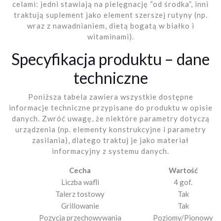
celami: jedni stawiają na pielęgnację “od środka”, inni
traktują suplement jako element szerszej rutyny (np.
wraz z nawadnianiem, dietą bogatą w białko i
witaminami).
Specyfikacja produktu – dane
techniczne
Poniższa tabela zawiera wszystkie dostępne
informacje techniczne przypisane do produktu w opisie
danych. Zwróć uwagę, że niektóre parametry dotyczą
urządzenia (np. elementy konstrukcyjne i parametry
zasilania), dlatego traktuj je jako materiał
informacyjny z systemu danych.
Cecha
Wartość
Liczba wafli
4 gof.
Talerz tostowy
Tak
Grillowanie
Tak
Pozycja przechowywania
Poziomy/Pionowy