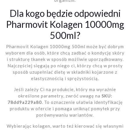
Dla kogo będzie odpowiedni
Pharmovit Kolagen 10000mg
500ml?
Pharmovit Kolagen 10000mg 500ml może być dobrym
wyborem dla osób, które chcą zadbać o kondycję skóry
i strukturę tkanek w sposób możliwie uporządkowany.
Najczęściej sięgają po niego ci, którzy chcą w prosty
sposób uzupełniać dietę w składniki kojarzone z
elastycznością i sprężystością.
Jeśli zależy Ci na produkcie, który ma wyraźnie
określone parametry, zwróć uwagę na
SKU:
78dd9a229a80
. To oznaczenie ułatwia identyfikację
produktu w ofercie i pomaga uniknąć pomyłek przy
porównywaniu wariantów.
Wybierając kolagen, warto też kierować się własnymi