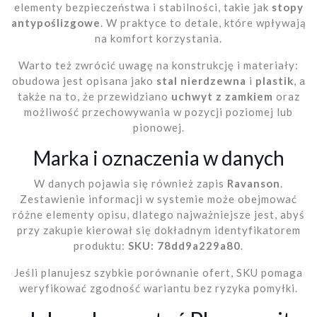
elementy bezpieczeństwa i stabilności, takie jak
stopy
antypoślizgowe
. W praktyce to detale, które wpływają
na komfort korzystania.
Warto też zwrócić uwagę na konstrukcję i materiały:
obudowa jest opisana jako
stal nierdzewna
i
plastik
, a
także na to, że przewidziano
uchwyt z zamkiem
oraz
możliwość przechowywania w pozycji poziomej lub
pionowej.
Marka i oznaczenia w danych
W danych pojawia się również zapis
Ravanson
.
Zestawienie informacji w systemie może obejmować
różne elementy opisu, dlatego najważniejsze jest, abyś
przy zakupie kierował się dokładnym identyfikatorem
produktu:
SKU: 78dd9a229a80
.
Jeśli planujesz szybkie porównanie ofert, SKU pomaga
weryfikować zgodność wariantu bez ryzyka pomyłki.