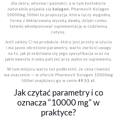
dla skóry, włosów i paznokci, a w tym kontekście
naturalnie pojawia się
kolagen
. Pharmovit Kolagen
10000mg 500ml to propozycja, która łączy wygodną
formę z deklarowaną wysoką dawką, dzięki czemu
łatwiej wkomponować suplementację w codzienną
rutynę.
Jeśli zależy Ci na produkcie, który jest prosty w użyciu
i ma jasno określone parametry, warto zwrócić uwagę
na to, jak przedstawia się jego specyfikacja oraz na
jakie kwestie trzeba patrzeć przy wyborze suplementu.
W tym miejscu warto też podkreślić, że cena również
ma znaczenie — w ofercie Pharmovit Kolagen 10000mg
500ml znajdziesz go w cenie
49.51 zł
.
Jak czytać parametry i co
oznacza “10000 mg” w
praktyce?