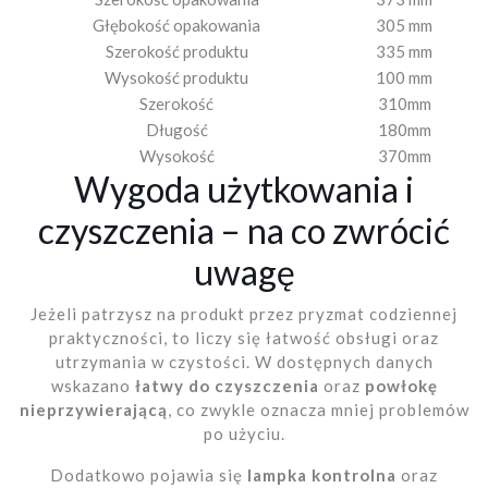
Głębokość opakowania
305 mm
Szerokość produktu
335 mm
Wysokość produktu
100 mm
Szerokość
310mm
Długość
180mm
Wysokość
370mm
Wygoda użytkowania i
czyszczenia – na co zwrócić
uwagę
Jeżeli patrzysz na produkt przez pryzmat codziennej
praktyczności, to liczy się łatwość obsługi oraz
utrzymania w czystości. W dostępnych danych
wskazano
łatwy do czyszczenia
oraz
powłokę
nieprzywierającą
, co zwykle oznacza mniej problemów
po użyciu.
Dodatkowo pojawia się
lampka kontrolna
oraz