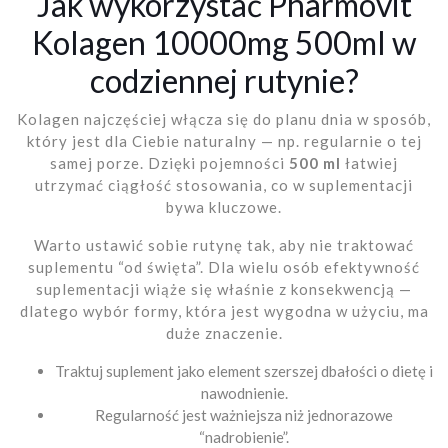
Jak wykorzystać Pharmovit
Kolagen 10000mg 500ml w
codziennej rutynie?
Kolagen najczęściej włącza się do planu dnia w sposób,
który jest dla Ciebie naturalny — np. regularnie o tej
samej porze. Dzięki pojemności
500 ml
łatwiej
utrzymać ciągłość stosowania, co w suplementacji
bywa kluczowe.
Warto ustawić sobie rutynę tak, aby nie traktować
suplementu “od święta”. Dla wielu osób efektywność
suplementacji wiąże się właśnie z konsekwencją —
dlatego wybór formy, która jest wygodna w użyciu, ma
duże znaczenie.
Traktuj suplement jako element szerszej dbałości o dietę i
nawodnienie.
Regularność jest ważniejsza niż jednorazowe
“nadrobienie”.