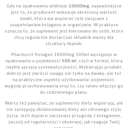
Gdy na opakowaniu widnieje
10000mg
, najważniejsze
jest to, że producent wskazuje określoną wartość
dawki, która ma wspierać cele związane z
uzupełnianiem kolagenu w organizmie. W praktyce
oznacza to, że suplement jest kierowany do osób, które
chcą regularnie dostarczać składnik ważny dla
struktury tkanek.
Pharmovit Kolagen 10000mg 500ml występuje w
opakowaniu o pojemności
500 ml
, czyli w formie, która
zwykle sprzyja systematyczności. Wybierając produkt,
dobrze jest zwrócić uwagę nie tylko na dawkę, ale też
na praktyczne aspekty użytkowania: pojemność,
wygodę przechowywania oraz to, czy łatwo włączyć go
do codziennego planu.
Warto też pamiętać, że suplementy diety wspierają, ale
nie zastępują zbilansowanej diety ani zdrowego stylu
życia. Jeśli dopiero zaczynasz przygodę z kolagenem,
zacznij od regularności i obserwuj, jak reaguje Twój
organizm.