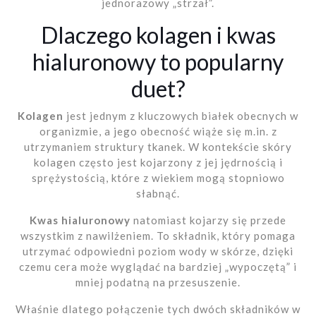
jednorazowy „strzał”.
Dlaczego kolagen i kwas
hialuronowy to popularny
duet?
Kolagen
jest jednym z kluczowych białek obecnych w
organizmie, a jego obecność wiąże się m.in. z
utrzymaniem struktury tkanek. W kontekście skóry
kolagen często jest kojarzony z jej jędrnością i
sprężystością, które z wiekiem mogą stopniowo
słabnąć.
Kwas hialuronowy
natomiast kojarzy się przede
wszystkim z nawilżeniem. To składnik, który pomaga
utrzymać odpowiedni poziom wody w skórze, dzięki
czemu cera może wyglądać na bardziej „wypoczętą” i
mniej podatną na przesuszenie.
Właśnie dlatego połączenie tych dwóch składników w