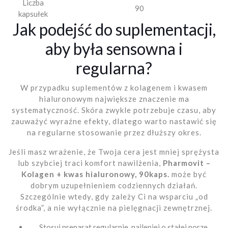
Liczba
90
kapsułek
Jak podejść do suplementacji,
aby była sensowna i
regularna?
W przypadku suplementów z kolagenem i kwasem
hialuronowym największe znaczenie ma
systematyczność. Skóra zwykle potrzebuje czasu, aby
zauważyć wyraźne efekty, dlatego warto nastawić się
na regularne stosowanie przez dłuższy okres.
Jeśli masz wrażenie, że Twoja cera jest mniej sprężysta
lub szybciej traci komfort nawilżenia,
Pharmovit –
Kolagen + kwas hialuronowy, 90kaps.
może być
dobrym uzupełnieniem codziennych działań.
Szczególnie wtedy, gdy zależy Ci na wsparciu „od
środka”, a nie wyłącznie na pielęgnacji zewnętrznej.
Stosuj preparat regularnie, najlepiej o stałej porze.