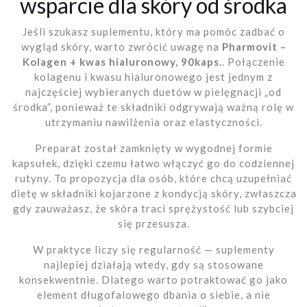
wsparcie dla skóry od środka
Jeśli szukasz suplementu, który ma pomóc zadbać o
wygląd skóry, warto zwrócić uwagę na
Pharmovit –
Kolagen + kwas hialuronowy, 90kaps.
. Połączenie
kolagenu i kwasu hialuronowego jest jednym z
najczęściej wybieranych duetów w pielęgnacji „od
środka”, ponieważ te składniki odgrywają ważną rolę w
utrzymaniu nawilżenia oraz elastyczności.
Preparat został zamknięty w wygodnej formie
kapsułek, dzięki czemu łatwo włączyć go do codziennej
rutyny. To propozycja dla osób, które chcą uzupełniać
dietę w składniki kojarzone z kondycją skóry, zwłaszcza
gdy zauważasz, że skóra traci sprężystość lub szybciej
się przesusza.
W praktyce liczy się regularność — suplementy
najlepiej działają wtedy, gdy są stosowane
konsekwentnie. Dlatego warto potraktować go jako
element długofalowego dbania o siebie, a nie