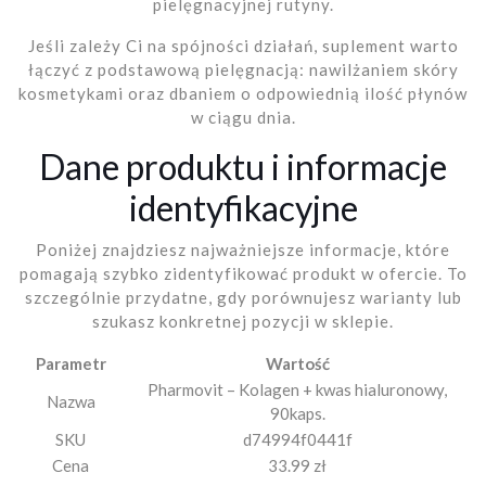
pielęgnacyjnej rutyny.
Jeśli zależy Ci na spójności działań, suplement warto
łączyć z podstawową pielęgnacją: nawilżaniem skóry
kosmetykami oraz dbaniem o odpowiednią ilość płynów
w ciągu dnia.
Dane produktu i informacje
identyfikacyjne
Poniżej znajdziesz najważniejsze informacje, które
pomagają szybko zidentyfikować produkt w ofercie. To
szczególnie przydatne, gdy porównujesz warianty lub
szukasz konkretnej pozycji w sklepie.
Parametr
Wartość
Pharmovit – Kolagen + kwas hialuronowy,
Nazwa
90kaps.
SKU
d74994f0441f
Cena
33.99 zł