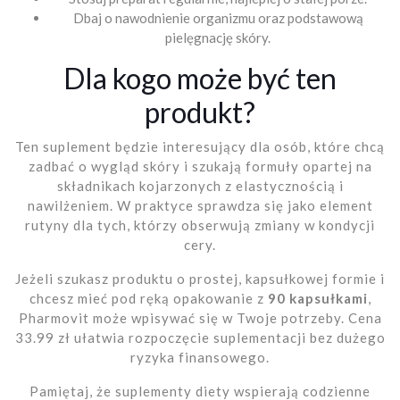
Dbaj o nawodnienie organizmu oraz podstawową
pielęgnację skóry.
Dla kogo może być ten
produkt?
Ten suplement będzie interesujący dla osób, które chcą
zadbać o wygląd skóry i szukają formuły opartej na
składnikach kojarzonych z elastycznością i
nawilżeniem. W praktyce sprawdza się jako element
rutyny dla tych, którzy obserwują zmiany w kondycji
cery.
Jeżeli szukasz produktu o prostej, kapsułkowej formie i
chcesz mieć pod ręką opakowanie z
90 kapsułkami
,
Pharmovit może wpisywać się w Twoje potrzeby. Cena
33.99 zł ułatwia rozpoczęcie suplementacji bez dużego
ryzyka finansowego.
Pamiętaj, że suplementy diety wspierają codzienne