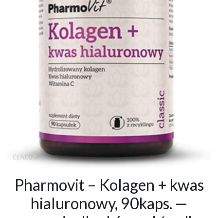
Pharmovit – Kolagen + kwas
hialuronowy, 90kaps. —