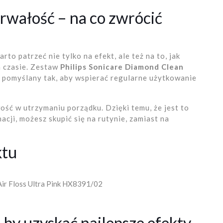
rwałość – na co zwrócić
rto patrzeć nie tylko na efekt, ale też na to, jak
m czasie. Zestaw
Philips Sonicare Diamond Clean
 pomyślany tak, aby wspierać regularne użytkowanie
ość w utrzymaniu porządku. Dzięki temu, że jest to
cji, możesz skupić się na rutynie, zamiast na
ktu
Air Floss Ultra Pink HX8391/02
 by uzyskać najlepsze efekty