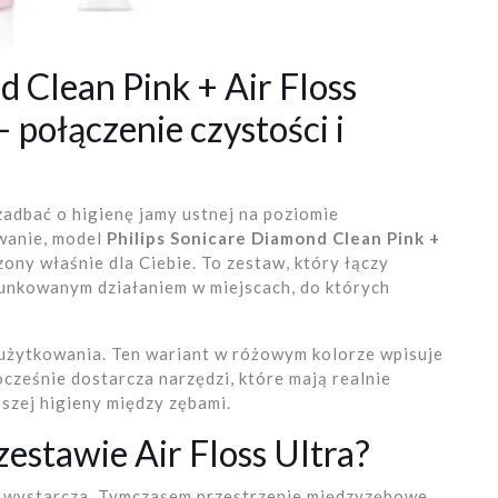
d Clean Pink + Air Floss
połączenie czystości i
zadbać o higienę jamy ustnej na poziomie
wanie, model
Philips Sonicare Diamond Clean Pink +
ony właśnie dla Ciebie. To zestaw, który łączy
runkowanym działaniem w miejscach, do których
 użytkowania. Ten wariant w różowym kolorze wpisuje
ocześnie dostarcza narzędzi, które mają realnie
szej higieny między zębami.
estawie Air Floss Ultra?
e wystarcza. Tymczasem przestrzenie międzyzębowe