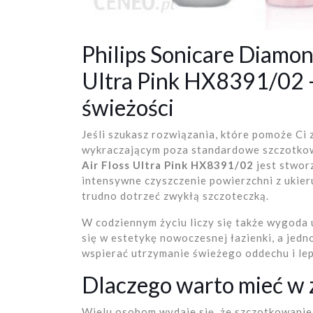
Philips Sonicare Diamon
Ultra Pink HX8391/02 – 
świeżości
Jeśli szukasz rozwiązania, które pomoże Ci 
wykraczającym poza standardowe szczotko
Air Floss Ultra Pink HX8391/02
jest stworz
intensywne czyszczenie powierzchni z ukie
trudno dotrzeć zwykłą szczoteczką.
W codziennym życiu liczy się także wygoda
się w estetykę nowoczesnej łazienki, a jedn
wspierać utrzymanie świeżego oddechu i lep
Dlaczego warto mieć w z
Wielu osobom wydaje się, że szczotkowani