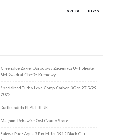
SKLEP
BLOG
Greenblue Żagiel Ogrodowy Zacieniacz Uv Poliester
5M Kwadrat Gb505 Kremowy
Specialized Turbo Levo Comp Carbon 3Gen 27.5/29
2022
Kurtka adida REAL PRE JKT
Magnum Rękawice Owl Czarno Szare
Salewa Puez Aqua 3 Ptx M Jkt 0912 Black Out