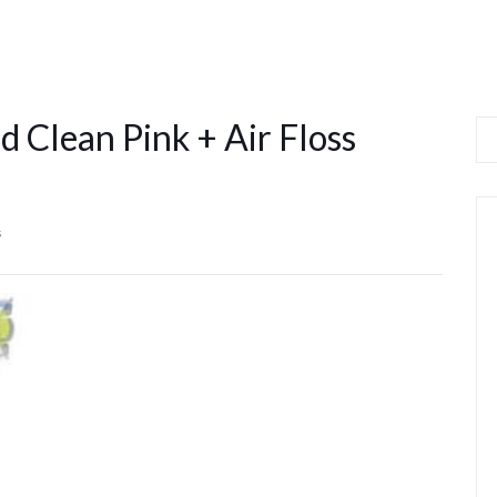
d Clean Pink + Air Floss
s