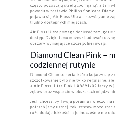
często pozostają strefą „pomijaną”, a tam w
powodu w zestawie
Philips Sonicare Diamo
pojawia się Air Floss Ultra – rozwiązanie z
trudno dostępnych miejscach.
Air Floss Ultra pomaga docierać tam, gdzie
dostęp. Dzięki temu możesz budować rutynę,
obszary wymagające szczególnej uwagi.
Diamond Clean Pink – m
codziennej rutynie
Diamond Clean to seria, która kojarzy się z
szczotkowanie było nie tylko regularne, ale
+ Air Floss Ultra Pink HX8391/02
łączy w j
zębów oraz wsparcie w obszarach między ni
Jeśli chcesz, by Twoja poranna i wieczorna
potrzeb jamy ustnej, taki zestaw może stać
różu dodaje lekkości, a jednocześnie nie od