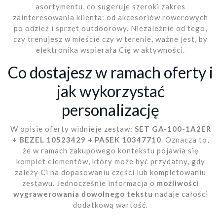
asortymentu, co sugeruje szeroki zakres
zainteresowania klienta: od akcesoriów rowerowych
po odzież i sprzęt outdoorowy. Niezależnie od tego,
czy trenujesz w mieście czy w terenie, ważne jest, by
elektronika wspierała Cię w aktywności.
Co dostajesz w ramach oferty i
jak wykorzystać
personalizację
W opisie oferty widnieje zestaw:
SET GA-100-1A2ER
+ BEZEL 10523429 + PASEK 10347710
. Oznacza to,
że w ramach zakupowego kontekstu pojawia się
komplet elementów, który może być przydatny, gdy
zależy Ci na dopasowaniu części lub kompletowaniu
zestawu. Jednocześnie informacja o
możliwości
wygrawerowania dowolnego tekstu
nadaje całości
dodatkową wartość.