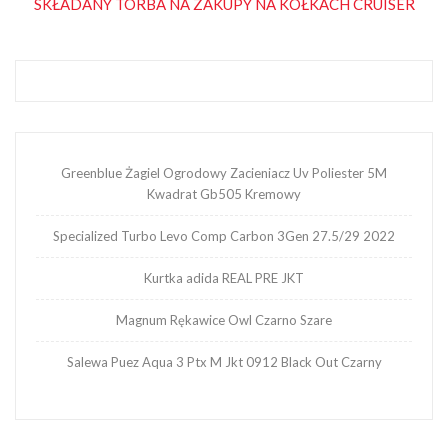
SKŁADANY TORBA NA ZAKUPY NA KÓŁKACH CRUISER
wpisu
Greenblue Żagiel Ogrodowy Zacieniacz Uv Poliester 5M
Kwadrat Gb505 Kremowy
Specialized Turbo Levo Comp Carbon 3Gen 27.5/29 2022
Kurtka adida REAL PRE JKT
Magnum Rękawice Owl Czarno Szare
Salewa Puez Aqua 3 Ptx M Jkt 0912 Black Out Czarny