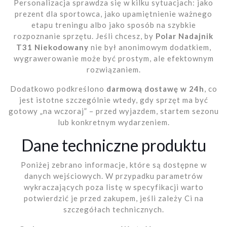
Personalizacja sprawdza się w kilku sytuacjach: jako
prezent dla sportowca, jako upamiętnienie ważnego
etapu treningu albo jako sposób na szybkie
rozpoznanie sprzętu. Jeśli chcesz, by
Polar Nadajnik
T31 Niekodowany
nie był anonimowym dodatkiem,
wygrawerowanie może być prostym, ale efektownym
rozwiązaniem.
Dodatkowo podkreślono
darmową dostawę w 24h
, co
jest istotne szczególnie wtedy, gdy sprzęt ma być
gotowy „na wczoraj” – przed wyjazdem, startem sezonu
lub konkretnym wydarzeniem.
Dane techniczne produktu
Poniżej zebrano informacje, które są dostępne w
danych wejściowych. W przypadku parametrów
wykraczających poza listę w specyfikacji warto
potwierdzić je przed zakupem, jeśli zależy Ci na
szczegółach technicznych.