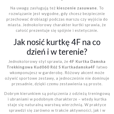
Na uwagę zasługują też
kieszenie zasuwane
. To
rozwiązanie jest wygodne, gdy chcesz bezpiecznie
przechować drobiazgi podczas marszu czy wyjścia do
miasta. Jednokolorowy charakter kurtki sprawia, że
całość prezentuje się spójnie i estetycznie.
Jak nosić kurtkę 4F na co
dzień i w terenie?
Jednokolorowy styl sprawia, że
4F Kurtka Damska
Trekkingowa Kud060 Róż S Kurtkadamska4F
łatwo
wkomponujesz w garderobę. Różowy akcent może
ożywić sportowe zestawy, a jednocześnie nie dominuje
przesadnie, dzięki czemu zestawienia są proste.
Dobrym kierunkiem są połączenia z odzieżą treningową
i ubraniami w podobnym charakterze – wtedy kurtka
staje się naturalną warstwą wierzchnią. W praktyce
sprawdzi się zarówno w trakcie aktywności, jak i w