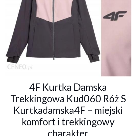
4F Kurtka Damska
Trekkingowa Kud060 Róż S
Kurtkadamska4F – miejski
komfort i trekkingowy
charakter