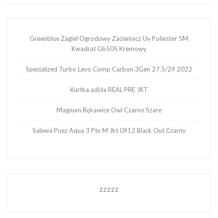
Greenblue Żagiel Ogrodowy Zacieniacz Uv Poliester 5M
Kwadrat Gb505 Kremowy
Specialized Turbo Levo Comp Carbon 3Gen 27.5/29 2022
Kurtka adida REAL PRE JKT
Magnum Rękawice Owl Czarno Szare
Salewa Puez Aqua 3 Ptx M Jkt 0912 Black Out Czarny
zzzzz