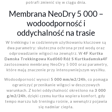
potrafi zmienić się w ciągu dnia.
Membrana NeoDry 5 000 –
wodoodporność i
oddychalność na trasie
W trekkingu i w codziennym użytkowaniu kluczowe są
dwa parametry: skuteczna ochrona przed wodą oraz
odprowadzanie wilgoci na zewnątrz. W
4F Kurtka
Damska Trekkingowa Kud060 Róż S Kurtkadamska4F
zastosowano membranę NeoDry 5 000 oraz parametry,
które mają znaczenie przy intensywniejszym wysiłku.
Wodoodporność wynosi
5 000 mm/m2/24h
, co pomaga
ograniczyć przenikanie wilgoci w deszczowych
warunkach. Z kolei oddychalność określono na
3 000
g/m2/24h
, dzięki czemu kurtka wspiera komfort, gdy
tempo marszu lub treningu rośnie, a wewnątrz pojawia
się nadmiar ciepła.