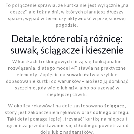
To połączenie sprawia, że kurtka nie jest wyłącznie „na
deszcz”, ale też na dni, w których planujesz dłuższy
spacer, wypad w teren czy aktywność w przejściowej
pogodzie.
Detale, które robią różnicę:
suwak, ściągacze i kieszenie
W kurtkach trekkingowych liczą się funkcjonalne
rozwiązania, dlatego model 4F stawia na praktyczne
elementy. Zapięcie na
suwak
ułatwia szybkie
dopasowanie kurtki do warunków – możesz ją domknąć
szczelnie, gdy wieje lub mży, albo poluzować w
cieplejszej chwili.
W okolicy rękawów i na dole zastosowano
ściągacz
,
który jest zakończeniem rękawów oraz dolnego brzegu.
Taki detal pomaga lepiej „trzymać” kurtkę na miejscu i
ogranicza przedostawanie się chłodnego powietrza od
dołu lub z nadgarstków.