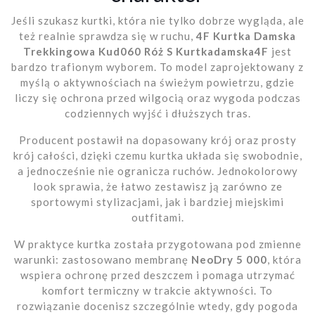
Jeśli szukasz kurtki, która nie tylko dobrze wygląda, ale
też realnie sprawdza się w ruchu,
4F Kurtka Damska
Trekkingowa Kud060 Róż S Kurtkadamska4F
jest
bardzo trafionym wyborem. To model zaprojektowany z
myślą o aktywnościach na świeżym powietrzu, gdzie
liczy się ochrona przed wilgocią oraz wygoda podczas
codziennych wyjść i dłuższych tras.
Producent postawił na dopasowany krój oraz prosty
krój całości, dzięki czemu kurtka układa się swobodnie,
a jednocześnie nie ogranicza ruchów. Jednokolorowy
look sprawia, że łatwo zestawisz ją zarówno ze
sportowymi stylizacjami, jak i bardziej miejskimi
outfitami.
W praktyce kurtka została przygotowana pod zmienne
warunki: zastosowano membranę
NeoDry 5 000
, która
wspiera ochronę przed deszczem i pomaga utrzymać
komfort termiczny w trakcie aktywności. To
rozwiązanie docenisz szczególnie wtedy, gdy pogoda