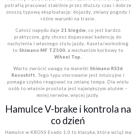
potrafią pracować stabilnie przez dłuższy czas i dobrze
znoszą typową eksploatację: dojazdy, zmiany pogody i
różne warunki na trasie.
Całość napędu daje
21 biegów
, co jest bardzo
praktyczne, gdy chcesz dopasować kadencję do
nachylenia i własnego stylu jazdy. Kaseta/wolnobieg
to
Shimano MF TZ500
, a mechanizm korbowy to
Wheel Top
.
Warto zwrócić uwagę na manetki
Shimano RS36
Revoshift
. Tego typu sterowanie jest intuicyjne i
pomaga szybko reagować na zmianę tempa. Dla wielu
osób to właśnie prostota jest największym atutem –
mniej nerwów, więcej jazdy.
Hamulce V-brake i kontrola na
co dzień
Hamulce w KROSS Evado 1.0 to klasyka, która wciąż ma