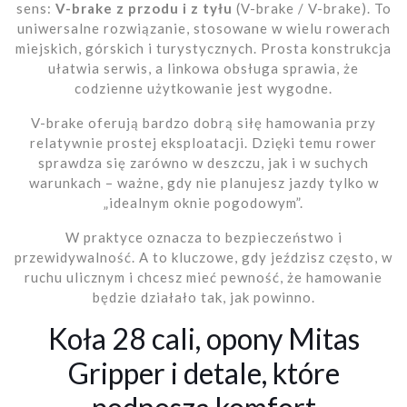
sens:
V-brake z przodu i z tyłu
(V-brake / V-brake). To
uniwersalne rozwiązanie, stosowane w wielu rowerach
miejskich, górskich i turystycznych. Prosta konstrukcja
ułatwia serwis, a linkowa obsługa sprawia, że
codzienne użytkowanie jest wygodne.
V-brake oferują bardzo dobrą siłę hamowania przy
relatywnie prostej eksploatacji. Dzięki temu rower
sprawdza się zarówno w deszczu, jak i w suchych
warunkach – ważne, gdy nie planujesz jazdy tylko w
„idealnym oknie pogodowym”.
W praktyce oznacza to bezpieczeństwo i
przewidywalność. A to kluczowe, gdy jeździsz często, w
ruchu ulicznym i chcesz mieć pewność, że hamowanie
będzie działało tak, jak powinno.
Koła 28 cali, opony Mitas
Gripper i detale, które