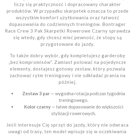
liczy się praktyczność i dopracowany charakter
produktów. W przypadku skarpetek oznacza to przede
wszystkim komfort użytkowania oraz łatwość
dopasowania do codziennych treningów. Bontrager
Race Crew 3 Pak Skarpetki Rowerowe Czarny sprawdza
się wtedy, gdy chcesz mieć pewność, że stopy są
przygotowane do jazdy.
To także dobry wybór, gdy kompletujesz garderobę
„bez kompromisów”. Zamiast polować na pojedyncze
elementy, dostajesz gotowy zestaw, który pozwala
zachować rytm treningowy i nie odkładać prania na
później.
Zestaw 3 par
— wygodna rotacja podczas tygodnia
treningowego.
Kolor czarny
— łatwe dopasowanie do większości
stylizacji rowerowych.
Jeśli interesuje Cię sprzęt do jazdy, który nie odwraca
uwagi od trasy, ten model wpisuje się w oczekiwania