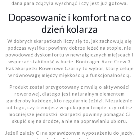
dana para zdążyła wyschnąć i czy jest już gotowa.
Dopasowanie i komfort na co
dzień kolarza
W dobrych skarpetkach liczy się to, jak zachowują się
podczas wysiłku: powinny dobrze leżeć na stopie, nie
powodować dyskomfortu w newralgicznych miejscach i
wspierać stabilność w bucie. Bontrager Race Crew 3
Pak Skarpetki Rowerowe Czarny to wybór, który celuje
w równowagę między miękkością a funkcjonalnością.
Produkt został przygotowany z myślą o aktywności
rowerowej, dlatego jest naturalnym elementem
garderoby każdego, kto regularnie jeździ. Niezależnie
od tego, czy trenujesz w spokojnym tempie, czy robisz
mocniejsze jednostki, skarpetki powinny pomagać Ci
skupić się na drodze, a nie na poprawianiu ubioru.
Jeżeli zależy Ci na sprawdzonym wyposażeniu do jazdy,