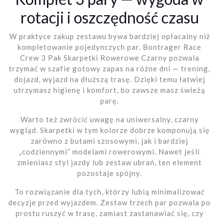
rotacji i oszczędność czasu
W praktyce zakup zestawu bywa bardziej opłacalny niż
kompletowanie pojedynczych par. Bontrager Race
Crew 3 Pak Skarpetki Rowerowe Czarny pozwala
trzymać w szafie gotowy zapas na różne dni — trening,
dojazd, wyjazd na dłuższą trasę. Dzięki temu łatwiej
utrzymasz higienę i komfort, bo zawsze masz świeżą
parę.
Warto też zwrócić uwagę na uniwersalny, czarny
wygląd. Skarpetki w tym kolorze dobrze komponują się
zarówno z butami szosowymi, jak i bardziej
„codziennymi” modelami rowerowymi. Nawet jeśli
zmieniasz styl jazdy lub zestaw ubrań, ten element
pozostaje spójny.
To rozwiązanie dla tych, którzy lubią minimalizować
decyzje przed wyjazdem. Zestaw trzech par pozwala po
prostu ruszyć w trasę, zamiast zastanawiać się, czy