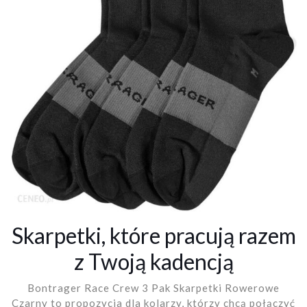
Skarpetki, które pracują razem
z Twoją kadencją
Bontrager Race Crew 3 Pak Skarpetki Rowerowe
Czarny to propozycja dla kolarzy, którzy chcą połączyć