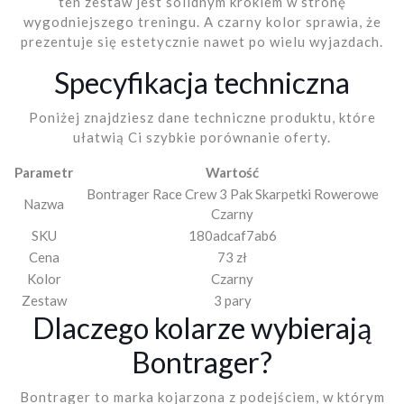
ten zestaw jest solidnym krokiem w stronę
wygodniejszego treningu. A czarny kolor sprawia, że
prezentuje się estetycznie nawet po wielu wyjazdach.
Specyfikacja techniczna
Poniżej znajdziesz dane techniczne produktu, które
ułatwią Ci szybkie porównanie oferty.
Parametr
Wartość
Bontrager Race Crew 3 Pak Skarpetki Rowerowe
Nazwa
Czarny
SKU
180adcaf7ab6
Cena
73 zł
Kolor
Czarny
Zestaw
3 pary
Dlaczego kolarze wybierają
Bontrager?
Bontrager to marka kojarzona z podejściem, w którym