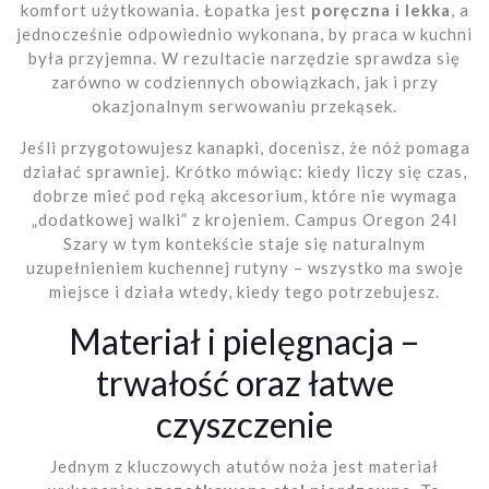
komfort użytkowania. Łopatka jest
poręczna i lekka
, a
jednocześnie odpowiednio wykonana, by praca w kuchni
była przyjemna. W rezultacie narzędzie sprawdza się
zarówno w codziennych obowiązkach, jak i przy
okazjonalnym serwowaniu przekąsek.
Jeśli przygotowujesz kanapki, docenisz, że nóż pomaga
działać sprawniej. Krótko mówiąc: kiedy liczy się czas,
dobrze mieć pod ręką akcesorium, które nie wymaga
„dodatkowej walki” z krojeniem. Campus Oregon 24l
Szary w tym kontekście staje się naturalnym
uzupełnieniem kuchennej rutyny – wszystko ma swoje
miejsce i działa wtedy, kiedy tego potrzebujesz.
Materiał i pielęgnacja –
trwałość oraz łatwe
czyszczenie
Jednym z kluczowych atutów noża jest materiał