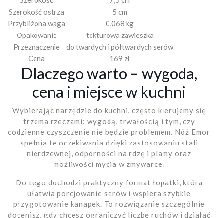
Szerokość ostrza
5 cm
Przybliżona waga
0,068 kg
Opakowanie
tekturowa zawieszka
Przeznaczenie
do twardych i półtwardych serów
Cena
169 zł
Dlaczego warto – wygoda,
cena i miejsce w kuchni
Wybierając narzędzie do kuchni, często kierujemy się
trzema rzeczami: wygodą, trwałością i tym, czy
codzienne czyszczenie nie będzie problemem. Nóż Emor
spełnia te oczekiwania dzięki zastosowaniu stali
nierdzewnej, odporności na rdzę i plamy oraz
możliwości mycia w zmywarce.
Do tego dochodzi praktyczny format łopatki, która
ułatwia porcjowanie serów i wspiera szybkie
przygotowanie kanapek. To rozwiązanie szczególnie
docenisz, gdy chcesz ograniczyć liczbę ruchów i działać