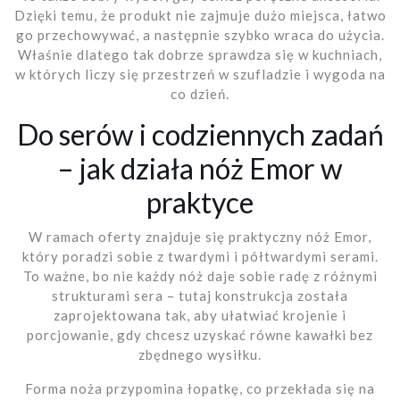
Dzięki temu, że produkt nie zajmuje dużo miejsca, łatwo
go przechowywać, a następnie szybko wraca do użycia.
Właśnie dlatego tak dobrze sprawdza się w kuchniach,
w których liczy się przestrzeń w szufladzie i wygoda na
co dzień.
Do serów i codziennych zadań
– jak działa nóż Emor w
praktyce
W ramach oferty znajduje się praktyczny nóż Emor,
który poradzi sobie z twardymi i półtwardymi serami.
To ważne, bo nie każdy nóż daje sobie radę z różnymi
strukturami sera – tutaj konstrukcja została
zaprojektowana tak, aby ułatwiać krojenie i
porcjowanie, gdy chcesz uzyskać równe kawałki bez
zbędnego wysiłku.
Forma noża przypomina łopatkę, co przekłada się na