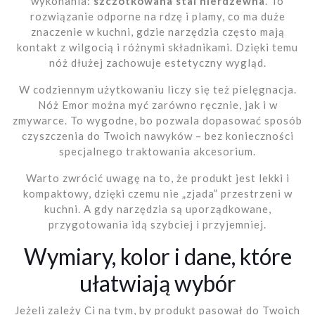
wykonania:
szczotkowana stal nierdzewna
. To
rozwiązanie odporne na rdzę i plamy, co ma duże
znaczenie w kuchni, gdzie narzędzia często mają
kontakt z wilgocią i różnymi składnikami. Dzięki temu
nóż dłużej zachowuje estetyczny wygląd.
W codziennym użytkowaniu liczy się też pielęgnacja.
Nóż Emor można myć zarówno ręcznie, jak i w
zmywarce. To wygodne, bo pozwala dopasować sposób
czyszczenia do Twoich nawyków – bez konieczności
specjalnego traktowania akcesorium.
Warto zwrócić uwagę na to, że produkt jest lekki i
kompaktowy, dzięki czemu nie „zjada” przestrzeni w
kuchni. A gdy narzędzia są uporządkowane,
przygotowania idą szybciej i przyjemniej.
Wymiary, kolor i dane, które
ułatwiają wybór
Jeżeli zależy Ci na tym, by produkt pasował do Twoich