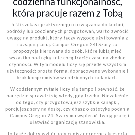
codzienna funkcjonalność,
która pracuje razem z Tobą
Jeśli szukasz praktycznego rozwiązania do kuchni,
podróży lub codziennych przygotowań, warto zwrócić
uwagę na produkt, który łączy wygodę użytkowania z
rozsądną ceną. Campus Oregon 24l Szary to
propozycja kierowana do osób, które lubią mieć
wszystko pod ręką i nie chcą tracić czasu na zbędne
czynności. W tym modelu liczy się przede wszystkim
użyteczność: prosta forma, dopracowane wykonanie i
brak kompromisów w codziennych zadaniach.
W codziennym rytmie liczy się tempo i pewność, że
narzędzie sprawdzi się wtedy, gdy trzeba. Niezależnie
od tego, czy przygotowujesz szybkie kanapki,
porcjujesz sery na deskę, czy dbasz o estetykę podania
– Campus Oregon 24l Szary ma wspierać Twoją pracę i
ułatwiać organizację stanowiska.
To także dobry wybór, gdy cenisz poręczne akcesoria.