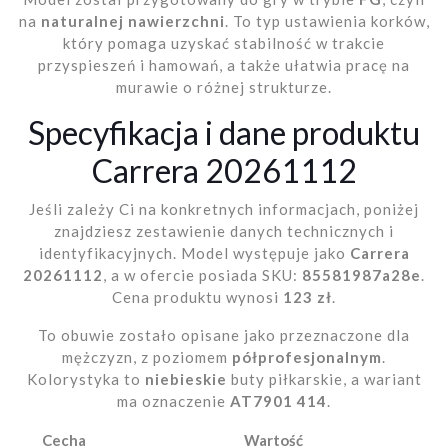
na
naturalnej nawierzchni
. To typ ustawienia korków,
który pomaga uzyskać stabilność w trakcie
przyspieszeń i hamowań, a także ułatwia pracę na
murawie o różnej strukturze.
Specyfikacja i dane produktu
Carrera 20261112
Jeśli zależy Ci na konkretnych informacjach, poniżej
znajdziesz zestawienie danych technicznych i
identyfikacyjnych. Model występuje jako
Carrera
20261112
, a w ofercie posiada SKU:
85581987a28e
.
Cena produktu wynosi
123 zł
.
To obuwie zostało opisane jako przeznaczone dla
mężczyzn, z poziomem
półprofesjonalnym
.
Kolorystyka to
niebieskie
buty piłkarskie, a wariant
ma oznaczenie
AT7901 414
.
Cecha
Wartość