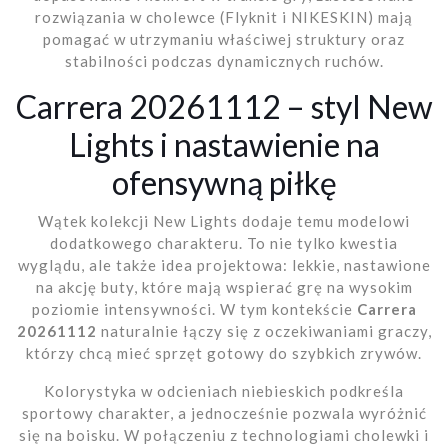
rozwiązania w cholewce (Flyknit i NIKESKIN) mają
pomagać w utrzymaniu właściwej struktury oraz
stabilności podczas dynamicznych ruchów.
Carrera 20261112 – styl New
Lights i nastawienie na
ofensywną piłkę
Wątek kolekcji New Lights dodaje temu modelowi
dodatkowego charakteru. To nie tylko kwestia
wyglądu, ale także idea projektowa: lekkie, nastawione
na akcję buty, które mają wspierać grę na wysokim
poziomie intensywności. W tym kontekście
Carrera
20261112
naturalnie łączy się z oczekiwaniami graczy,
którzy chcą mieć sprzęt gotowy do szybkich zrywów.
Kolorystyka w odcieniach niebieskich podkreśla
sportowy charakter, a jednocześnie pozwala wyróżnić
się na boisku. W połączeniu z technologiami cholewki i