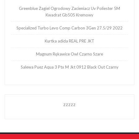
Greenblue Żagiel Ogrodowy Zacieniacz Uv Poliester 5M
Kwadrat Gb505 Kremowy
Specialized Turbo Levo Comp Carbon 3Gen 27.5/29 2022
Kurtka adida REAL PRE JKT
Magnum Rękawice Owl Czarno Szare
Salewa Puez Aqua 3 Ptx M Jkt 0912 Black Out Czarny
zzzzz