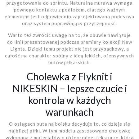
przygotowania do sprintu. Naturalna murawa wymaga
pewnego kontaktu z podłożem, dlatego ważnym
elementem jest odpowiednio zaprojektowana podeszwa
oraz system poprawiający przyczepność.
Warto też zwrócić uwagę na to, że obuwie nawiązuje
do linii prezentowanej podczas premiery kolekcji New
Lights. Dzięki temu projekt nie jest przypadkowy, a
całość ma charakter spójny z ideą lekkich, ofensywnych
butów piłkarskich.
Cholewka z Flyknit i
NIKESKIN – lepsze czucie i
kontrola w każdych
warunkach
O osiągach buta na boisku decyduje to, co dzieje się
najbliżej piłki. W tym modelu zastosowano cholewkę
wykonaną z materiałów o różnorodnej teksturze, która