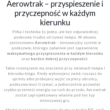
Aerowtrak – przyspieszenie i
przyczepność w każdym
kierunku
Piłka i technika to jedno, ale bez odpowiedniej
podeszwy trudno utrzymać tempo. W obuwiu
zastosowano
Aerowtrak
– innowacyjny system w
podeszwie, którego zadaniem jest zapewnienie
maksymalnego przyspieszenia w każdym kierunku
oraz
bardzo dobrej przyczepności
.
Takie rozwiązanie ma znaczenie przy zmianach tempa i
kierunku biegu. Kiedy wykonujesz zwód, ruszasz do
sprintu albo próbujesz wyjść za plecy obrońcy,
podeszwa musi trzymać, a jednocześnie pozwalać
szybko przenieść energię na ruch do przodu. Aerowtrak
został zaprojektowany właśnie pod ten typ
intensywnej gry.
Model został przygotowany do gry w trybie
FG
, czyli