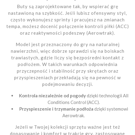
Buty są zaprojektowane tak, by wspierać grę
nastawioną na szybkość. Jeśli lubisz ofensywny styl,
często wykonujesz sprinty i pracujesz na zmianach
tempa, możesz docenić połączenie kontroli piłki (ACC)
oraz reaktywności podeszwy (Aerowtrak).
Model jest przeznaczony do gry na naturalnej
nawierzchni, więc dobrze sprawdzi się na boiskach
trawiastych, gdzie liczy się bezpośredni kontakt z
podłożem. W takich warunkach odpowiednia
przyczepność i stabilność przy skrętach oraz
przyspieszeniach przekładają się na pewność w
podejmowaniu decyzji.
Kontrola niezależnie od pogody
dzięki technologii All
Conditions Control (ACC).
Przyspieszenie i trzymanie podłoża
dzięki systemowi
Aerowtrak.
Jeżeli w Twojej kolekcji sprzętu ważne jest też
dopasowanie i komfort w trakcie gry, zastosowane