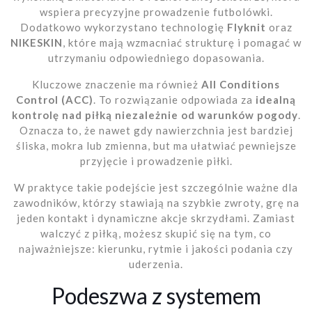
wspiera precyzyjne prowadzenie futbolówki.
Dodatkowo wykorzystano technologię
Flyknit
oraz
NIKESKIN
, które mają wzmacniać strukturę i pomagać w
utrzymaniu odpowiedniego dopasowania.
Kluczowe znaczenie ma również
All Conditions
Control (ACC)
. To rozwiązanie odpowiada za
idealną
kontrolę nad piłką niezależnie od warunków pogody
.
Oznacza to, że nawet gdy nawierzchnia jest bardziej
śliska, mokra lub zmienna, but ma ułatwiać pewniejsze
przyjęcie i prowadzenie piłki.
W praktyce takie podejście jest szczególnie ważne dla
zawodników, którzy stawiają na szybkie zwroty, grę na
jeden kontakt i dynamiczne akcje skrzydłami. Zamiast
walczyć z piłką, możesz skupić się na tym, co
najważniejsze: kierunku, rytmie i jakości podania czy
uderzenia.
Podeszwa z systemem