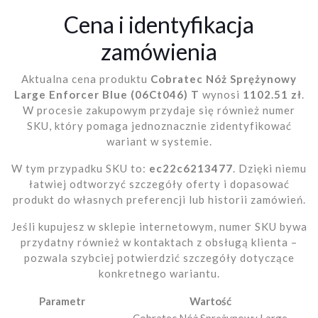
Cena i identyfikacja
zamówienia
Aktualna cena produktu
Cobratec Nóż Sprężynowy
Large Enforcer Blue (06Ct046) T
wynosi
1102.51 zł
.
W procesie zakupowym przydaje się również numer
SKU, który pomaga jednoznacznie zidentyfikować
wariant w systemie.
W tym przypadku SKU to:
ec22c6213477
. Dzięki niemu
łatwiej odtworzyć szczegóły oferty i dopasować
produkt do własnych preferencji lub historii zamówień.
Jeśli kupujesz w sklepie internetowym, numer SKU bywa
przydatny również w kontaktach z obsługą klienta –
pozwala szybciej potwierdzić szczegóły dotyczące
konkretnego wariantu.
Parametr
Wartość