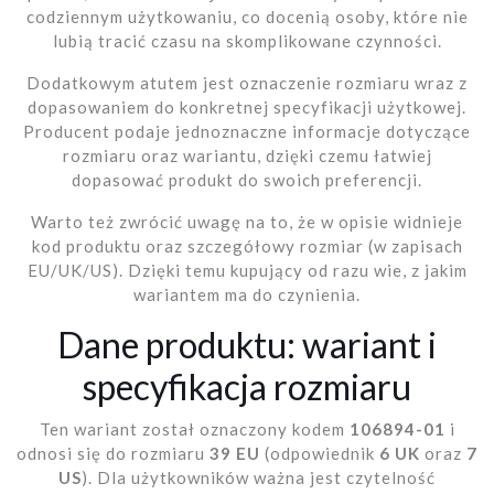
codziennym użytkowaniu, co docenią osoby, które nie
lubią tracić czasu na skomplikowane czynności.
Dodatkowym atutem jest oznaczenie rozmiaru wraz z
dopasowaniem do konkretnej specyfikacji użytkowej.
Producent podaje jednoznaczne informacje dotyczące
rozmiaru oraz wariantu, dzięki czemu łatwiej
dopasować produkt do swoich preferencji.
Warto też zwrócić uwagę na to, że w opisie widnieje
kod produktu oraz szczegółowy rozmiar (w zapisach
EU/UK/US). Dzięki temu kupujący od razu wie, z jakim
wariantem ma do czynienia.
Dane produktu: wariant i
specyfikacja rozmiaru
Ten wariant został oznaczony kodem
106894-01
i
odnosi się do rozmiaru
39 EU
(odpowiednik
6 UK
oraz
7
US
). Dla użytkowników ważna jest czytelność