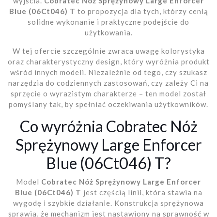
wyjścia.
Cobratec Nóż Sprężynowy Large Enforcer
Blue (06Ct046) T
to propozycja dla tych, którzy cenią
solidne wykonanie i praktyczne podejście do
użytkowania.
W tej ofercie szczególnie zwraca uwagę kolorystyka
oraz charakterystyczny design, który wyróżnia produkt
wśród innych modeli. Niezależnie od tego, czy szukasz
narzędzia do codziennych zastosowań, czy zależy Ci na
sprzęcie o wyrazistym charakterze – ten model został
pomyślany tak, by spełniać oczekiwania użytkowników.
Co wyróżnia Cobratec Nóż
Sprężynowy Large Enforcer
Blue (06Ct046) T?
Model
Cobratec Nóż Sprężynowy Large Enforcer
Blue (06Ct046) T
jest częścią linii, która stawia na
wygodę i szybkie działanie. Konstrukcja sprężynowa
sprawia, że mechanizm jest nastawiony na sprawność w