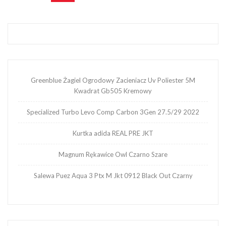
Greenblue Żagiel Ogrodowy Zacieniacz Uv Poliester 5M
Kwadrat Gb505 Kremowy
Specialized Turbo Levo Comp Carbon 3Gen 27.5/29 2022
Kurtka adida REAL PRE JKT
Magnum Rękawice Owl Czarno Szare
Salewa Puez Aqua 3 Ptx M Jkt 0912 Black Out Czarny