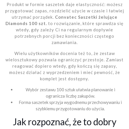
Produkt w formie saszetek daje elastyczność: możesz
przygotować zapas, rozdzielić użycie w czasie i łatwiej
utrzymać porządek.
Convatec Saszetki żelujące
Diamonds 100 szt.
to rozwiązanie, które sprawdza się
wtedy, gdy zależy Ci na regularnym dopływie
potrzebnych porcji bez konieczności częstego
zamawiania.
Wielu użytkowników docenia też to, że zestaw
wielosztukowy pozwala ograniczyć przestoje. Zamiast
reagować dopiero wtedy, gdy kończą się zapasy,
możesz działać z wyprzedzeniem i mieć pewność, że
komplet jest dostępny.
Wybór zestawu 100 sztuk ułatwia planowanie i
ogranicza liczbę zakupów.
Forma saszetek sprzyja wygodnemu przechowywaniu i
szybkiemu przygotowaniu do użycia.
Jak rozpoznać, że to dobry