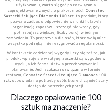
użytkowaniu, warto sięgać po rozwiązania
zaprojektowane z myślą o praktyczności.
Convatec
Saszetki żelujące Diamonds 100 szt.
to produkt, który
pozwala zadbać o odpowiednie warunki i ułatwia
organizację zapasów – szczególnie wtedy, gdy
potrzebujesz większej liczby porcji w jednym
zamówieniu. To propozycja dla osób, które wolą mieć
wszystko pod ręką i nie rezygnować z regularności.
W kontekście codziennej wygody liczy się też to, jak
produkt wpisuje się w rutynę. Saszetki są wygodne w
użyciu, a ich forma ułatwia przechowywanie i
planowanie. Jeśli szukasz rozwiązania w formie
zestawu,
Convatec Saszetki żelujące Diamonds 100
szt.
odpowiada na potrzeby osób, które chcą mieć stały
dostęp do potrzebnych porcji.
Dlaczego opakowanie 100
sztuk ma znaczenie?