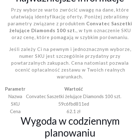
Przy wyborze warto zwrócić uwagę na dane, które
ułatwiają identyfikację oferty. Poniżej zebraliśmy
parametry związane z produktem
Convatec Saszetki
żelujące Diamonds 100 szt.
, w tym oznaczenie SKU
oraz cenę, które pomagają w szybkim porównaniu.
Jeśli zależy Ci na pewnym i jednoznacznym wyborze,
numer SKU jest szczególnie przydatny przy
powtarzalnych zakupach. Cena natomiast pozwala
ocenić opłacalność zestawu w Twoich realnych
warunkach.
Parametr
Wartość
Nazwa
Convatec Saszetki żelujące Diamonds 100 szt.
SKU
59c6fbd811ed
Cena
62.1 zł
Wygoda w codziennym
planowaniu