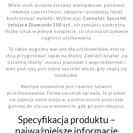
Wiele osób docenia zestawy wielopakowe, ponieważ
redukują częstotliwość zakupów i pozwalają lepiej
kontrolować wydatki. Wybierając
Convatec Saszetki
żelujące Diamonds 100 szt.
, otrzymujesz konkretną
liczbę sztuk w jednym komplecie, co ułatwia utrzymanie
ciągłości użytkowania.
To także wygodny wariant dla użytkowników, którzy
chcą przygotować zapas na dłużej. Zamiast działać „na
ostatnią chwilę”, możesz planować z wyprzedzeniem i
mieć pod ręką potrzebne saszetki wtedy, gdy okażą się
niezbędne.
Ważnym elementem jest również łatwość
przechowywania. Forma saszetek sprawia, że produkt
nie zajmuje wiele miejsca, a jednocześnie pozostaje
gotowy do użycia w momencie, gdy go potrzebujesz.
Specyfikacja produktu –
najważniejsze informacje