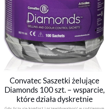
Convatec Saszetki żelujące
Diamonds 100 szt. – wsparcie,
które działa dyskretnie
Gdy liczy się komfort i przewidywalność w codziennym