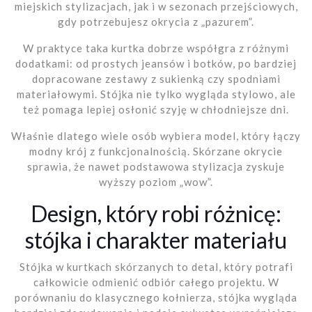
miejskich stylizacjach, jak i w sezonach przejściowych,
gdy potrzebujesz okrycia z „pazurem”.
W praktyce taka kurtka dobrze współgra z różnymi
dodatkami: od prostych jeansów i botków, po bardziej
dopracowane zestawy z sukienką czy spodniami
materiałowymi. Stójka nie tylko wygląda stylowo, ale
też pomaga lepiej osłonić szyję w chłodniejsze dni.
Właśnie dlatego wiele osób wybiera model, który łączy
modny krój z funkcjonalnością. Skórzane okrycie
sprawia, że nawet podstawowa stylizacja zyskuje
wyższy poziom „wow”.
Design, który robi różnicę:
stójka i charakter materiału
Stójka w kurtkach skórzanych to detal, który potrafi
całkowicie odmienić odbiór całego projektu. W
porównaniu do klasycznego kołnierza, stójka wygląda