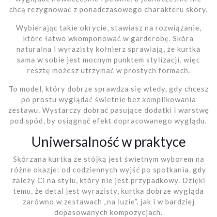
chcą rezygnować z ponadczasowego charakteru skóry.
Wybierając takie okrycie, stawiasz na rozwiązanie,
które łatwo wkomponować w garderobę. Skóra
naturalna i wyrazisty kołnierz sprawiają, że kurtka
sama w sobie jest mocnym punktem stylizacji, więc
resztę możesz utrzymać w prostych formach.
To model, który dobrze sprawdza się wtedy, gdy chcesz
po prostu wyglądać świetnie bez komplikowania
zestawu. Wystarczy dobrać pasujące dodatki i warstwę
pod spód, by osiągnąć efekt dopracowanego wyglądu.
Uniwersalność w praktyce
Skórzana kurtka ze stójką jest świetnym wyborem na
różne okazje: od codziennych wyjść po spotkania, gdy
zależy Ci na stylu, który nie jest przypadkowy. Dzięki
temu, że detal jest wyrazisty, kurtka dobrze wygląda
zarówno w zestawach „na luzie”, jak i w bardziej
dopasowanych kompozycjach.