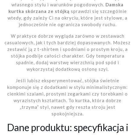
własnego stylu i warunków pogodowych.
Damska
kurtka skórzana ze stójką
sprawdzi się szczególnie
wtedy, gdy zależy Ci na okryciu, które jest stylowe, a
jednocześnie nie ogranicza swobody ruchu.
W praktyce dobrze wygląda zarówno w zestawach
casualowych, jak i tych bardziej dopasowanych. Możesz
zestawić ją z t-shirtem i spodniami o prostym kroju, a
stójka podbije całości charakter. Gdy temperatura
spadnie, dodaj warstwę wierzchnią pod spód i
wykorzystaj dodatkową osłonę szyi.
Jeśli lubisz eksperymentować, stójka świetnie
komponuje się z dodatkami w stylu minimalistycznym:
cienkimi szalami, prostymi zegarkami czy torebkami o
wyrazistych kształtach. To kurtka, która dobrze
„trzyma” styl, nawet gdy reszta stroju jest
spokojniejsza.
Dane produktu: specyfikacja i