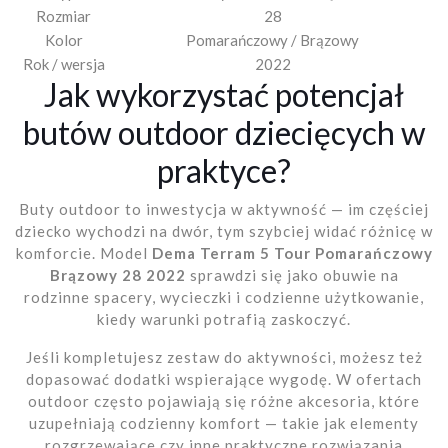
Rozmiar
28
Kolor
Pomarańczowy / Brązowy
Rok / wersja
2022
Jak wykorzystać potencjał
butów outdoor dziecięcych w
praktyce?
Buty outdoor to inwestycja w aktywność — im częściej
dziecko wychodzi na dwór, tym szybciej widać różnicę w
komforcie. Model
Dema Terram 5 Tour Pomarańczowy
Brązowy 28 2022
sprawdzi się jako obuwie na
rodzinne spacery, wycieczki i codzienne użytkowanie,
kiedy warunki potrafią zaskoczyć.
Jeśli kompletujesz zestaw do aktywności, możesz też
dopasować dodatki wspierające wygodę. W ofertach
outdoor często pojawiają się różne akcesoria, które
uzupełniają codzienny komfort — takie jak elementy
rozgrzewające czy inne praktyczne rozwiązania