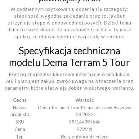
W codziennym użytkowaniu docenia się szczegóły:
stabilność, wygodne zakładanie oraz to, jak but
utrzymuje stopę w odpowiedniej pozycji. Dzięki temu
dziecko może skupić się na zabawie i ruchu, a Ty masz
spokój, że obuwie spełnia swoją rolę w terenie.
Specyfikacja techniczna
modelu Dema Terram 5 Tour
Poniżej znajdziesz kluczowe informacje o produkcie.
Jeśli planujesz zakup, zwróć uwagę na oznaczenia oraz
parametry, które ułatwiają dobór właściwego wariantu.
Cecha
Wartość
Nazwa
Dema Terram 5 Tour Pomarańczowy Brązowy
produktu
28 2022
SKU
59f14a397b4d
Cena
9299 zł
Typ
Buty outdoor dziecięce