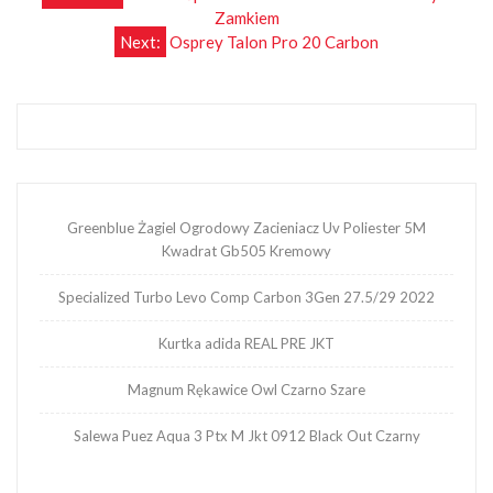
Nawigacja
Zamkiem
wpisu
Next:
Osprey Talon Pro 20 Carbon
Greenblue Żagiel Ogrodowy Zacieniacz Uv Poliester 5M
Kwadrat Gb505 Kremowy
Specialized Turbo Levo Comp Carbon 3Gen 27.5/29 2022
Kurtka adida REAL PRE JKT
Magnum Rękawice Owl Czarno Szare
Salewa Puez Aqua 3 Ptx M Jkt 0912 Black Out Czarny