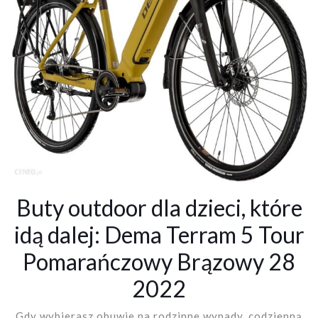
Buty outdoor dla dzieci, które
idą dalej: Dema Terram 5 Tour
Pomarańczowy Brązowy 28
2022
Gdy wybierasz obuwie na rodzinne wypady, codzienną