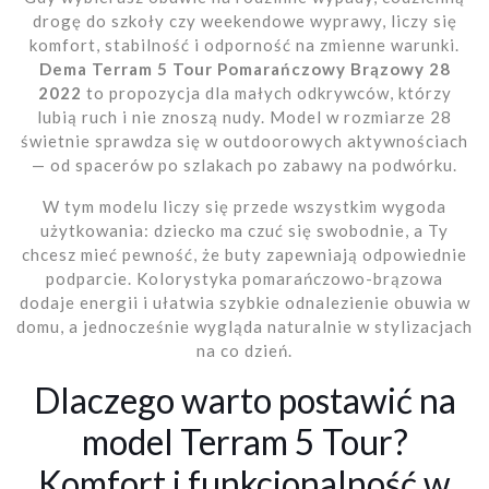
drogę do szkoły czy weekendowe wyprawy, liczy się
komfort, stabilność i odporność na zmienne warunki.
Dema Terram 5 Tour Pomarańczowy Brązowy 28
2022
to propozycja dla małych odkrywców, którzy
lubią ruch i nie znoszą nudy. Model w rozmiarze 28
świetnie sprawdza się w outdoorowych aktywnościach
— od spacerów po szlakach po zabawy na podwórku.
W tym modelu liczy się przede wszystkim wygoda
użytkowania: dziecko ma czuć się swobodnie, a Ty
chcesz mieć pewność, że buty zapewniają odpowiednie
podparcie. Kolorystyka pomarańczowo-brązowa
dodaje energii i ułatwia szybkie odnalezienie obuwia w
domu, a jednocześnie wygląda naturalnie w stylizacjach
na co dzień.
Dlaczego warto postawić na
model Terram 5 Tour?
Komfort i funkcjonalność w