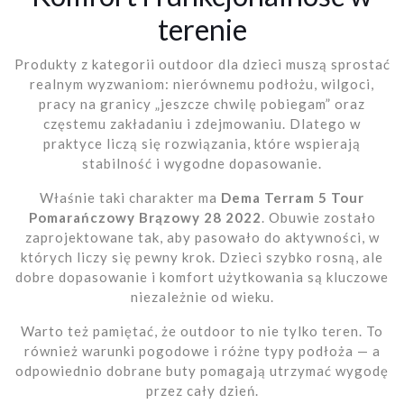
terenie
Produkty z kategorii outdoor dla dzieci muszą sprostać
realnym wyzwaniom: nierównemu podłożu, wilgoci,
pracy na granicy „jeszcze chwilę pobiegam” oraz
częstemu zakładaniu i zdejmowaniu. Dlatego w
praktyce liczą się rozwiązania, które wspierają
stabilność i wygodne dopasowanie.
Właśnie taki charakter ma
Dema Terram 5 Tour
Pomarańczowy Brązowy 28 2022
. Obuwie zostało
zaprojektowane tak, aby pasowało do aktywności, w
których liczy się pewny krok. Dzieci szybko rosną, ale
dobre dopasowanie i komfort użytkowania są kluczowe
niezależnie od wieku.
Warto też pamiętać, że outdoor to nie tylko teren. To
również warunki pogodowe i różne typy podłoża — a
odpowiednio dobrane buty pomagają utrzymać wygodę
przez cały dzień.