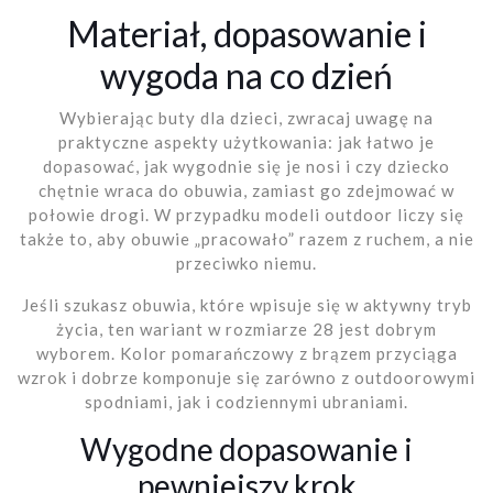
Materiał, dopasowanie i
wygoda na co dzień
Wybierając buty dla dzieci, zwracaj uwagę na
praktyczne aspekty użytkowania: jak łatwo je
dopasować, jak wygodnie się je nosi i czy dziecko
chętnie wraca do obuwia, zamiast go zdejmować w
połowie drogi. W przypadku modeli outdoor liczy się
także to, aby obuwie „pracowało” razem z ruchem, a nie
przeciwko niemu.
Jeśli szukasz obuwia, które wpisuje się w aktywny tryb
życia, ten wariant w rozmiarze 28 jest dobrym
wyborem. Kolor pomarańczowy z brązem przyciąga
wzrok i dobrze komponuje się zarówno z outdoorowymi
spodniami, jak i codziennymi ubraniami.
Wygodne dopasowanie i
pewniejszy krok