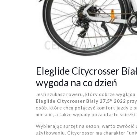
Eleglide Citycrosser Bia
wygoda na co dzień
Jeśli szukasz roweru, który dobrze wygląda 
Eleglide Citycrosser Biały 27,5″ 2022
przy
osób, które chcą połączyć komfort jazdy z p
mieście, a także wypady poza utarte ścieżki.
Wybierając sprzęt na sezon, warto zwrócić 
użytkowaniu. Citycrosser ma charakter “uni