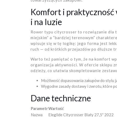
towarzyszących zakupowi.
Komfort i praktyczność 
i na luzie
Rower typu citycrosser to rozwiązanie dla 
miejskim” a “bardziej terenowym” charaktere
wpisuje się w tę logikę: jego forma jest le
ruch — od krótkich przejazdów po dłuższe t
Warto też pamiętać o tym, że na komfort wpł
organizacja aktywności. W ofercie sklepu z
odzieży, co ułatwia skompletowanie zestawu 
Możliwość dopasowania zakupów do stylu ja
Wygodne zasady dostawy i zwrotu, które po
Dane techniczne
Parametr
Wartość
Nazwa
Eleglide Citycrosser Biały 27,5″ 2022