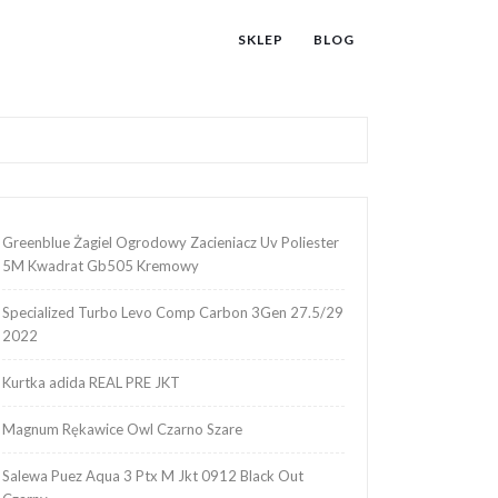
SKLEP
BLOG
Greenblue Żagiel Ogrodowy Zacieniacz Uv Poliester
5M Kwadrat Gb505 Kremowy
Specialized Turbo Levo Comp Carbon 3Gen 27.5/29
2022
Kurtka adida REAL PRE JKT
Magnum Rękawice Owl Czarno Szare
Salewa Puez Aqua 3 Ptx M Jkt 0912 Black Out