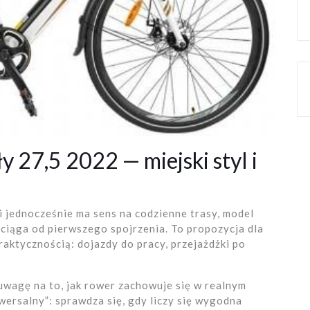
ły 27,5 2022 — miejski styl i
i jednocześnie ma sens na codzienne trasy, model
ciąga od pierwszego spojrzenia. To propozycja dla
raktycznością: dojazdy do pracy, przejażdżki po
uwagę na to, jak rower zachowuje się w realnym
wersalny”: sprawdza się, gdy liczy się wygodna