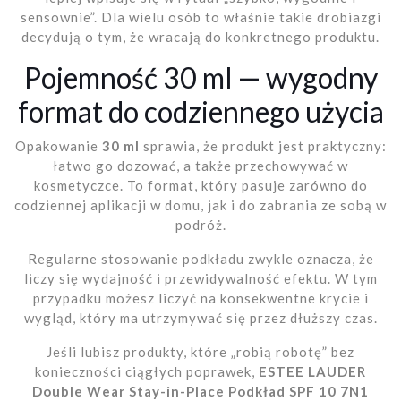
sensownie”. Dla wielu osób to właśnie takie drobiazgi
decydują o tym, że wracają do konkretnego produktu.
Pojemność 30 ml — wygodny
format do codziennego użycia
Opakowanie
30 ml
sprawia, że produkt jest praktyczny:
łatwo go dozować, a także przechowywać w
kosmetyczce. To format, który pasuje zarówno do
codziennej aplikacji w domu, jak i do zabrania ze sobą w
podróż.
Regularne stosowanie podkładu zwykle oznacza, że
liczy się wydajność i przewidywalność efektu. W tym
przypadku możesz liczyć na konsekwentne krycie i
wygląd, który ma utrzymywać się przez dłuższy czas.
Jeśli lubisz produkty, które „robią robotę” bez
konieczności ciągłych poprawek,
ESTEE LAUDER
Double Wear Stay-in-Place Podkład SPF 10 7N1