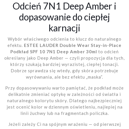
Odcień 7N1 Deep Amber i
dopasowanie do ciepłej
karnacji
Wybór właściwego odcienia to klucz do naturalnego
efektu.
ESTEE LAUDER Double Wear Stay-in-Place
Podkład SPF 10 7N1 Deep Amber 30ml
to odcień
określany jako Deep Amber — czyli propozycja dla tych,
którzy szukają bardziej wyrazistej, ciepłej tonacji.
Dobrze sprawdza się wtedy, gdy skóra potrzebuje
wyrównania, ale bez efektu „maska”.
Przy dopasowywaniu warto pamiętać, że podkład może
delikatnie zmieniać optykę w zależności od światła i
naturalnego kolorytu skóry. Dlatego najbezpieczniej
jest ocenić kolor w dziennym oświetleniu, najlepiej na
linii żuchwy lub na fragmentach policzka.
Jeżeli zależy Ci na spójnym wrażeniu — od pierwszej