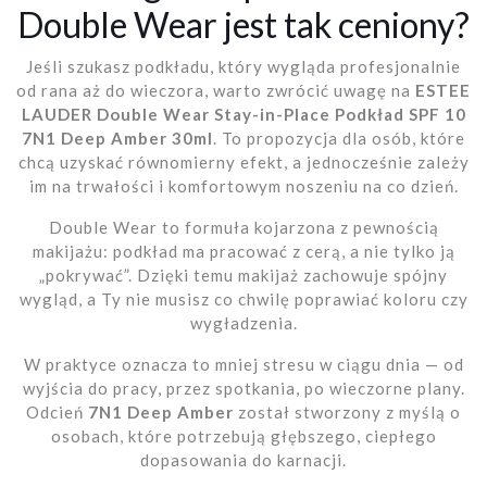
Double Wear jest tak ceniony?
Jeśli szukasz podkładu, który wygląda profesjonalnie
od rana aż do wieczora, warto zwrócić uwagę na
ESTEE
LAUDER Double Wear Stay-in-Place Podkład SPF 10
7N1 Deep Amber 30ml
. To propozycja dla osób, które
chcą uzyskać równomierny efekt, a jednocześnie zależy
im na trwałości i komfortowym noszeniu na co dzień.
Double Wear to formuła kojarzona z pewnością
makijażu: podkład ma pracować z cerą, a nie tylko ją
„pokrywać”. Dzięki temu makijaż zachowuje spójny
wygląd, a Ty nie musisz co chwilę poprawiać koloru czy
wygładzenia.
W praktyce oznacza to mniej stresu w ciągu dnia — od
wyjścia do pracy, przez spotkania, po wieczorne plany.
Odcień
7N1 Deep Amber
został stworzony z myślą o
osobach, które potrzebują głębszego, ciepłego
dopasowania do karnacji.