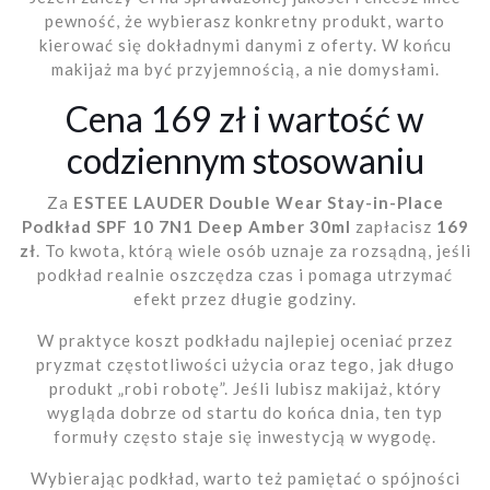
pewność, że wybierasz konkretny produkt, warto
kierować się dokładnymi danymi z oferty. W końcu
makijaż ma być przyjemnością, a nie domysłami.
Cena 169 zł i wartość w
codziennym stosowaniu
Za
ESTEE LAUDER Double Wear Stay-in-Place
Podkład SPF 10 7N1 Deep Amber 30ml
zapłacisz
169
zł
. To kwota, którą wiele osób uznaje za rozsądną, jeśli
podkład realnie oszczędza czas i pomaga utrzymać
efekt przez długie godziny.
W praktyce koszt podkładu najlepiej oceniać przez
pryzmat częstotliwości użycia oraz tego, jak długo
produkt „robi robotę”. Jeśli lubisz makijaż, który
wygląda dobrze od startu do końca dnia, ten typ
formuły często staje się inwestycją w wygodę.
Wybierając podkład, warto też pamiętać o spójności