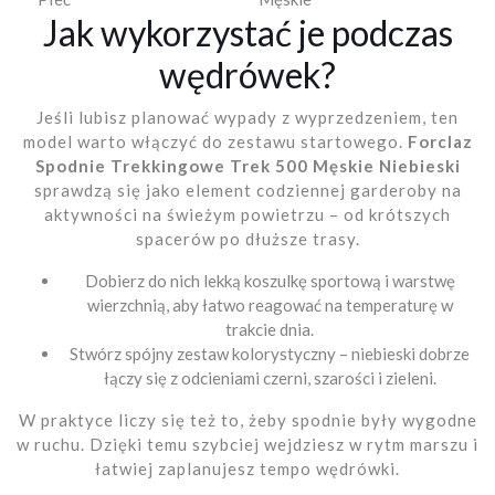
Jak wykorzystać je podczas
wędrówek?
Jeśli lubisz planować wypady z wyprzedzeniem, ten
model warto włączyć do zestawu startowego.
Forclaz
Spodnie Trekkingowe Trek 500 Męskie Niebieski
sprawdzą się jako element codziennej garderoby na
aktywności na świeżym powietrzu – od krótszych
spacerów po dłuższe trasy.
Dobierz do nich lekką koszulkę sportową i warstwę
wierzchnią, aby łatwo reagować na temperaturę w
trakcie dnia.
Stwórz spójny zestaw kolorystyczny – niebieski dobrze
łączy się z odcieniami czerni, szarości i zieleni.
W praktyce liczy się też to, żeby spodnie były wygodne
w ruchu. Dzięki temu szybciej wejdziesz w rytm marszu i
łatwiej zaplanujesz tempo wędrówki.