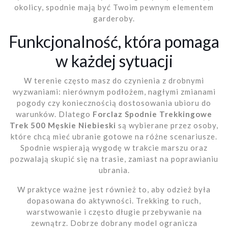
okolicy, spodnie mają być Twoim pewnym elementem
garderoby.
Funkcjonalność, która pomaga
w każdej sytuacji
W terenie często masz do czynienia z drobnymi
wyzwaniami: nierównym podłożem, nagłymi zmianami
pogody czy koniecznością dostosowania ubioru do
warunków. Dlatego
Forclaz Spodnie Trekkingowe
Trek 500 Męskie Niebieski
są wybierane przez osoby,
które chcą mieć ubranie gotowe na różne scenariusze.
Spodnie wspierają wygodę w trakcie marszu oraz
pozwalają skupić się na trasie, zamiast na poprawianiu
ubrania.
W praktyce ważne jest również to, aby odzież była
dopasowana do aktywności. Trekking to ruch,
warstwowanie i często długie przebywanie na
zewnątrz. Dobrze dobrany model ogranicza