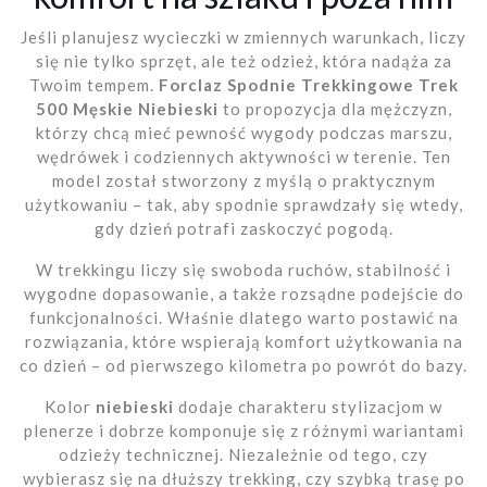
Jeśli planujesz wycieczki w zmiennych warunkach, liczy
się nie tylko sprzęt, ale też odzież, która nadąża za
Twoim tempem.
Forclaz Spodnie Trekkingowe Trek
500 Męskie Niebieski
to propozycja dla mężczyzn,
którzy chcą mieć pewność wygody podczas marszu,
wędrówek i codziennych aktywności w terenie. Ten
model został stworzony z myślą o praktycznym
użytkowaniu – tak, aby spodnie sprawdzały się wtedy,
gdy dzień potrafi zaskoczyć pogodą.
W trekkingu liczy się swoboda ruchów, stabilność i
wygodne dopasowanie, a także rozsądne podejście do
funkcjonalności. Właśnie dlatego warto postawić na
rozwiązania, które wspierają komfort użytkowania na
co dzień – od pierwszego kilometra po powrót do bazy.
Kolor
niebieski
dodaje charakteru stylizacjom w
plenerze i dobrze komponuje się z różnymi wariantami
odzieży technicznej. Niezależnie od tego, czy
wybierasz się na dłuższy trekking, czy szybką trasę po