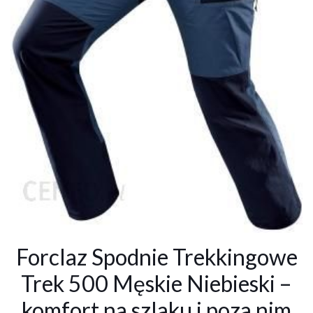
Forclaz Spodnie Trekkingowe
Trek 500 Męskie Niebieski –
komfort na szlaku i poza nim