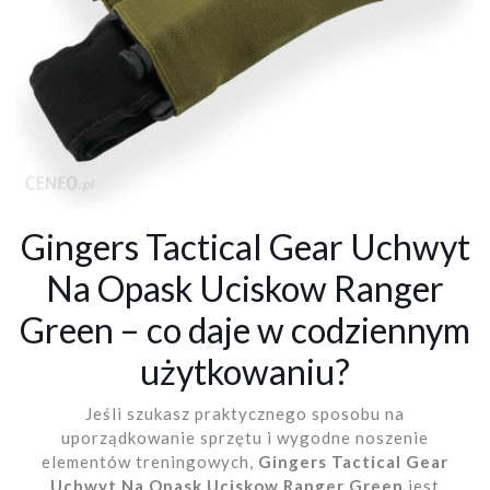
Gingers Tactical Gear Uchwyt
Na Opask Uciskow Ranger
Green – co daje w codziennym
użytkowaniu?
Jeśli szukasz praktycznego sposobu na
uporządkowanie sprzętu i wygodne noszenie
elementów treningowych,
Gingers Tactical Gear
Uchwyt Na Opask Uciskow Ranger Green
jest