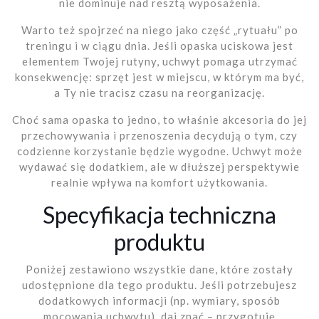
nie dominuje nad resztą wyposażenia.
Warto też spojrzeć na niego jako część „rytuału” po
treningu i w ciągu dnia. Jeśli opaska uciskowa jest
elementem Twojej rutyny, uchwyt pomaga utrzymać
konsekwencję: sprzęt jest w miejscu, w którym ma być,
a Ty nie tracisz czasu na reorganizację.
Choć sama opaska to jedno, to właśnie akcesoria do jej
przechowywania i przenoszenia decydują o tym, czy
codzienne korzystanie będzie wygodne. Uchwyt może
wydawać się dodatkiem, ale w dłuższej perspektywie
realnie wpływa na komfort użytkowania.
Specyfikacja techniczna
produktu
Poniżej zestawiono wszystkie dane, które zostały
udostępnione dla tego produktu. Jeśli potrzebujesz
dodatkowych informacji (np. wymiary, sposób
mocowania uchwytu), daj znać – przygotuję