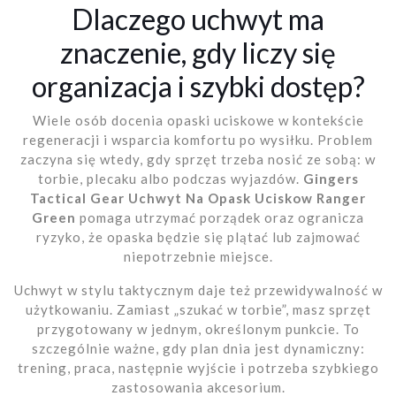
Dlaczego uchwyt ma
znaczenie, gdy liczy się
organizacja i szybki dostęp?
Wiele osób docenia opaski uciskowe w kontekście
regeneracji i wsparcia komfortu po wysiłku. Problem
zaczyna się wtedy, gdy sprzęt trzeba nosić ze sobą: w
torbie, plecaku albo podczas wyjazdów.
Gingers
Tactical Gear Uchwyt Na Opask Uciskow Ranger
Green
pomaga utrzymać porządek oraz ogranicza
ryzyko, że opaska będzie się plątać lub zajmować
niepotrzebnie miejsce.
Uchwyt w stylu taktycznym daje też przewidywalność w
użytkowaniu. Zamiast „szukać w torbie”, masz sprzęt
przygotowany w jednym, określonym punkcie. To
szczególnie ważne, gdy plan dnia jest dynamiczny:
trening, praca, następnie wyjście i potrzeba szybkiego
zastosowania akcesorium.