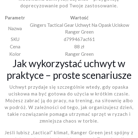
doprecyzowanie pod Twoje zastosowanie.
Parametr
Wartość
Gingers Tactical Gear Uchwyt Na Opask Uciskow
Nazwa
Ranger Green
SKU
d799467acf61
Cena
88 zł
Kolor
Ranger Green
Jak wykorzystać uchwyt w
praktyce – proste scenariusze
Uchwyt przydaje się szczególnie wtedy, gdy opaska
uciskowa ma być gotowa do użycia w krótkim czasie.
Możesz zabrać ją do pracy, na trening, na siłownię albo
w podróż. W zależności od tego, jak organizujesz dzień,
takie rozwiązanie pomaga utrzymać sprzęt w ryzach i
zmniejsza chaos w torbie.
Jeśli lubisz „tactical” klimat, Ranger Green jest spójny z