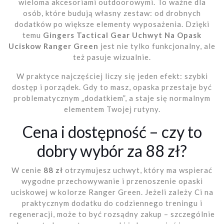
wieloma akcesoriami outdoorowymi. To ważne dla
osób, które budują własny zestaw: od drobnych
dodatków po większe elementy wyposażenia. Dzięki
temu
Gingers Tactical Gear Uchwyt Na Opask
Uciskow Ranger Green
jest nie tylko funkcjonalny, ale
też pasuje wizualnie.
W praktyce najczęściej liczy się jeden efekt: szybki
dostęp i porządek. Gdy to masz, opaska przestaje być
problematycznym „dodatkiem”, a staje się normalnym
elementem Twojej rutyny.
Cena i dostępność – czy to
dobry wybór za 88 zł?
W cenie
88 zł
otrzymujesz uchwyt, który ma wspierać
wygodne przechowywanie i przenoszenie opaski
uciskowej w kolorze Ranger Green. Jeżeli zależy Ci na
praktycznym dodatku do codziennego treningu i
regeneracji, może to być rozsądny zakup – szczególnie