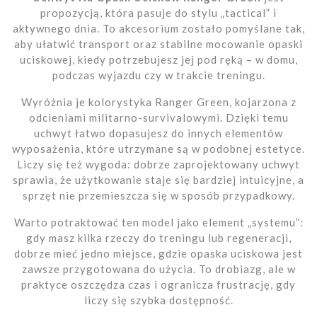
propozycją, która pasuje do stylu „tactical” i
aktywnego dnia. To akcesorium zostało pomyślane tak,
aby ułatwić transport oraz stabilne mocowanie opaski
uciskowej, kiedy potrzebujesz jej pod ręką – w domu,
podczas wyjazdu czy w trakcie treningu.
Wyróżnia je kolorystyka Ranger Green, kojarzona z
odcieniami militarno-survivalowymi. Dzięki temu
uchwyt łatwo dopasujesz do innych elementów
wyposażenia, które utrzymane są w podobnej estetyce.
Liczy się też wygoda: dobrze zaprojektowany uchwyt
sprawia, że użytkowanie staje się bardziej intuicyjne, a
sprzęt nie przemieszcza się w sposób przypadkowy.
Warto potraktować ten model jako element „systemu”:
gdy masz kilka rzeczy do treningu lub regeneracji,
dobrze mieć jedno miejsce, gdzie opaska uciskowa jest
zawsze przygotowana do użycia. To drobiazg, ale w
praktyce oszczędza czas i ogranicza frustrację, gdy
liczy się szybka dostępność.