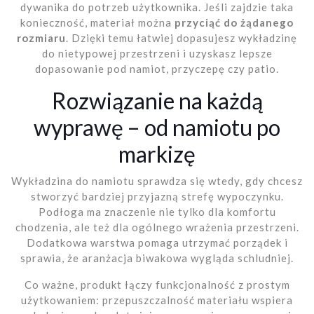
dywanika do potrzeb użytkownika. Jeśli zajdzie taka
konieczność, materiał można
przyciąć do żądanego
rozmiaru
. Dzięki temu łatwiej dopasujesz wykładzinę
do nietypowej przestrzeni i uzyskasz lepsze
dopasowanie pod namiot, przyczepę czy patio.
Rozwiązanie na każdą
wyprawę – od namiotu po
markizę
Wykładzina do namiotu sprawdza się wtedy, gdy chcesz
stworzyć bardziej przyjazną strefę wypoczynku.
Podłoga ma znaczenie nie tylko dla komfortu
chodzenia, ale też dla ogólnego wrażenia przestrzeni.
Dodatkowa warstwa pomaga utrzymać porządek i
sprawia, że aranżacja biwakowa wygląda schludniej.
Co ważne, produkt łączy funkcjonalność z prostym
użytkowaniem: przepuszczalność materiału wspiera