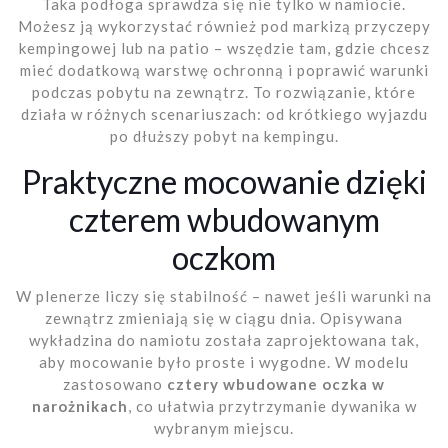
Taka podłoga sprawdza się nie tylko w namiocie.
Możesz ją wykorzystać również pod markizą przyczepy
kempingowej lub na patio – wszędzie tam, gdzie chcesz
mieć dodatkową warstwę ochronną i poprawić warunki
podczas pobytu na zewnątrz. To rozwiązanie, które
działa w różnych scenariuszach: od krótkiego wyjazdu
po dłuższy pobyt na kempingu.
Praktyczne mocowanie dzięki
czterem wbudowanym
oczkom
W plenerze liczy się stabilność – nawet jeśli warunki na
zewnątrz zmieniają się w ciągu dnia. Opisywana
wykładzina do namiotu została zaprojektowana tak,
aby mocowanie było proste i wygodne. W modelu
zastosowano
cztery wbudowane oczka w
narożnikach
, co ułatwia przytrzymanie dywanika w
wybranym miejscu.