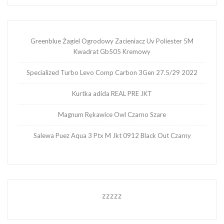
Greenblue Żagiel Ogrodowy Zacieniacz Uv Poliester 5M
Kwadrat Gb505 Kremowy
Specialized Turbo Levo Comp Carbon 3Gen 27.5/29 2022
Kurtka adida REAL PRE JKT
Magnum Rękawice Owl Czarno Szare
Salewa Puez Aqua 3 Ptx M Jkt 0912 Black Out Czarny
zzzzz