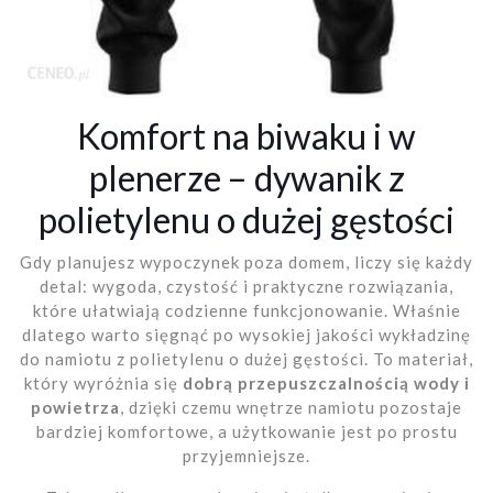
Komfort na biwaku i w
plenerze – dywanik z
polietylenu o dużej gęstości
Gdy planujesz wypoczynek poza domem, liczy się każdy
detal: wygoda, czystość i praktyczne rozwiązania,
które ułatwiają codzienne funkcjonowanie. Właśnie
dlatego warto sięgnąć po wysokiej jakości wykładzinę
do namiotu z polietylenu o dużej gęstości. To materiał,
który wyróżnia się
dobrą przepuszczalnością wody i
powietrza
, dzięki czemu wnętrze namiotu pozostaje
bardziej komfortowe, a użytkowanie jest po prostu
przyjemniejsze.