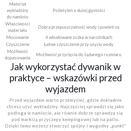
Materiał
wykładziny
Polietylen o dużej gęstości
do namiotu
Właściwości
Dobra przepuszczalność wody i powietrza
materiału
Mocowanie
4 wbudowane oczka w narożnikach
Czyszczenie
Łatwe czyszczenie przy użyciu wody
Możliwość
Możliwość przycięcia do żądanego rozmiaru
dopasowania
Jak wykorzystać dywanik w
praktyce – wskazówki przed
wyjazdem
Przed wyjazdem warto przemyśleć, gdzie dokładnie
chcesz użyć wykładziny. Najczęściej sprawdzi się jako
podłoga w namiocie, ale równie dobrze sprawdza się
pod markizą przyczepy kempingowej lub na patio.
Dzięki temu możesz stworzyć spójny i wygodny „punkt”