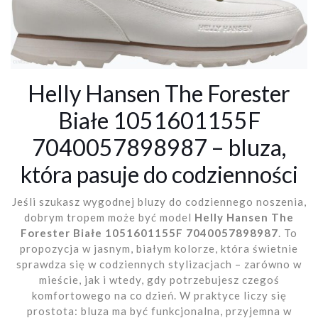
Helly Hansen The Forester
Białe 1051601155F
7040057898987 – bluza,
która pasuje do codzienności
Jeśli szukasz wygodnej bluzy do codziennego noszenia,
dobrym tropem może być model
Helly Hansen The
Forester Białe 1051601155F 7040057898987
. To
propozycja w jasnym, białym kolorze, która świetnie
sprawdza się w codziennych stylizacjach – zarówno w
mieście, jak i wtedy, gdy potrzebujesz czegoś
komfortowego na co dzień. W praktyce liczy się
prostota: bluza ma być funkcjonalna, przyjemna w