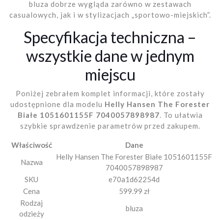
bluza dobrze wygląda zarówno w zestawach
casualowych, jak i w stylizacjach „sportowo-miejskich”.
Specyfikacja techniczna –
wszystkie dane w jednym
miejscu
Poniżej zebrałem komplet informacji, które zostały
udostępnione dla modelu
Helly Hansen The Forester
Białe 1051601155F 7040057898987
. To ułatwia
szybkie sprawdzenie parametrów przed zakupem.
Właściwość
Dane
Helly Hansen The Forester Białe 1051601155F
Nazwa
7040057898987
SKU
e70a1d62254d
Cena
599.99 zł
Rodzaj
bluza
odzieży