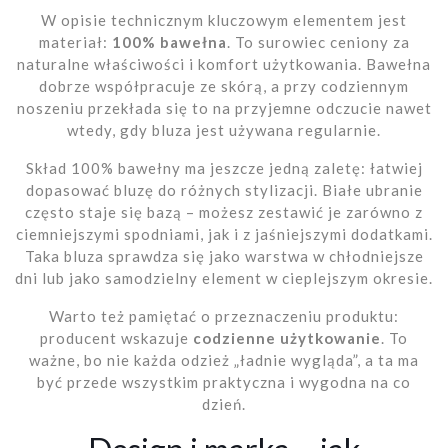
W opisie technicznym kluczowym elementem jest
materiał:
100% bawełna
. To surowiec ceniony za
naturalne właściwości i komfort użytkowania. Bawełna
dobrze współpracuje ze skórą, a przy codziennym
noszeniu przekłada się to na przyjemne odczucie nawet
wtedy, gdy bluza jest używana regularnie.
Skład 100% bawełny ma jeszcze jedną zaletę: łatwiej
dopasować bluzę do różnych stylizacji. Białe ubranie
często staje się bazą – możesz zestawić je zarówno z
ciemniejszymi spodniami, jak i z jaśniejszymi dodatkami.
Taka bluza sprawdza się jako warstwa w chłodniejsze
dni lub jako samodzielny element w cieplejszym okresie.
Warto też pamiętać o przeznaczeniu produktu:
producent wskazuje
codzienne użytkowanie
. To
ważne, bo nie każda odzież „ładnie wygląda”, a ta ma
być przede wszystkim praktyczna i wygodna na co
dzień.