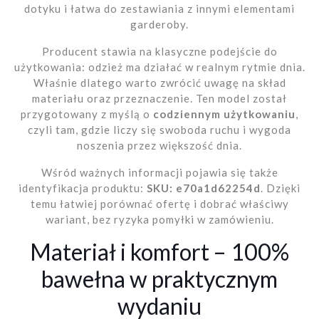
dotyku i łatwa do zestawiania z innymi elementami
garderoby.
Producent stawia na klasyczne podejście do
użytkowania: odzież ma działać w realnym rytmie dnia.
Właśnie dlatego warto zwrócić uwagę na skład
materiału oraz przeznaczenie. Ten model został
przygotowany z myślą o
codziennym użytkowaniu
,
czyli tam, gdzie liczy się swoboda ruchu i wygoda
noszenia przez większość dnia.
Wśród ważnych informacji pojawia się także
identyfikacja produktu:
SKU: e70a1d62254d
. Dzięki
temu łatwiej porównać ofertę i dobrać właściwy
wariant, bez ryzyka pomyłki w zamówieniu.
Materiał i komfort – 100%
bawełna w praktycznym
wydaniu