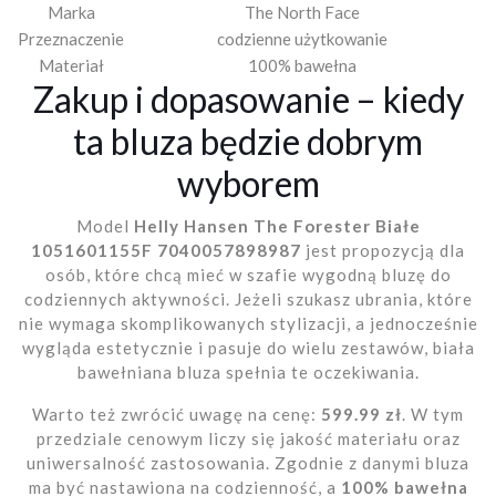
Marka
The North Face
Przeznaczenie
codzienne użytkowanie
Materiał
100% bawełna
Zakup i dopasowanie – kiedy
ta bluza będzie dobrym
wyborem
Model
Helly Hansen The Forester Białe
1051601155F 7040057898987
jest propozycją dla
osób, które chcą mieć w szafie wygodną bluzę do
codziennych aktywności. Jeżeli szukasz ubrania, które
nie wymaga skomplikowanych stylizacji, a jednocześnie
wygląda estetycznie i pasuje do wielu zestawów, biała
bawełniana bluza spełnia te oczekiwania.
Warto też zwrócić uwagę na cenę:
599.99 zł
. W tym
przedziale cenowym liczy się jakość materiału oraz
uniwersalność zastosowania. Zgodnie z danymi bluza
ma być nastawiona na codzienność, a
100% bawełna