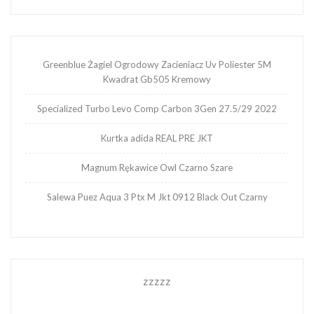
Greenblue Żagiel Ogrodowy Zacieniacz Uv Poliester 5M
Kwadrat Gb505 Kremowy
Specialized Turbo Levo Comp Carbon 3Gen 27.5/29 2022
Kurtka adida REAL PRE JKT
Magnum Rękawice Owl Czarno Szare
Salewa Puez Aqua 3 Ptx M Jkt 0912 Black Out Czarny
zzzzz