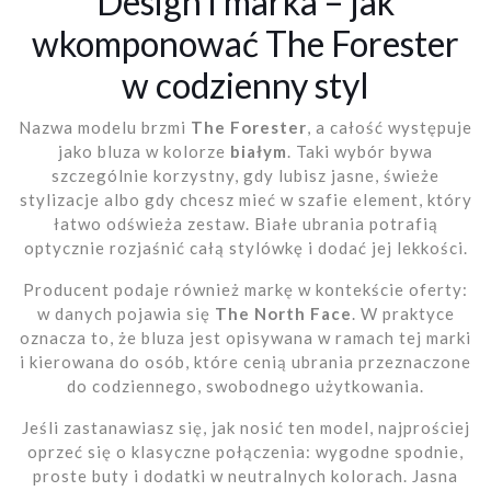
Design i marka – jak
wkomponować The Forester
w codzienny styl
Nazwa modelu brzmi
The Forester
, a całość występuje
jako bluza w kolorze
białym
. Taki wybór bywa
szczególnie korzystny, gdy lubisz jasne, świeże
stylizacje albo gdy chcesz mieć w szafie element, który
łatwo odświeża zestaw. Białe ubrania potrafią
optycznie rozjaśnić całą stylówkę i dodać jej lekkości.
Producent podaje również markę w kontekście oferty:
w danych pojawia się
The North Face
. W praktyce
oznacza to, że bluza jest opisywana w ramach tej marki
i kierowana do osób, które cenią ubrania przeznaczone
do codziennego, swobodnego użytkowania.
Jeśli zastanawiasz się, jak nosić ten model, najprościej
oprzeć się o klasyczne połączenia: wygodne spodnie,
proste buty i dodatki w neutralnych kolorach. Jasna