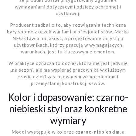
że produkt został przygotowany zgodnie z
wymaganiami dotyczącymi odzieży ochronnej i
użytkowej.
Producent zadbał o to, aby rozwiązania techniczne
były spójne z oczekiwaniami profesjonalistów. Marka
NEO stawia na jakość, a projektowanie z myślą o
użytkownikach, którzy pracują w wymagających
warunkach, jest tu kluczowym elementem.
W praktyce oznacza to odzież, która nie jest jedynie
„na sezon”, ale ma wspierać pracownika w dłuższym
czasie dzięki zastosowanym wzmocnieniom i
przemyślanej konstrukcji szwów.
Kolor i dopasowanie: czarno-
niebieski styl oraz konkretne
wymiary
Model występuje w kolorze
czarno-niebieskim
, a