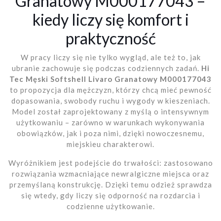
Granatowy M000177043 –
kiedy liczy się komfort i
praktyczność
W pracy liczy się nie tylko wygląd, ale też to, jak
ubranie zachowuje się podczas codziennych zadań.
Hi
Tec Męski Softshell Livaro Granatowy M000177043
to propozycja dla mężczyzn, którzy chcą mieć pewność
dopasowania, swobody ruchu i wygody w kieszeniach.
Model został zaprojektowany z myślą o intensywnym
użytkowaniu – zarówno w warunkach wykonywania
obowiązków, jak i poza nimi, dzięki nowoczesnemu,
miejskieu charakterowi.
Wyróżnikiem jest podejście do trwałości: zastosowano
rozwiązania wzmacniające newralgiczne miejsca oraz
przemyślaną konstrukcję. Dzięki temu odzież sprawdza
się wtedy, gdy liczy się odporność na rozdarcia i
codzienne użytkowanie.