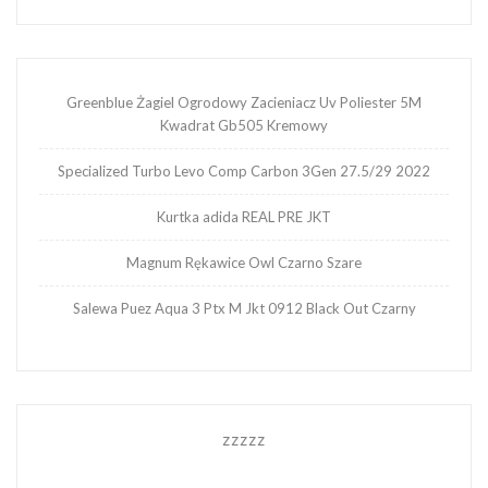
Greenblue Żagiel Ogrodowy Zacieniacz Uv Poliester 5M
Kwadrat Gb505 Kremowy
Specialized Turbo Levo Comp Carbon 3Gen 27.5/29 2022
Kurtka adida REAL PRE JKT
Magnum Rękawice Owl Czarno Szare
Salewa Puez Aqua 3 Ptx M Jkt 0912 Black Out Czarny
zzzzz