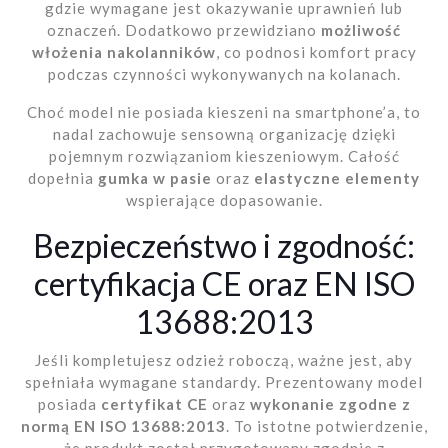
gdzie wymagane jest okazywanie uprawnień lub
oznaczeń. Dodatkowo przewidziano
możliwość
włożenia nakolanników
, co podnosi komfort pracy
podczas czynności wykonywanych na kolanach.
Choć model nie posiada kieszeni na smartphone’a, to
nadal zachowuje sensowną organizację dzięki
pojemnym rozwiązaniom kieszeniowym. Całość
dopełnia
gumka w pasie
oraz
elastyczne elementy
wspierające dopasowanie.
Bezpieczeństwo i zgodność:
certyfikacja CE oraz EN ISO
13688:2013
Jeśli kompletujesz odzież roboczą, ważne jest, aby
spełniała wymagane standardy. Prezentowany model
posiada
certyfikat CE
oraz
wykonanie zgodne z
normą EN ISO 13688:2013
. To istotne potwierdzenie,