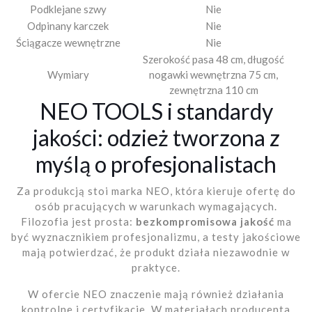
Podklejane szwy
Nie
Odpinany karczek
Nie
Ściągacze wewnętrzne
Nie
Szerokość pasa 48 cm, długość
Wymiary
nogawki wewnętrzna 75 cm,
zewnętrzna 110 cm
NEO TOOLS i standardy
jakości: odzież tworzona z
myślą o profesjonalistach
Za produkcją stoi marka NEO, która kieruje ofertę do
osób pracujących w warunkach wymagających.
Filozofia jest prosta:
bezkompromisowa jakość
ma
być wyznacznikiem profesjonalizmu, a testy jakościowe
mają potwierdzać, że produkt działa niezawodnie w
praktyce.
W ofercie NEO znaczenie mają również działania
kontrolne i certyfikacje. W materiałach producenta