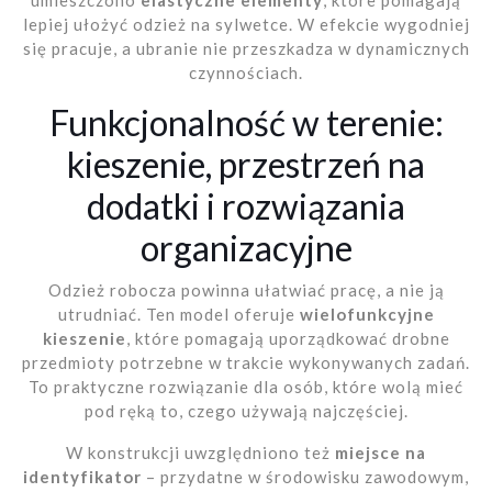
umieszczono
elastyczne elementy
, które pomagają
lepiej ułożyć odzież na sylwetce. W efekcie wygodniej
się pracuje, a ubranie nie przeszkadza w dynamicznych
czynnościach.
Funkcjonalność w terenie:
kieszenie, przestrzeń na
dodatki i rozwiązania
organizacyjne
Odzież robocza powinna ułatwiać pracę, a nie ją
utrudniać. Ten model oferuje
wielofunkcyjne
kieszenie
, które pomagają uporządkować drobne
przedmioty potrzebne w trakcie wykonywanych zadań.
To praktyczne rozwiązanie dla osób, które wolą mieć
pod ręką to, czego używają najczęściej.
W konstrukcji uwzględniono też
miejsce na
identyfikator
– przydatne w środowisku zawodowym,