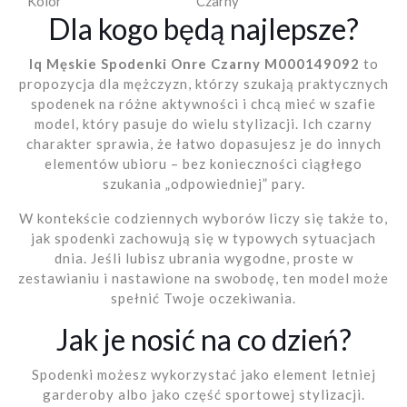
Kolor
Czarny
Dla kogo będą najlepsze?
Iq Męskie Spodenki Onre Czarny M000149092
to
propozycja dla mężczyzn, którzy szukają praktycznych
spodenek na różne aktywności i chcą mieć w szafie
model, który pasuje do wielu stylizacji. Ich czarny
charakter sprawia, że łatwo dopasujesz je do innych
elementów ubioru – bez konieczności ciągłego
szukania „odpowiedniej” pary.
W kontekście codziennych wyborów liczy się także to,
jak spodenki zachowują się w typowych sytuacjach
dnia. Jeśli lubisz ubrania wygodne, proste w
zestawianiu i nastawione na swobodę, ten model może
spełnić Twoje oczekiwania.
Jak je nosić na co dzień?
Spodenki możesz wykorzystać jako element letniej
garderoby albo jako część sportowej stylizacji.