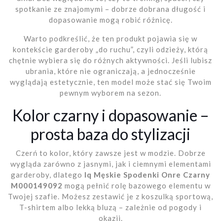
spotkanie ze znajomymi – dobrze dobrana długość i
dopasowanie mogą robić różnicę.
Warto podkreślić, że ten produkt pojawia się w
kontekście garderoby „do ruchu”, czyli odzieży, którą
chętnie wybiera się do różnych aktywności. Jeśli lubisz
ubrania, które nie ograniczają, a jednocześnie
wyglądają estetycznie, ten model może stać się Twoim
pewnym wyborem na sezon.
Kolor czarny i dopasowanie –
prosta baza do stylizacji
Czerń to kolor, który zawsze jest w modzie. Dobrze
wygląda zarówno z jasnymi, jak i ciemnymi elementami
garderoby, dlatego
Iq Męskie Spodenki Onre Czarny
M000149092
mogą pełnić rolę bazowego elementu w
Twojej szafie. Możesz zestawić je z koszulką sportową,
T-shirtem albo lekką bluzą – zależnie od pogody i
okazji.