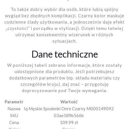
To także dobry wybór dla osób, które lubią spójny
wygląd bez zbędnych komplikacji. Czarny kolor maskuje
codzienne ślady użytkowania, a jednocześnie daje efekt
„czystości” i porządku w stylizacji. Dzięki temu łatwiej
utrzymać konsekwentny wizerunek w różnych
sytuacjach.
Dane techniczne
W poniższej tabeli zebrano informacje, które zostały
udostępnione dla produktu. Jeśli potrzebujesz
dodatkowych parametrów (np. składu materiału czy
szczegółów kroju), daj znać – przygotuję
doprecyzowanie pod Twoje wymagania.
Parametr
Wartość
Nazwa
Iq Męskie Spodenki Onre Czarny M000149092
SKU
03ae589b566b
Cena
109.99 zł