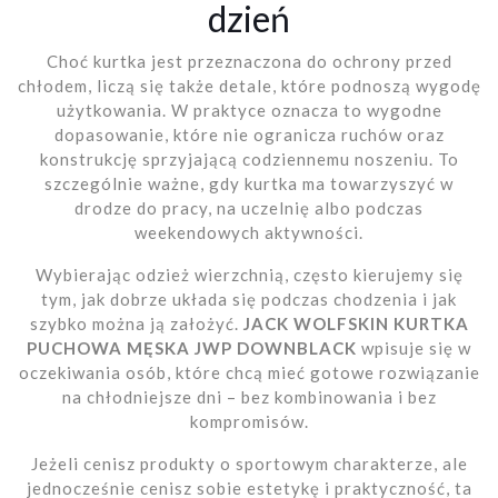
dzień
Choć kurtka jest przeznaczona do ochrony przed
chłodem, liczą się także detale, które podnoszą wygodę
użytkowania. W praktyce oznacza to wygodne
dopasowanie, które nie ogranicza ruchów oraz
konstrukcję sprzyjającą codziennemu noszeniu. To
szczególnie ważne, gdy kurtka ma towarzyszyć w
drodze do pracy, na uczelnię albo podczas
weekendowych aktywności.
Wybierając odzież wierzchnią, często kierujemy się
tym, jak dobrze układa się podczas chodzenia i jak
szybko można ją założyć.
JACK WOLFSKIN KURTKA
PUCHOWA MĘSKA JWP DOWNBLACK
wpisuje się w
oczekiwania osób, które chcą mieć gotowe rozwiązanie
na chłodniejsze dni – bez kombinowania i bez
kompromisów.
Jeżeli cenisz produkty o sportowym charakterze, ale
jednocześnie cenisz sobie estetykę i praktyczność, ta