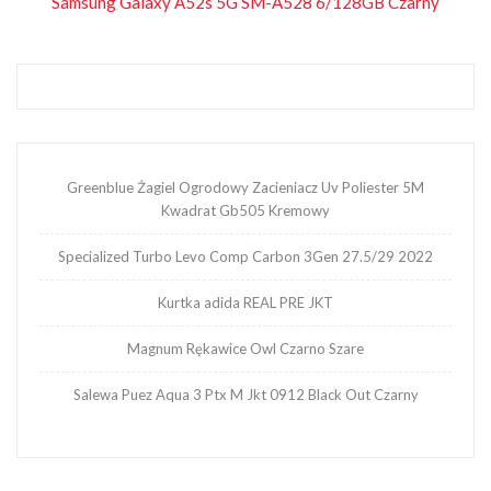
Samsung Galaxy A52s 5G SM-A528 6/128GB Czarny
wpisu
Greenblue Żagiel Ogrodowy Zacieniacz Uv Poliester 5M
Kwadrat Gb505 Kremowy
Specialized Turbo Levo Comp Carbon 3Gen 27.5/29 2022
Kurtka adida REAL PRE JKT
Magnum Rękawice Owl Czarno Szare
Salewa Puez Aqua 3 Ptx M Jkt 0912 Black Out Czarny