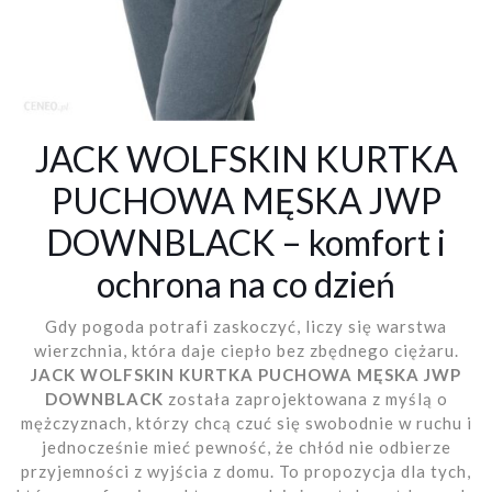
JACK WOLFSKIN KURTKA
PUCHOWA MĘSKA JWP
DOWNBLACK – komfort i
ochrona na co dzień
Gdy pogoda potrafi zaskoczyć, liczy się warstwa
wierzchnia, która daje ciepło bez zbędnego ciężaru.
JACK WOLFSKIN KURTKA PUCHOWA MĘSKA JWP
DOWNBLACK
została zaprojektowana z myślą o
mężczyznach, którzy chcą czuć się swobodnie w ruchu i
jednocześnie mieć pewność, że chłód nie odbierze
przyjemności z wyjścia z domu. To propozycja dla tych,