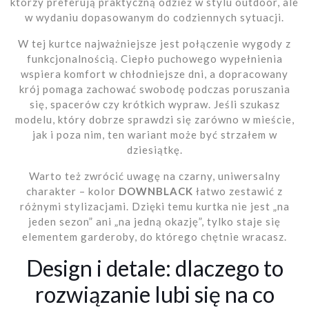
którzy preferują praktyczną odzież w stylu outdoor, ale
w wydaniu dopasowanym do codziennych sytuacji.
W tej kurtce najważniejsze jest połączenie wygody z
funkcjonalnością. Ciepło puchowego wypełnienia
wspiera komfort w chłodniejsze dni, a dopracowany
krój pomaga zachować swobodę podczas poruszania
się, spacerów czy krótkich wypraw. Jeśli szukasz
modelu, który dobrze sprawdzi się zarówno w mieście,
jak i poza nim, ten wariant może być strzałem w
dziesiątkę.
Warto też zwrócić uwagę na czarny, uniwersalny
charakter – kolor
DOWNBLACK
łatwo zestawić z
różnymi stylizacjami. Dzięki temu kurtka nie jest „na
jeden sezon” ani „na jedną okazję”, tylko staje się
elementem garderoby, do którego chętnie wracasz.
Design i detale: dlaczego to
rozwiązanie lubi się na co