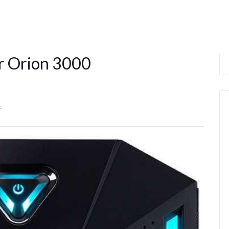
r Orion 3000
s