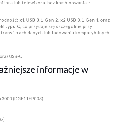
tora lub telewizora, bez kombinowania z
orodność:
x1 USB 3.1 Gen 2
,
x2 USB 3.1 Gen 1
oraz
SB typu C
, co przydaje się szczególnie przy
 transferach danych lub ładowaniu kompatybilnych
 oraz USB-C
ażniejsze informacje w
on 3000 (DGE11EP003)
Hz)