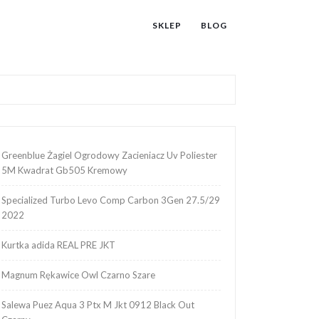
SKLEP
BLOG
Greenblue Żagiel Ogrodowy Zacieniacz Uv Poliester
5M Kwadrat Gb505 Kremowy
Specialized Turbo Levo Comp Carbon 3Gen 27.5/29
2022
Kurtka adida REAL PRE JKT
Magnum Rękawice Owl Czarno Szare
Salewa Puez Aqua 3 Ptx M Jkt 0912 Black Out