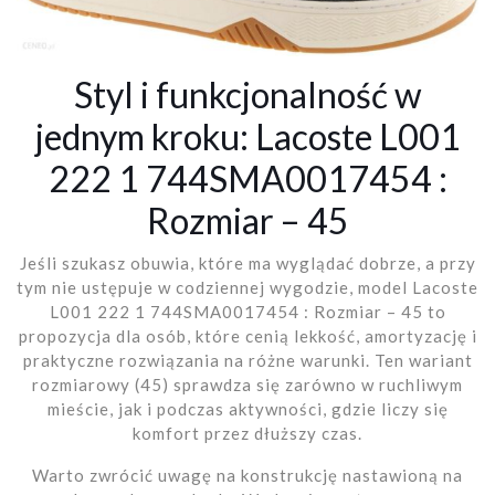
Styl i funkcjonalność w
jednym kroku: Lacoste L001
222 1 744SMA0017454 :
Rozmiar – 45
Jeśli szukasz obuwia, które ma wyglądać dobrze, a przy
tym nie ustępuje w codziennej wygodzie, model Lacoste
L001 222 1 744SMA0017454 : Rozmiar – 45 to
propozycja dla osób, które cenią lekkość, amortyzację i
praktyczne rozwiązania na różne warunki. Ten wariant
rozmiarowy (45) sprawdza się zarówno w ruchliwym
mieście, jak i podczas aktywności, gdzie liczy się
komfort przez dłuższy czas.
Warto zwrócić uwagę na konstrukcję nastawioną na