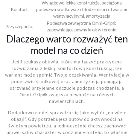
Wyjątkowo lekka konstrukcja, odciążona
Komfort
podeszwa środkowa z chłodzeniem i otworami
wentylacyjnymi, amortyzacja
Podeszwa zewnętrzna Omni-Grip®
Przyczepność
zapewniająca pewny krok w terenie
Dlaczego warto rozważyć ten
model na co dzień
Jeśli szukasz obuwia, które ma łączyć praktyczne
rozwiązania z lekką, komfortową konstrukcją, ten
wariant może spełnić Twoje oczekiwania. Wentylacja w
podeszwie środkowej oraz amortyzacja pomagają
utrzymać przyjemne odczucie podczas chodzenia, a
Omni-Grip® zwiększa pewność na różnych
nawierzchniach.
Dodatkowo model sprawdza się jako wybór „na wiele
okazji”. Gdy potrzebujesz butów do aktywności na
świeżym powietrzu, a jednocześnie chcesz zachować
uniwersalny charakter w codziennym stylu, to właśnie