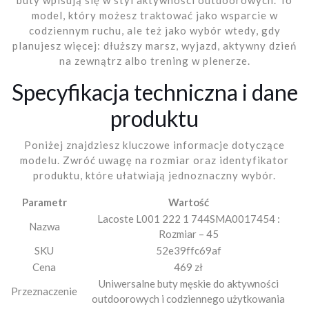
model, który możesz traktować jako wsparcie w
codziennym ruchu, ale też jako wybór wtedy, gdy
planujesz więcej: dłuższy marsz, wyjazd, aktywny dzień
na zewnątrz albo trening w plenerze.
Specyfikacja techniczna i dane
produktu
Poniżej znajdziesz kluczowe informacje dotyczące
modelu. Zwróć uwagę na rozmiar oraz identyfikator
produktu, które ułatwiają jednoznaczny wybór.
Parametr
Wartość
Lacoste L001 222 1 744SMA0017454 :
Nazwa
Rozmiar – 45
SKU
52e39ffc69af
Cena
469 zł
Uniwersalne buty męskie do aktywności
Przeznaczenie
outdoorowych i codziennego użytkowania