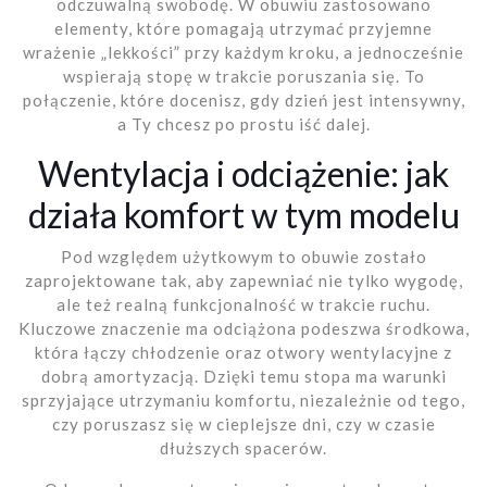
odczuwalną swobodę. W obuwiu zastosowano
elementy, które pomagają utrzymać przyjemne
wrażenie „lekkości” przy każdym kroku, a jednocześnie
wspierają stopę w trakcie poruszania się. To
połączenie, które docenisz, gdy dzień jest intensywny,
a Ty chcesz po prostu iść dalej.
Wentylacja i odciążenie: jak
działa komfort w tym modelu
Pod względem użytkowym to obuwie zostało
zaprojektowane tak, aby zapewniać nie tylko wygodę,
ale też realną funkcjonalność w trakcie ruchu.
Kluczowe znaczenie ma odciążona podeszwa środkowa,
która łączy chłodzenie oraz otwory wentylacyjne z
dobrą amortyzacją. Dzięki temu stopa ma warunki
sprzyjające utrzymaniu komfortu, niezależnie od tego,
czy poruszasz się w cieplejsze dni, czy w czasie
dłuższych spacerów.