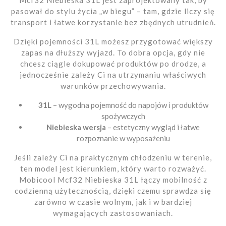
Mcf32 Niebieska 31L jest zaprojektowany tak, by
pasował do stylu życia „w biegu” – tam, gdzie liczy się
transport i łatwe korzystanie bez zbędnych utrudnień.
Dzięki pojemności 31L możesz przygotować większy
zapas na dłuższy wyjazd. To dobra opcja, gdy nie
chcesz ciągle dokupować produktów po drodze, a
jednocześnie zależy Ci na utrzymaniu właściwych
warunków przechowywania.
31L
– wygodna pojemność do napojów i produktów
spożywczych
Niebieska wersja
– estetyczny wygląd i łatwe
rozpoznanie w wyposażeniu
Jeśli zależy Ci na praktycznym chłodzeniu w terenie,
ten model jest kierunkiem, który warto rozważyć.
Mobicool Mcf32 Niebieska 31L łączy mobilność z
codzienną użytecznością, dzięki czemu sprawdza się
zarówno w czasie wolnym, jak i w bardziej
wymagających zastosowaniach.