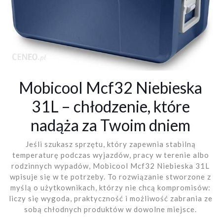
Mobicool Mcf32 Niebieska
31L – chłodzenie, które
nadąża za Twoim dniem
Jeśli szukasz sprzętu, który zapewnia stabilną
temperaturę podczas wyjazdów, pracy w terenie albo
rodzinnych wypadów, Mobicool Mcf32 Niebieska 31L
wpisuje się w te potrzeby. To rozwiązanie stworzone z
myślą o użytkownikach, którzy nie chcą kompromisów:
liczy się wygoda, praktyczność i możliwość zabrania ze
sobą chłodnych produktów w dowolne miejsce.