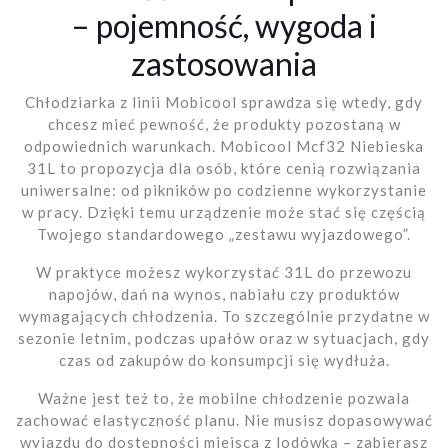
– pojemność, wygoda i
zastosowania
Chłodziarka z linii Mobicool sprawdza się wtedy, gdy
chcesz mieć pewność, że produkty pozostaną w
odpowiednich warunkach. Mobicool Mcf32 Niebieska
31L to propozycja dla osób, które cenią rozwiązania
uniwersalne: od pikników po codzienne wykorzystanie
w pracy. Dzięki temu urządzenie może stać się częścią
Twojego standardowego „zestawu wyjazdowego”.
W praktyce możesz wykorzystać 31L do przewozu
napojów, dań na wynos, nabiału czy produktów
wymagających chłodzenia. To szczególnie przydatne w
sezonie letnim, podczas upałów oraz w sytuacjach, gdy
czas od zakupów do konsumpcji się wydłuża.
Ważne jest też to, że mobilne chłodzenie pozwala
zachować elastyczność planu. Nie musisz dopasowywać
wyjazdu do dostępności miejsca z lodówką – zabierasz