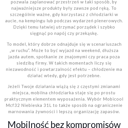
pozwala zaplanować przestrzeń w taki sposób, by
najważniejsze produkty były zawsze pod ręką. To
szczególnie ważne, gdy korzystasz z chłodziarki w
aucie, na kempingu lub podczas wydarzeń plenerowych.
Dzięki temu łatwiej utrzymać porządek i szybko
sięgnąć po napój czy przekąskę.
To model, który dobrze odnajduje się w scenariuszach
„w ruchu”. Może to być wyjazd na weekend, dłuższa
jazda autem, spotkanie ze znajomymi czy praca poza
siedzibą firmy. W takich momentach liczy się
niezawodność i powtarzalność efektu – chłodzenie ma
działać wtedy, gdy jest potrzebne.
Jeżeli Twoje działania wiążą się z częstymi zmianami
miejsca, mobilna chłodziarka staje się po prostu
praktycznym elementem wyposażenia. Wybór Mobicool
Mcf32 Niebieska 31L to także sposób na ograniczenie
marnowania żywności i lepszą organizację zapasów.
Mobilność bez kompromisów