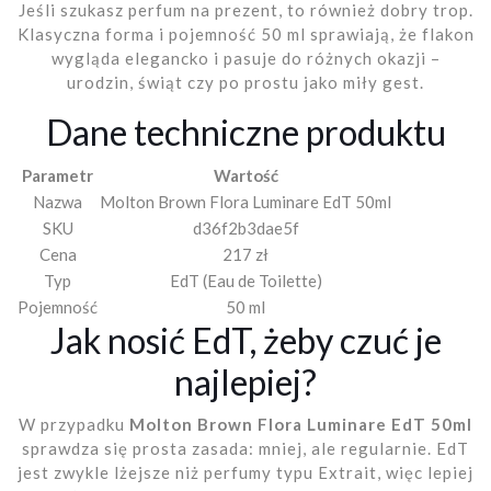
Jeśli szukasz perfum na prezent, to również dobry trop.
Klasyczna forma i pojemność 50 ml sprawiają, że flakon
wygląda elegancko i pasuje do różnych okazji –
urodzin, świąt czy po prostu jako miły gest.
Dane techniczne produktu
Parametr
Wartość
Nazwa
Molton Brown Flora Luminare EdT 50ml
SKU
d36f2b3dae5f
Cena
217 zł
Typ
EdT (Eau de Toilette)
Pojemność
50 ml
Jak nosić EdT, żeby czuć je
najlepiej?
W przypadku
Molton Brown Flora Luminare EdT 50ml
sprawdza się prosta zasada: mniej, ale regularnie. EdT
jest zwykle lżejsze niż perfumy typu Extrait, więc lepiej