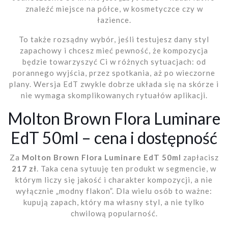
znaleźć miejsce na półce, w kosmetyczce czy w
łazience.
To także rozsądny wybór, jeśli testujesz dany styl
zapachowy i chcesz mieć pewność, że kompozycja
będzie towarzyszyć Ci w różnych sytuacjach: od
porannego wyjścia, przez spotkania, aż po wieczorne
plany. Wersja EdT zwykle dobrze układa się na skórze i
nie wymaga skomplikowanych rytuałów aplikacji.
Molton Brown Flora Luminare
EdT 50ml – cena i dostępność
Za
Molton Brown Flora Luminare EdT 50ml
zapłacisz
217 zł
. Taka cena sytuuję ten produkt w segmencie, w
którym liczy się jakość i charakter kompozycji, a nie
wyłącznie „modny flakon”. Dla wielu osób to ważne:
kupują zapach, który ma własny styl, a nie tylko
chwilową popularność.