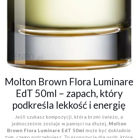
Molton Brown Flora Luminare
EdT 50ml – zapach, który
podkreśla lekkość i energię
Jeśli szukasz kompozycji, która brzmi świeżo, a
jednocześnie zostaje w pamięci na dłużej,
Molton
Brown Flora Luminare EdT 50ml
może być dokładnie
tym, czego potrzebujesz. To propozycja dla osób, które