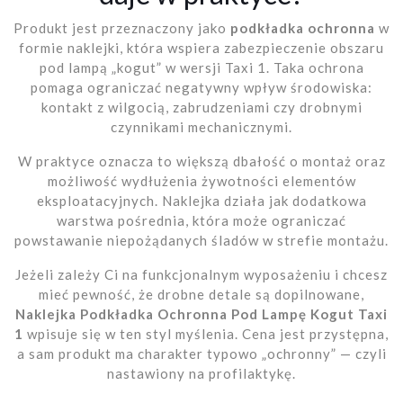
Produkt jest przeznaczony jako
podkładka ochronna
w
formie naklejki, która wspiera zabezpieczenie obszaru
pod lampą „kogut” w wersji Taxi 1. Taka ochrona
pomaga ograniczać negatywny wpływ środowiska:
kontakt z wilgocią, zabrudzeniami czy drobnymi
czynnikami mechanicznymi.
W praktyce oznacza to większą dbałość o montaż oraz
możliwość wydłużenia żywotności elementów
eksploatacyjnych. Naklejka działa jak dodatkowa
warstwa pośrednia, która może ograniczać
powstawanie niepożądanych śladów w strefie montażu.
Jeżeli zależy Ci na funkcjonalnym wyposażeniu i chcesz
mieć pewność, że drobne detale są dopilnowane,
Naklejka Podkładka Ochronna Pod Lampę Kogut Taxi
1
wpisuje się w ten styl myślenia. Cena jest przystępna,
a sam produkt ma charakter typowo „ochronny” — czyli
nastawiony na profilaktykę.