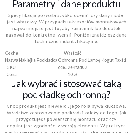
Parametry i dane produktu
Specyfikacja pozwala szybko ocenić, czy dany model
jest właściwy. W przypadku akcesoriów montażowych
najważniejsze jest to, aby zamiennik lub dodatek
pasował do konkretnej wersji. Poniżej znajdziesz dane
techniczne i identyfikacyjne.
Cecha
Wartość
Nazwa
Naklejka Podkładka Ochronna Pod Lampę Kogut Taxi 1
SKU
cde52e4fad02
Cena
10 zł
Jak wybrać i stosować taką
podkładkę ochronną?
Choć produkt jest niewielki, jego rola bywa kluczowa.
Właściwe zastosowanie podkładki zależy od tego, jak
przygotujesz powierzchnię montażu oraz czy
dopilnujesz zgodności z wersją elementu. W praktyce
warto kierować się zasadą:
czystość i dopasowanie
to