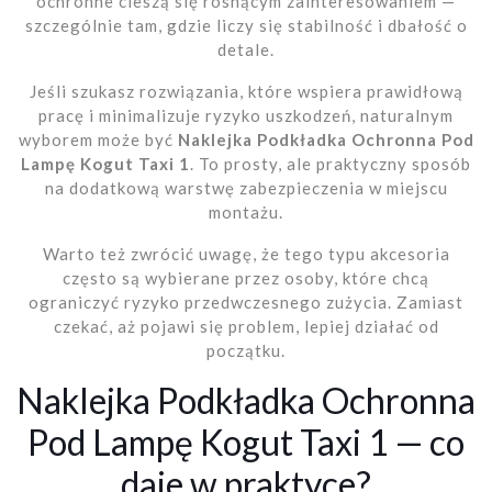
ochronne cieszą się rosnącym zainteresowaniem —
szczególnie tam, gdzie liczy się stabilność i dbałość o
detale.
Jeśli szukasz rozwiązania, które wspiera prawidłową
pracę i minimalizuje ryzyko uszkodzeń, naturalnym
wyborem może być
Naklejka Podkładka Ochronna Pod
Lampę Kogut Taxi 1
. To prosty, ale praktyczny sposób
na dodatkową warstwę zabezpieczenia w miejscu
montażu.
Warto też zwrócić uwagę, że tego typu akcesoria
często są wybierane przez osoby, które chcą
ograniczyć ryzyko przedwczesnego zużycia. Zamiast
czekać, aż pojawi się problem, lepiej działać od
początku.
Naklejka Podkładka Ochronna
Pod Lampę Kogut Taxi 1 — co
daje w praktyce?