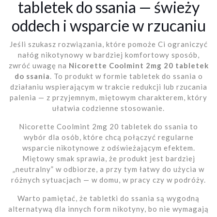
tabletek do ssania — świeży
oddech i wsparcie w rzucaniu
Jeśli szukasz rozwiązania, które pomoże Ci ograniczyć
nałóg nikotynowy w bardziej komfortowy sposób,
zwróć uwagę na
Nicorette Coolmint 2mg 20 tabletek
do ssania
. To produkt w formie tabletek do ssania o
działaniu wspierającym w trakcie redukcji lub rzucania
palenia — z przyjemnym, miętowym charakterem, który
ułatwia codzienne stosowanie.
Nicorette Coolmint 2mg 20 tabletek do ssania to
wybór dla osób, które chcą połączyć regularne
wsparcie nikotynowe z odświeżającym efektem.
Miętowy smak sprawia, że produkt jest bardziej
„neutralny” w odbiorze, a przy tym łatwy do użycia w
różnych sytuacjach — w domu, w pracy czy w podróży.
Warto pamiętać, że tabletki do ssania są wygodną
alternatywą dla innych form nikotyny, bo nie wymagają