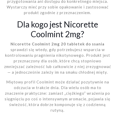
przygotowania ani dostępu do konkretnego miejsca.
Wystarczy mieć przy sobie opakowanie i zastosować
produkt zgodnie z przeznaczeniem.
Dla kogo jest Nicorette
Coolmint 2mg?
Nicorette Coolmint 2mg 20 tabletek do ssania
sprawdzi się wtedy, gdy potrzebujesz wsparcia w
kontrolowaniu pragnienia nikotynowego. Produkt jest
przeznaczony dla osób, które chcą stopniowo
zmniejszać zależność lub całkowicie z niej zrezygnować
— a jednocześnie zależy im na smaku chłodnej mięty.
Miętowy profil Coolmint może działać pozytywnie na
odczucia w trakcie dnia. Dla wielu osób ma to
znaczenie praktyczne: zamiast „ciężkiego” wrażenia po
sięgnięciu po coś o intensywnym aromacie, pojawia się
świeżość, która dobrze komponuje się z codzienną
rutyną.