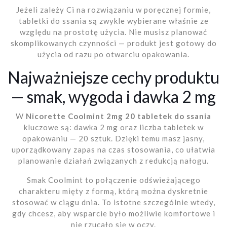
Jeżeli zależy Ci na rozwiązaniu w poręcznej formie,
tabletki do ssania są zwykle wybierane właśnie ze
względu na prostotę użycia. Nie musisz planować
skomplikowanych czynności — produkt jest gotowy do
użycia od razu po otwarciu opakowania.
Najważniejsze cechy produktu
— smak, wygoda i dawka 2 mg
W
Nicorette Coolmint 2mg 20 tabletek do ssania
kluczowe są: dawka 2 mg oraz liczba tabletek w
opakowaniu — 20 sztuk. Dzięki temu masz jasny,
uporządkowany zapas na czas stosowania, co ułatwia
planowanie działań związanych z redukcją nałogu.
Smak Coolmint to połączenie odświeżającego
charakteru mięty z formą, którą można dyskretnie
stosować w ciągu dnia. To istotne szczególnie wtedy,
gdy chcesz, aby wsparcie było możliwie komfortowe i
nie rzucało się w oczy.