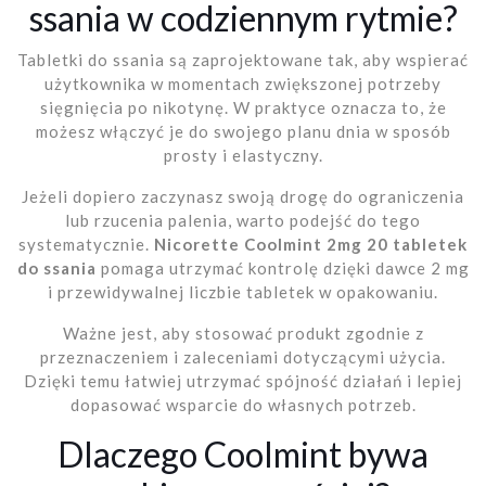
ssania w codziennym rytmie?
Tabletki do ssania są zaprojektowane tak, aby wspierać
użytkownika w momentach zwiększonej potrzeby
sięgnięcia po nikotynę. W praktyce oznacza to, że
możesz włączyć je do swojego planu dnia w sposób
prosty i elastyczny.
Jeżeli dopiero zaczynasz swoją drogę do ograniczenia
lub rzucenia palenia, warto podejść do tego
systematycznie.
Nicorette Coolmint 2mg 20 tabletek
do ssania
pomaga utrzymać kontrolę dzięki dawce 2 mg
i przewidywalnej liczbie tabletek w opakowaniu.
Ważne jest, aby stosować produkt zgodnie z
przeznaczeniem i zaleceniami dotyczącymi użycia.
Dzięki temu łatwiej utrzymać spójność działań i lepiej
dopasować wsparcie do własnych potrzeb.
Dlaczego Coolmint bywa