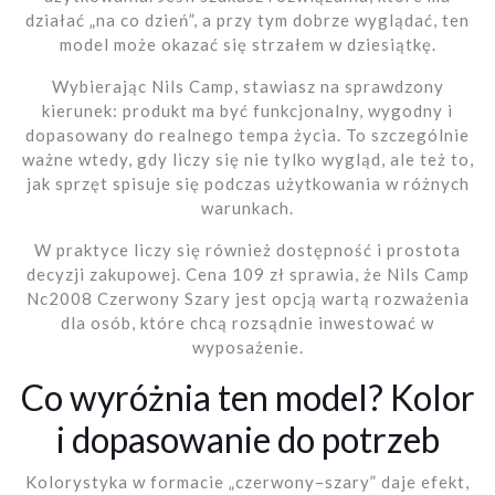
działać „na co dzień”, a przy tym dobrze wyglądać, ten
model może okazać się strzałem w dziesiątkę.
Wybierając Nils Camp, stawiasz na sprawdzony
kierunek: produkt ma być funkcjonalny, wygodny i
dopasowany do realnego tempa życia. To szczególnie
ważne wtedy, gdy liczy się nie tylko wygląd, ale też to,
jak sprzęt spisuje się podczas użytkowania w różnych
warunkach.
W praktyce liczy się również dostępność i prostota
decyzji zakupowej. Cena 109 zł sprawia, że Nils Camp
Nc2008 Czerwony Szary jest opcją wartą rozważenia
dla osób, które chcą rozsądnie inwestować w
wyposażenie.
Co wyróżnia ten model? Kolor
i dopasowanie do potrzeb
Kolorystyka w formacie „czerwony–szary” daje efekt,