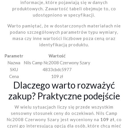
informacje, które pojawiają się w danych
produktowych. Zawartość tabeli obejmuje to, co
udostępniono w specyfikacji.
Warto pamiętać, że w dostarczonych materiałach nie
podano szczegółowych parametrów typu wymiary,
masa czy inne wartości liczbowe poza ceną oraz
identyfikacją produktu.
Parametr
Wartość
Nazwa
Nils Camp Nc2008 Czerwony Szary
SKU
4833cbdc5977
Cena
109 zł
Dlaczego warto rozważyć
zakup? Praktyczne podejście
W wielu sytuacjach liczy się przede wszystkim
sensowny stosunek ceny do oczekiwań. Nils Camp
Nc2008 Czerwony Szary jest wyceniony na
109 zł
, co
czyni go interesującą opcją dla osób, które chcą mieć