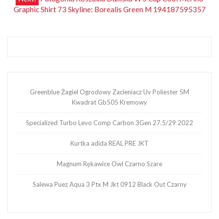
Graphic Shirt 73 Skyline: Borealis Green M 194187595357
Greenblue Żagiel Ogrodowy Zacieniacz Uv Poliester 5M
Kwadrat Gb505 Kremowy
Specialized Turbo Levo Comp Carbon 3Gen 27.5/29 2022
Kurtka adida REAL PRE JKT
Magnum Rękawice Owl Czarno Szare
Salewa Puez Aqua 3 Ptx M Jkt 0912 Black Out Czarny