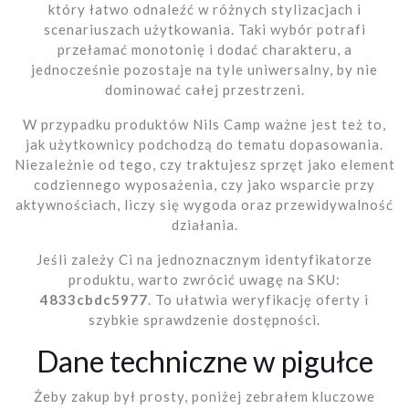
który łatwo odnaleźć w różnych stylizacjach i
scenariuszach użytkowania. Taki wybór potrafi
przełamać monotonię i dodać charakteru, a
jednocześnie pozostaje na tyle uniwersalny, by nie
dominować całej przestrzeni.
W przypadku produktów Nils Camp ważne jest też to,
jak użytkownicy podchodzą do tematu dopasowania.
Niezależnie od tego, czy traktujesz sprzęt jako element
codziennego wyposażenia, czy jako wsparcie przy
aktywnościach, liczy się wygoda oraz przewidywalność
działania.
Jeśli zależy Ci na jednoznacznym identyfikatorze
produktu, warto zwrócić uwagę na SKU:
4833cbdc5977
. To ułatwia weryfikację oferty i
szybkie sprawdzenie dostępności.
Dane techniczne w pigułce
Żeby zakup był prosty, poniżej zebrałem kluczowe