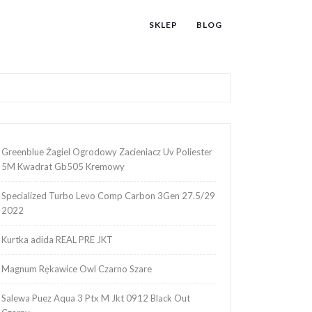
SKLEP
BLOG
Greenblue Żagiel Ogrodowy Zacieniacz Uv Poliester
5M Kwadrat Gb505 Kremowy
Specialized Turbo Levo Comp Carbon 3Gen 27.5/29
2022
Kurtka adida REAL PRE JKT
Magnum Rękawice Owl Czarno Szare
Salewa Puez Aqua 3 Ptx M Jkt 0912 Black Out