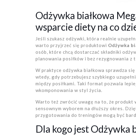
Odżywka białkowa Mega
wsparcie diety na co dzi
Jeśli szukasz odżywki, która realnie uzupeł
warto przyjrzeć się produktowi
Odżywka bi
osób, które chcą dostarczać składniki odż
planowania posiłków i bez rezygnowania z t
W praktyce odżywka białkowa sprawdza się z
wtedy, gdy potrzebujesz szybkiego uzupełn
między posiłkami. Taki format pozwala lepie
wkomponowania w styl życia.
Warto też zwrócić uwagę na to, że produkt 
sensownym wyborem na dłuższy okres. Dzięk
przygotowania do treningów mogą być bard
Dla kogo jest Odżywka 