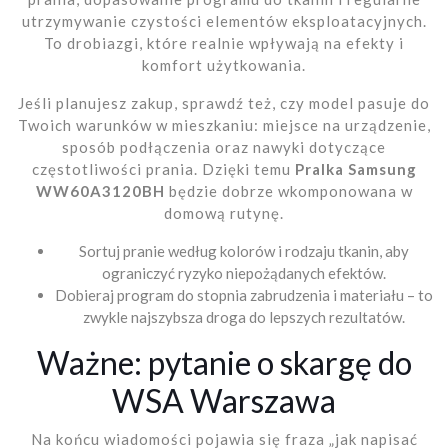
utrzymywanie czystości elementów eksploatacyjnych.
To drobiazgi, które realnie wpływają na efekty i
komfort użytkowania.
Jeśli planujesz zakup, sprawdź też, czy model pasuje do
Twoich warunków w mieszkaniu: miejsce na urządzenie,
sposób podłączenia oraz nawyki dotyczące
częstotliwości prania. Dzięki temu
Pralka Samsung
WW60A3120BH
będzie dobrze wkomponowana w
domową rutynę.
Sortuj pranie według kolorów i rodzaju tkanin, aby
ograniczyć ryzyko niepożądanych efektów.
Dobieraj program do stopnia zabrudzenia i materiału – to
zwykle najszybsza droga do lepszych rezultatów.
Ważne: pytanie o skargę do
WSA Warszawa
Na końcu wiadomości pojawia się fraza „jak napisać