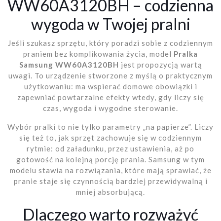
WW60A3120BH – codzienna
wygoda w Twojej pralni
Jeśli szukasz sprzętu, który poradzi sobie z codziennym
praniem bez komplikowania życia, model
Pralka
Samsung WW60A3120BH
jest propozycją wartą
uwagi. To urządzenie stworzone z myślą o praktycznym
użytkowaniu: ma wspierać domowe obowiązki i
zapewniać powtarzalne efekty wtedy, gdy liczy się
czas, wygoda i wygodne sterowanie.
Wybór pralki to nie tylko parametry „na papierze”. Liczy
się też to, jak sprzęt zachowuje się w codziennym
rytmie: od załadunku, przez ustawienia, aż po
gotowość na kolejną porcję prania. Samsung w tym
modelu stawia na rozwiązania, które mają sprawiać, że
pranie staje się czynnością bardziej przewidywalną i
mniej absorbującą.
Dlaczego warto rozważyć