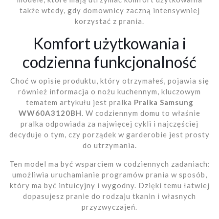
także wtedy, gdy domownicy zaczną intensywniej
korzystać z prania.
Komfort użytkowania i
codzienna funkcjonalność
Choć w opisie produktu, który otrzymałeś, pojawia się
również informacja o nożu kuchennym, kluczowym
tematem artykułu jest pralka
Pralka Samsung
WW60A3120BH
. W codziennym domu to właśnie
pralka odpowiada za najwięcej cykli i najczęściej
decyduje o tym, czy porządek w garderobie jest prosty
do utrzymania.
Ten model ma być wsparciem w codziennych zadaniach:
umożliwia uruchamianie programów prania w sposób,
który ma być intuicyjny i wygodny. Dzięki temu łatwiej
dopasujesz pranie do rodzaju tkanin i własnych
przyzwyczajeń.