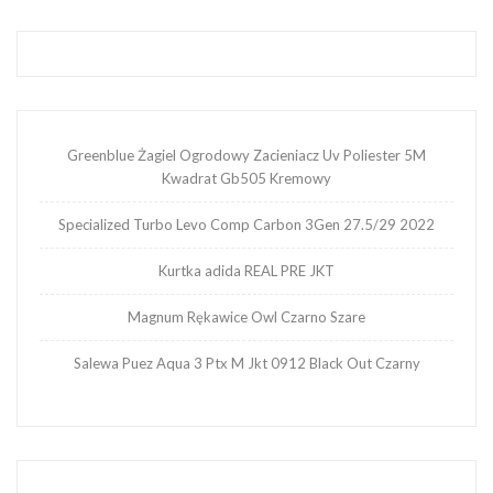
Greenblue Żagiel Ogrodowy Zacieniacz Uv Poliester 5M
Kwadrat Gb505 Kremowy
Specialized Turbo Levo Comp Carbon 3Gen 27.5/29 2022
Kurtka adida REAL PRE JKT
Magnum Rękawice Owl Czarno Szare
Salewa Puez Aqua 3 Ptx M Jkt 0912 Black Out Czarny