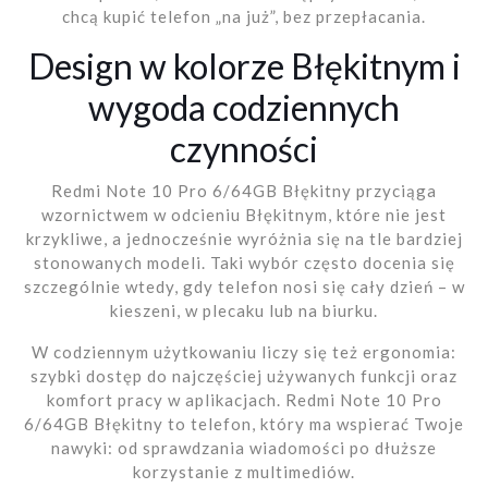
chcą kupić telefon „na już”, bez przepłacania.
Design w kolorze Błękitnym i
wygoda codziennych
czynności
Redmi Note 10 Pro 6/64GB Błękitny przyciąga
wzornictwem w odcieniu Błękitnym, które nie jest
krzykliwe, a jednocześnie wyróżnia się na tle bardziej
stonowanych modeli. Taki wybór często docenia się
szczególnie wtedy, gdy telefon nosi się cały dzień – w
kieszeni, w plecaku lub na biurku.
W codziennym użytkowaniu liczy się też ergonomia:
szybki dostęp do najczęściej używanych funkcji oraz
komfort pracy w aplikacjach. Redmi Note 10 Pro
6/64GB Błękitny to telefon, który ma wspierać Twoje
nawyki: od sprawdzania wiadomości po dłuższe
korzystanie z multimediów.