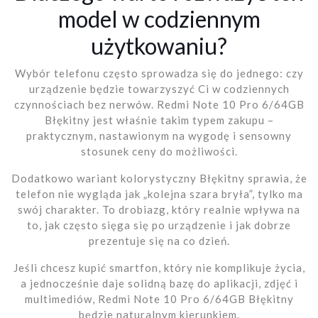
model w codziennym
użytkowaniu?
Wybór telefonu często sprowadza się do jednego: czy
urządzenie będzie towarzyszyć Ci w codziennych
czynnościach bez nerwów. Redmi Note 10 Pro 6/64GB
Błękitny jest właśnie takim typem zakupu –
praktycznym, nastawionym na wygodę i sensowny
stosunek ceny do możliwości.
Dodatkowo wariant kolorystyczny Błękitny sprawia, że
telefon nie wygląda jak „kolejna szara bryła”, tylko ma
swój charakter. To drobiazg, który realnie wpływa na
to, jak często sięga się po urządzenie i jak dobrze
prezentuje się na co dzień.
Jeśli chcesz kupić smartfon, który nie komplikuje życia,
a jednocześnie daje solidną bazę do aplikacji, zdjęć i
multimediów, Redmi Note 10 Pro 6/64GB Błękitny
będzie naturalnym kierunkiem.