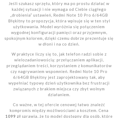
Jeśli szukasz sprzętu, który ma po prostu działać w
każdej sytuacji i nie wymaga od Ciebie ciągłego
„drobienia” ustawień, Redmi Note 10 Pro 6/64GB
Błękitny to propozycja, która wpisuje się w ten styl
użytkowania. Model wyróżnia się połączeniem
wygodnej konfiguracji pamięci oraz przyjemnym,
spokojnym kolorem, dzięki czemu dobrze prezentuje się
w dłoni i na co dzień.
W praktyce liczy się to, jak telefon radzi sobie z
wielozadaniowością: przełączaniem aplikacji,
przeglądaniem treści, korzystaniem z komunikatorów
czy nagrywaniem wspomnień. Redmi Note 10 Pro
6/64GB Błękitny jest zaprojektowany tak, aby
wypełniać typowy dzień użytkownika bez frustracji
związanych z brakiem miejsca czy zbyt wolnym
działaniem.
Co ważne, w tej ofercie cenowej łatwo znaleźć
kompromis między możliwościami a kosztem. Cena
1099 zł
sprawia, że to model dostępny dla osób, które