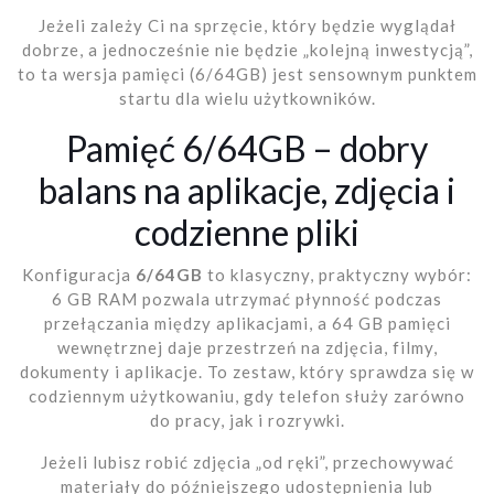
Jeżeli zależy Ci na sprzęcie, który będzie wyglądał
dobrze, a jednocześnie nie będzie „kolejną inwestycją”,
to ta wersja pamięci (6/64GB) jest sensownym punktem
startu dla wielu użytkowników.
Pamięć 6/64GB – dobry
balans na aplikacje, zdjęcia i
codzienne pliki
Konfiguracja
6/64GB
to klasyczny, praktyczny wybór:
6 GB RAM pozwala utrzymać płynność podczas
przełączania między aplikacjami, a 64 GB pamięci
wewnętrznej daje przestrzeń na zdjęcia, filmy,
dokumenty i aplikacje. To zestaw, który sprawdza się w
codziennym użytkowaniu, gdy telefon służy zarówno
do pracy, jak i rozrywki.
Jeżeli lubisz robić zdjęcia „od ręki”, przechowywać
materiały do późniejszego udostępnienia lub