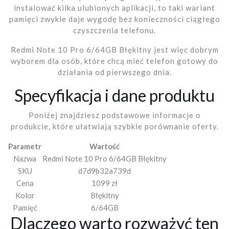
instalować kilka ulubionych aplikacji, to taki wariant
pamięci zwykle daje wygodę bez konieczności ciągłego
czyszczenia telefonu.
Redmi Note 10 Pro 6/64GB Błękitny jest więc dobrym
wyborem dla osób, które chcą mieć telefon gotowy do
działania od pierwszego dnia.
Specyfikacja i dane produktu
Poniżej znajdziesz podstawowe informacje o
produkcie, które ułatwiają szybkie porównanie oferty.
Parametr
Wartość
Nazwa
Redmi Note 10 Pro 6/64GB Błękitny
SKU
d7d9b32a739d
Cena
1099 zł
Kolor
Błękitny
Pamięć
6/64GB
Dlaczego warto rozważyć ten