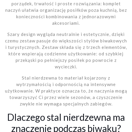
porządek, trwałość i proste rozwiązania: komplet
naczyń ułatwia organizację posiłków poza kuchnią, bez
konieczności kombinowania z jednorazowymi
akcesoriami.
Szary design wygląda neutralnie i estetycznie, dzięki
czemu zestaw pasuje do większości stylów biwakowych
i turystycznych. Zestaw składa się z trzech elementów,
które wspierają codzienne użytkowanie: od szybkiej
przekąski po pełniejszy posiłek po powrocie z
wycieczki.
Stal nierdzewna to materiał kojarzony z
wytrzymałością i odpornością na intensywne
użytkowanie. W praktyce oznacza to, że naczynia mogą
towarzyszyć Ci przez wiele sezonów, a czyszczenie
zwykle nie wymaga specjalnych zabiegów.
Dlaczego stal nierdzewna ma
znaczenie podczas biwaku?