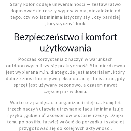
Szary kolor dodaje uniwersalności — zestaw łatwo
dopasować do reszty wyposażenia, niezależnie od
tego, czy wolisz minimalistyczny styl, czy bardziej
„turystyczny” look.
Bezpieczeństwo i komfort
użytkowania
Podczas korzystania z naczyń w warunkach
outdoorowych liczy się praktyczność. Stal nierdzewna
jest wybierana m.in. dlatego, że jest materiałem, który
dobrze znosi intensywną eksploatację. To istotne, gdy
sprzęt jest używany sezonowo, a czasem nawet
częściej niż w domu.
Warto też pamiętać o organizacji miejsca: komplet
trzech naczyń ułatwia utrzymanie ładu i minimalizuje
ryzyko „gubienia” akcesoriów w stosie rzeczy. Dzięki
temu po posiłku łatwiej wrócić do porządku i szybciej
przygotować się do kolejnych aktywności.