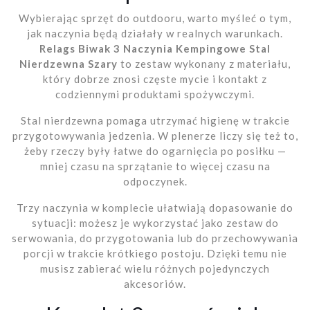
Wybierając sprzęt do outdooru, warto myśleć o tym,
jak naczynia będą działały w realnych warunkach.
Relags Biwak 3 Naczynia Kempingowe Stal
Nierdzewna Szary
to zestaw wykonany z materiału,
który dobrze znosi częste mycie i kontakt z
codziennymi produktami spożywczymi.
Stal nierdzewna pomaga utrzymać higienę w trakcie
przygotowywania jedzenia. W plenerze liczy się też to,
żeby rzeczy były łatwe do ogarnięcia po posiłku —
mniej czasu na sprzątanie to więcej czasu na
odpoczynek.
Trzy naczynia w komplecie ułatwiają dopasowanie do
sytuacji: możesz je wykorzystać jako zestaw do
serwowania, do przygotowania lub do przechowywania
porcji w trakcie krótkiego postoju. Dzięki temu nie
musisz zabierać wielu różnych pojedynczych
akcesoriów.