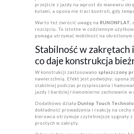
przejście z jazdy na wprost do manewru skrę
kołami, a opona nie traci kontroli, gdy temp
Warto też zwrócić uwagę na
RUNONFLAT
,
rozcięciu. To istotne w codziennym użytkowa
pomaga utrzymać mobilność na określonym 
Stabilność w zakrętach 
co daje konstrukcja bież
W konstrukcji zastosowano
spłaszczony pr
nawierzchnią. Efekt jest podwójny: opona zb
stabilniej podczas przyspieszania i hamowa
jazdy i bardziej równomierne zachowanie w
Dodatkowo działa
Dunlop Touch Technolo
dokładność prowadzenia i reakcję na cechy 
kierowca otrzymuje czytelniejsze sygnały z
prostych w zakręty.