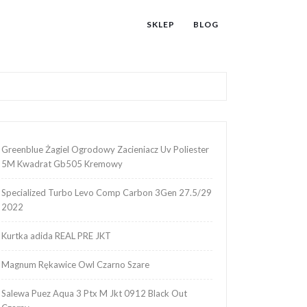
SKLEP
BLOG
Greenblue Żagiel Ogrodowy Zacieniacz Uv Poliester
5M Kwadrat Gb505 Kremowy
Specialized Turbo Levo Comp Carbon 3Gen 27.5/29
2022
Kurtka adida REAL PRE JKT
Magnum Rękawice Owl Czarno Szare
Salewa Puez Aqua 3 Ptx M Jkt 0912 Black Out