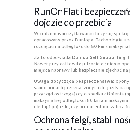
RunOnFlat i bezpieczeń
dojdzie do przebicia
W codziennym użytkowaniu liczy się spokó
opracowany przez Dunlopa. Technologia umo
rozcięciu na odległość do
80 km
z maksymal
Za to odpowiada
Dunlop Self Supporting 
Nawet przy całkowitej utracie ciśnienia op
miejsca naprawy lub bezpiecznie zjechać na
Uwaga dotycząca bezpieczeństwa:
opony 
samochodach przeznaczonych do jazdy na o
przyrząd ostrzegający o spadku ciśnienia 
maksymalnej odległości 80 km ani maksymaln
obsługi pojazdu, czy producent nie zaleca 
Ochrona felgi, stabilnoś