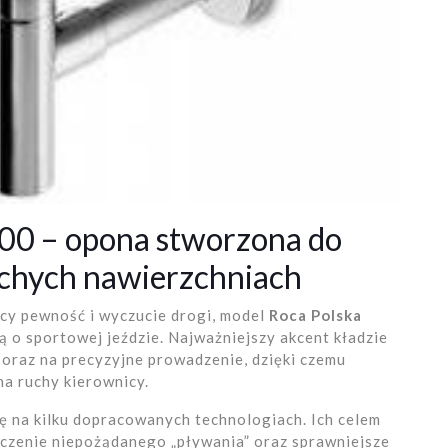
0 – opona stworzona do
uchych nawierzchniach
wcy pewność i wyczucie drogi, model
Roca Polska
 o sportowej jeździe. Najważniejszy akcent kładzie
oraz na precyzyjne prowadzenie, dzięki czemu
a ruchy kierownicy.
 na kilku dopracowanych technologiach. Ich celem
niczenie niepożądanego „pływania” oraz sprawniejsze