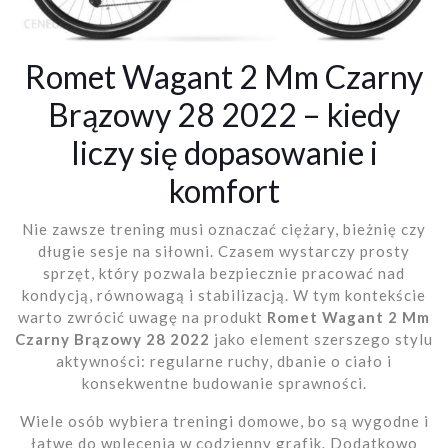
Romet Wagant 2 Mm Czarny
Brązowy 28 2022 – kiedy
liczy się dopasowanie i
komfort
Nie zawsze trening musi oznaczać ciężary, bieżnię czy
długie sesje na siłowni. Czasem wystarczy prosty
sprzęt, który pozwala bezpiecznie pracować nad
kondycją, równowagą i stabilizacją. W tym kontekście
warto zwrócić uwagę na produkt
Romet Wagant 2 Mm
Czarny Brązowy 28 2022
jako element szerszego stylu
aktywności: regularne ruchy, dbanie o ciało i
konsekwentne budowanie sprawności.
Wiele osób wybiera treningi domowe, bo są wygodne i
łatwe do wplecenia w codzienny grafik. Dodatkowo