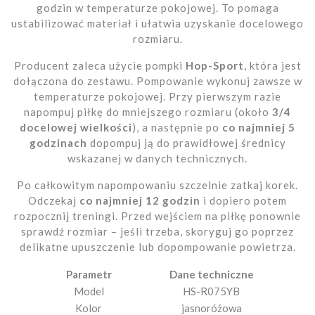
godzin w temperaturze pokojowej. To pomaga
ustabilizować materiał i ułatwia uzyskanie docelowego
rozmiaru.
Producent zaleca użycie pompki
Hop-Sport
, która jest
dołączona do zestawu. Pompowanie wykonuj zawsze w
temperaturze pokojowej. Przy pierwszym razie
napompuj piłkę do mniejszego rozmiaru (około
3/4
docelowej wielkości
), a następnie po
co najmniej 5
godzinach
dopompuj ją do prawidłowej średnicy
wskazanej w danych technicznych.
Po całkowitym napompowaniu szczelnie zatkaj korek.
Odczekaj
co najmniej 12 godzin
i dopiero potem
rozpocznij treningi. Przed wejściem na piłkę ponownie
sprawdź rozmiar – jeśli trzeba, skoryguj go poprzez
delikatne upuszczenie lub dopompowanie powietrza.
Parametr
Dane techniczne
Model
HS-R075YB
Kolor
jasnoróżowa