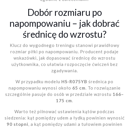
Dobór rozmiaru po
napompowaniu – jak dobrać
średnicę do wzrostu?
Klucz do wygodnego treningu stanowi prawidłowy
rozmiar piłki po napompowaniu. Producent podaje
wskazówki, jak dopasować średnicę do wzrostu
użytkownika, co ułatwia rozpoczęcie ćwiczeń bez
zgadywania.
W przypadku modelu
HS-R075YB
średnica po
napompowaniu wynosi około
65 cm
. To rozwiązanie
szczególnie pasuje do osób w przedziale wzrostu
166–
175 cm
.
Warto też pilnować ustawienia kątów podczas
siedzenia: kąt pomiędzy udem a łydką powinien wynosić
90 stopni
, a kąt pomiędzy udami a tułowiem powinien