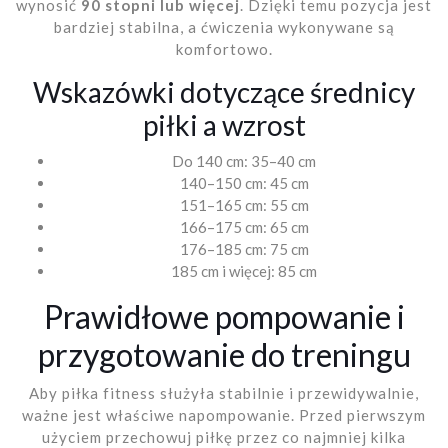
wynosić
90 stopni lub więcej
. Dzięki temu pozycja jest
bardziej stabilna, a ćwiczenia wykonywane są
komfortowo.
Wskazówki dotyczące średnicy
piłki a wzrost
Do 140 cm: 35–40 cm
140–150 cm: 45 cm
151–165 cm: 55 cm
166–175 cm: 65 cm
176–185 cm: 75 cm
185 cm i więcej: 85 cm
Prawidłowe pompowanie i
przygotowanie do treningu
Aby piłka fitness służyła stabilnie i przewidywalnie,
ważne jest właściwe napompowanie. Przed pierwszym
użyciem przechowuj piłkę przez co najmniej kilka