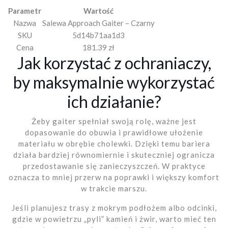
Parametr
Wartość
Nazwa
Salewa Approach Gaiter – Czarny
SKU
5d14b71aa1d3
Cena
181.39 zł
Jak korzystać z ochraniaczy,
by maksymalnie wykorzystać
ich działanie?
Żeby gaiter spełniał swoją rolę, ważne jest
dopasowanie do obuwia i prawidłowe ułożenie
materiału w obrębie cholewki. Dzięki temu bariera
działa bardziej równomiernie i skuteczniej ogranicza
przedostawanie się zanieczyszczeń. W praktyce
oznacza to mniej przerw na poprawki i większy komfort
w trakcie marszu.
Jeśli planujesz trasy z mokrym podłożem albo odcinki,
gdzie w powietrzu „pyli” kamień i żwir, warto mieć ten