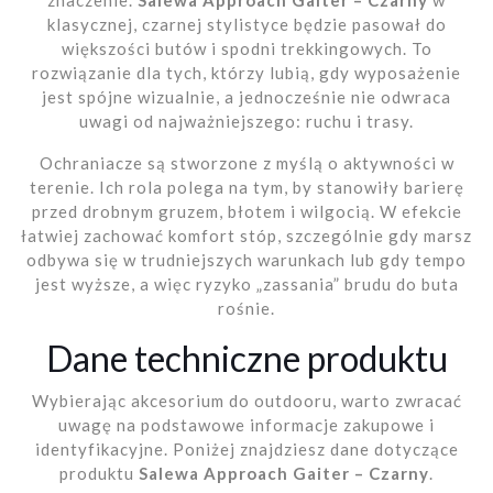
klasycznej, czarnej stylistyce będzie pasował do
większości butów i spodni trekkingowych. To
rozwiązanie dla tych, którzy lubią, gdy wyposażenie
jest spójne wizualnie, a jednocześnie nie odwraca
uwagi od najważniejszego: ruchu i trasy.
Ochraniacze są stworzone z myślą o aktywności w
terenie. Ich rola polega na tym, by stanowiły barierę
przed drobnym gruzem, błotem i wilgocią. W efekcie
łatwiej zachować komfort stóp, szczególnie gdy marsz
odbywa się w trudniejszych warunkach lub gdy tempo
jest wyższe, a więc ryzyko „zassania” brudu do buta
rośnie.
Dane techniczne produktu
Wybierając akcesorium do outdooru, warto zwracać
uwagę na podstawowe informacje zakupowe i
identyfikacyjne. Poniżej znajdziesz dane dotyczące
produktu
Salewa Approach Gaiter – Czarny
.