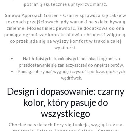
potrafią skutecznie uprzykrzyć marsz.
Salewa Approach Gaiter – Czarny sprawdza się także w
sezonach przejściowych, gdy warunki na szlaku bywają
zmienne. Możesz mieć pewność, że dodatkowa osłona
pomaga ograniczać kontakt obuwia z brudem i wilgocią,
co przekłada się na wyższy komfort w trakcie całej
wycieczki.
Na błotnistych i kamienistych odcinkach ogranicza
przedostawanie się zanieczyszczeń do wnętrza butów.
Pomaga utrzymać wygodę i czystość podczas dłuższych
wędrówek.
Design i dopasowanie: czarny
kolor, który pasuje do
wszystkiego
Chociaż na szlakach liczy się funkcja, wygląd też ma
znaczenie.
Salewa Approach Gaiter – Czarny
w