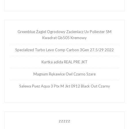
Greenblue Żagiel Ogrodowy Zacieniacz Uv Poliester 5M
Kwadrat Gb505 Kremowy
Specialized Turbo Levo Comp Carbon 3Gen 27.5/29 2022
Kurtka adida REAL PRE JKT
Magnum Rękawice Owl Czarno Szare
Salewa Puez Aqua 3 Ptx M Jkt 0912 Black Out Czarny
zzzzz