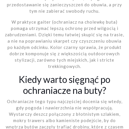
przedostawanie się zanieczyszczeń do obuwia, a przy
tym nie zabierać swobody ruchu.
W praktyce gaiter (ochraniacz na cholewkę buta)
pomaga utrzymać lepszą ochronę przed wilgocią i
zabrudzeniami. Dzięki temu łatwiej skupić się na trasie,
a nie na poprawianiu skarpet czy czyszczeniu obuwia
po każdym odcinku. Kolor czarny sprawia, że produkt
dobrze komponuje się z większością outdoorowych
stylizacji, zarówno tych miejskich, jak i stricte
trekkingowych.
Kiedy warto sięgnąć po
ochraniacze na buty?
Ochraniacze tego typu najczęściej docenia się wtedy,
gdy pogoda i nawierzchnia nie współpracują.
Wystarczy deszcz połączony z błotnistym szlakiem,
mokry trawers albo kamieniste podejście, by do
wnętrza butów zaczęły trafiać drobiny, które z czasem