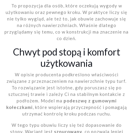
To propozycja dla osób, które oczekują wygody w
użytkowaniu oraz pewnego kroku. W praktyce liczy się
nie tylko wygląd, ale też to, jak obuwie zachowuje się
na różnych nawierzchniach. Właśnie dlatego
przyglądamy się temu, co w konstrukcji ma znaczenie na
co dzień.
Chwyt pod stopą i komfort
użytkowania
W opisie producenta podkreślono właściwości
związane z przeznaczeniem na nawierzchnie typu turf.
To rozwiązanie jest istotne, gdy poruszasz się po
sztucznej trawie i zależy Ci na stabilnym kontakcie z
podłożem. Model ma
podeszwę z gumowymi
kołeczkami
, które wspierają przyczepność i pomagają
utrzymać kontrolę kroku podczas ruchu.
W tego typu obuwiu liczy się też dopasowanie do
stopy. Wariant jest
sznurowany
, co pozwala lepiej