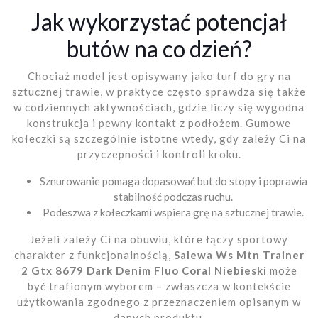
Jak wykorzystać potencjał
butów na co dzień?
Chociaż model jest opisywany jako turf do gry na
sztucznej trawie, w praktyce często sprawdza się także
w codziennych aktywnościach, gdzie liczy się wygodna
konstrukcja i pewny kontakt z podłożem. Gumowe
kołeczki są szczególnie istotne wtedy, gdy zależy Ci na
przyczepności i kontroli kroku.
Sznurowanie pomaga dopasować but do stopy i poprawia
stabilność podczas ruchu.
Podeszwa z kołeczkami wspiera grę na sztucznej trawie.
Jeżeli zależy Ci na obuwiu, które łączy sportowy
charakter z funkcjonalnością,
Salewa Ws Mtn Trainer
2 Gtx 8679 Dark Denim Fluo Coral Niebieski
może
być trafionym wyborem – zwłaszcza w kontekście
użytkowania zgodnego z przeznaczeniem opisanym w
danych produktu.