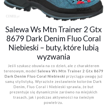
Salewa Ws Mtn Trainer 2 Gtx
8679 Dark Denim Fluo Coral
Niebieski – buty, które lubią
wyzwania
Jeśli szukasz obuwia na co dzień, ale z charakterem
terenowym, model
Salewa Ws Mtn Trainer 2 Gtx 8679
Dark Denim Fluo Coral Niebieski
przyciąga uwagę już
samą stylistyką. Wyraziste zestawienie kolorów Dark
Denim, Fluo Coral i Niebieski sprawia, że but
prezentuje się dynamicznie zarówno na miejskich
trasach, jak i podczas aktywności na świeżym
powietrzu.