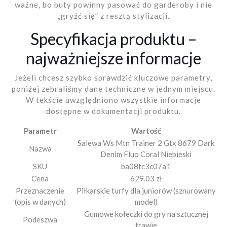
ważne, bo buty powinny pasować do garderoby i nie
„gryźć się” z resztą stylizacji.
Specyfikacja produktu –
najważniejsze informacje
Jeżeli chcesz szybko sprawdzić kluczowe parametry,
poniżej zebraliśmy dane techniczne w jednym miejscu.
W tekście uwzględniono wszystkie informacje
dostępne w dokumentacji produktu.
Parametr
Wartość
Salewa Ws Mtn Trainer 2 Gtx 8679 Dark
Nazwa
Denim Fluo Coral Niebieski
SKU
ba08fc3c07a1
Cena
629.03 zł
Przeznaczenie
Piłkarskie turfy dla juniorów (sznurowany
(opis w danych)
model)
Gumowe kołeczki do gry na sztucznej
Podeszwa
trawie