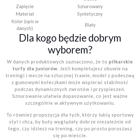
Zapięcie
Sznurowany
Materiał
Syntetyczny
Kolor (opis w
Biały
danych)
Dla kogo będzie dobrym
wyborem?
W danych produktowych zaznaczono, że to
piłkarskie
turfy dla juniorów
. Jeśli kompletujesz obuwie na
treningi i mecze na sztucznej trawie, model z podeszwą
z gumowymi kołeczkami może wspierać stabilność
podczas dynamicznych zwrotów i przyspieszeń.
Sznurowanie ułatwia dopasowanie, co jest ważne
szczególnie w aktywnym użytkowaniu.
To również propozycja dla tych, którzy lubią sportowy
styl i chcą, by buty wyglądały dobrze niezależnie od
tego, czy idziesz na trening, czy po prostu poruszasz
się po mieście.