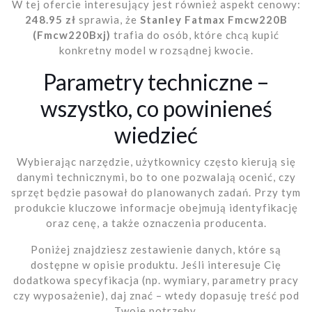
W tej ofercie interesujący jest również aspekt cenowy:
248.95 zł
sprawia, że
Stanley Fatmax Fmcw220B
(Fmcw220Bxj)
trafia do osób, które chcą kupić
konkretny model w rozsądnej kwocie.
Parametry techniczne –
wszystko, co powinieneś
wiedzieć
Wybierając narzędzie, użytkownicy często kierują się
danymi technicznymi, bo to one pozwalają ocenić, czy
sprzęt będzie pasował do planowanych zadań. Przy tym
produkcie kluczowe informacje obejmują identyfikację
oraz cenę, a także oznaczenia producenta.
Poniżej znajdziesz zestawienie danych, które są
dostępne w opisie produktu. Jeśli interesuje Cię
dodatkowa specyfikacja (np. wymiary, parametry pracy
czy wyposażenie), daj znać – wtedy dopasuję treść pod
Twoje potrzeby.