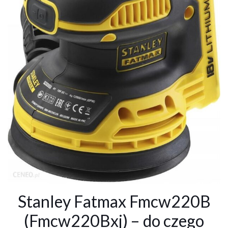
Stanley Fatmax Fmcw220B
(Fmcw220Bxj) – do czego