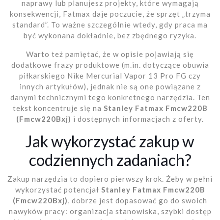
naprawy lub planujesz projekty, które wymagają
konsekwencji, Fatmax daje poczucie, że sprzęt „trzyma
standard”. To ważne szczególnie wtedy, gdy praca ma
być wykonana dokładnie, bez zbędnego ryzyka.
Warto też pamiętać, że w opisie pojawiają się
dodatkowe frazy produktowe (m.in. dotyczące obuwia
piłkarskiego Nike Mercurial Vapor 13 Pro FG czy
innych artykułów), jednak nie są one powiązane z
danymi technicznymi tego konkretnego narzędzia. Ten
tekst koncentruje się na
Stanley Fatmax Fmcw220B
(Fmcw220Bxj)
i dostępnych informacjach z oferty.
Jak wykorzystać zakup w
codziennych zadaniach?
Zakup narzędzia to dopiero pierwszy krok. Żeby w pełni
wykorzystać potencjał
Stanley Fatmax Fmcw220B
(Fmcw220Bxj)
, dobrze jest dopasować go do swoich
nawyków pracy: organizacja stanowiska, szybki dostęp