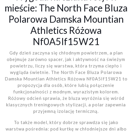
mieście: The North Face Bluza
Polarowa Damska Mountian
Athletics Różowa
Nf0A5If15W21
Gdy dzień zaczyna się chłodnym powietrzem, a plan
obejmuje zarówno spacer, jak i aktywność na świeżym
powietrzu, liczy się warstwa, która trzyma ciepło i
wygląda świetnie. The North Face Bluza Polarowa
Damska Mountian Athletics Różowa Nf0A5If15W21 to
propozycja dla osób, które lubią połączenie
funkcjonalności z modnym, wyrazistym kolorem.
Różowy odcień sprawia, że bluza wyróżnia się wśród
klasycznych treningowych stylizacji, a polar zapewnia
przyjemną izolację termiczną.
To także model, który dobrze sprawdza się jako
warstwa pośrednia: pod kurtkę w chłodniejsze dni albo