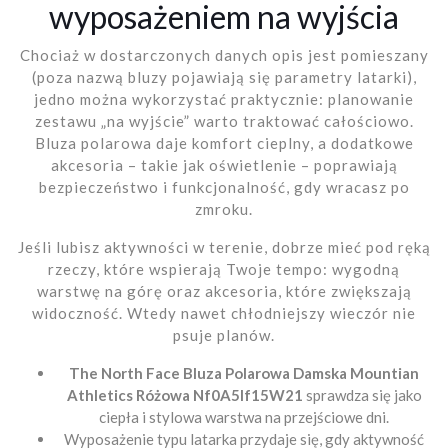
wyposażeniem na wyjścia
Chociaż w dostarczonych danych opis jest pomieszany
(poza nazwą bluzy pojawiają się parametry latarki),
jedno można wykorzystać praktycznie: planowanie
zestawu „na wyjście” warto traktować całościowo.
Bluza polarowa daje komfort cieplny, a dodatkowe
akcesoria – takie jak oświetlenie – poprawiają
bezpieczeństwo i funkcjonalność, gdy wracasz po
zmroku.
Jeśli lubisz aktywności w terenie, dobrze mieć pod ręką
rzeczy, które wspierają Twoje tempo: wygodną
warstwę na górę oraz akcesoria, które zwiększają
widoczność. Wtedy nawet chłodniejszy wieczór nie
psuje planów.
The North Face Bluza Polarowa Damska Mountian
Athletics Różowa Nf0A5If15W21
sprawdza się jako
ciepła i stylowa warstwa na przejściowe dni.
Wyposażenie typu latarka przydaje się, gdy aktywność