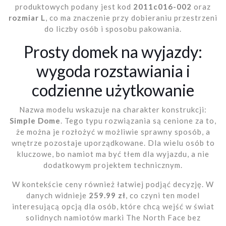
produktowych podany jest kod
2011c016-002
oraz
rozmiar L
, co ma znaczenie przy dobieraniu przestrzeni
do liczby osób i sposobu pakowania.
Prosty domek na wyjazdy:
wygoda rozstawiania i
codzienne użytkowanie
Nazwa modelu wskazuje na charakter konstrukcji:
Simple Dome
. Tego typu rozwiązania są cenione za to,
że można je rozłożyć w możliwie sprawny sposób, a
wnętrze pozostaje uporządkowane. Dla wielu osób to
kluczowe, bo namiot ma być tłem dla wyjazdu, a nie
dodatkowym projektem technicznym.
W kontekście ceny również łatwiej podjąć decyzję. W
danych widnieje
259.99 zł
, co czyni ten model
interesującą opcją dla osób, które chcą wejść w świat
solidnych namiotów marki The North Face bez