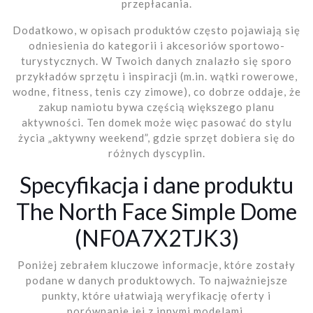
przepłacania.
Dodatkowo, w opisach produktów często pojawiają się
odniesienia do kategorii i akcesoriów sportowo-
turystycznych. W Twoich danych znalazło się sporo
przykładów sprzętu i inspiracji (m.in. wątki rowerowe,
wodne, fitness, tenis czy zimowe), co dobrze oddaje, że
zakup namiotu bywa częścią większego planu
aktywności. Ten domek może więc pasować do stylu
życia „aktywny weekend”, gdzie sprzęt dobiera się do
różnych dyscyplin.
Specyfikacja i dane produktu
The North Face Simple Dome
(NF0A7X2TJK3)
Poniżej zebrałem kluczowe informacje, które zostały
podane w danych produktowych. To najważniejsze
punkty, które ułatwiają weryfikację oferty i
porównanie jej z innymi modelami.