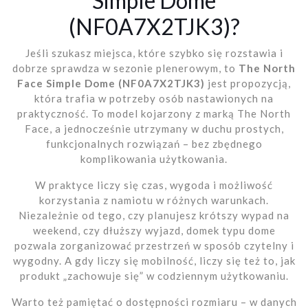
Simple Dome
(NF0A7X2TJK3)?
Jeśli szukasz miejsca, które szybko się rozstawia i
dobrze sprawdza w sezonie plenerowym, to
The North
Face Simple Dome (NF0A7X2TJK3)
jest propozycją,
która trafia w potrzeby osób nastawionych na
praktyczność. To model kojarzony z marką The North
Face, a jednocześnie utrzymany w duchu prostych,
funkcjonalnych rozwiązań – bez zbędnego
komplikowania użytkowania.
W praktyce liczy się czas, wygoda i możliwość
korzystania z namiotu w różnych warunkach.
Niezależnie od tego, czy planujesz krótszy wypad na
weekend, czy dłuższy wyjazd, domek typu dome
pozwala zorganizować przestrzeń w sposób czytelny i
wygodny. A gdy liczy się mobilność, liczy się też to, jak
produkt „zachowuje się” w codziennym użytkowaniu.
Warto też pamiętać o dostępności rozmiaru – w danych