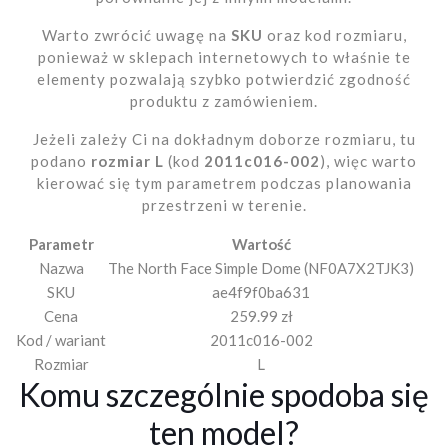
Warto zwrócić uwagę na
SKU
oraz kod rozmiaru,
ponieważ w sklepach internetowych to właśnie te
elementy pozwalają szybko potwierdzić zgodność
produktu z zamówieniem.
Jeżeli zależy Ci na dokładnym doborze rozmiaru, tu
podano
rozmiar L
(kod
2011c016-002
), więc warto
kierować się tym parametrem podczas planowania
przestrzeni w terenie.
Parametr
Wartość
Nazwa
The North Face Simple Dome (NF0A7X2TJK3)
SKU
ae4f9f0ba631
Cena
259.99 zł
Kod / wariant
2011c016-002
Rozmiar
L
Komu szczególnie spodoba się
ten model?