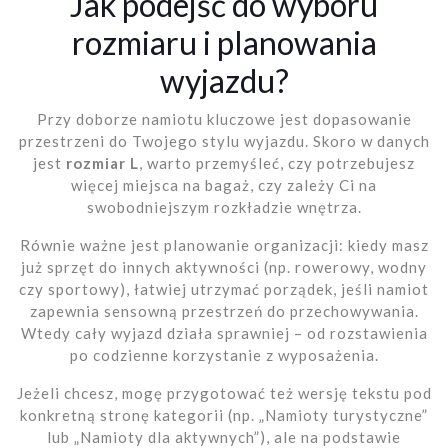
Jak podejść do wyboru
rozmiaru i planowania
wyjazdu?
Przy doborze namiotu kluczowe jest dopasowanie
przestrzeni do Twojego stylu wyjazdu. Skoro w danych
jest
rozmiar L
, warto przemyśleć, czy potrzebujesz
więcej miejsca na bagaż, czy zależy Ci na
swobodniejszym rozkładzie wnętrza.
Równie ważne jest planowanie organizacji: kiedy masz
już sprzęt do innych aktywności (np. rowerowy, wodny
czy sportowy), łatwiej utrzymać porządek, jeśli namiot
zapewnia sensowną przestrzeń do przechowywania.
Wtedy cały wyjazd działa sprawniej – od rozstawienia
po codzienne korzystanie z wyposażenia.
Jeżeli chcesz, mogę przygotować też wersję tekstu pod
konkretną stronę kategorii (np. „Namioty turystyczne”
lub „Namioty dla aktywnych”), ale na podstawie