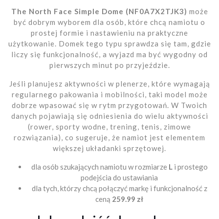
The North Face Simple Dome (NF0A7X2TJK3)
może
być dobrym wyborem dla osób, które chcą namiotu o
prostej formie i nastawieniu na praktyczne
użytkowanie. Domek tego typu sprawdza się tam, gdzie
liczy się funkcjonalność, a wyjazd ma być wygodny od
pierwszych minut po przyjeździe.
Jeśli planujesz aktywności w plenerze, które wymagają
regularnego pakowania i mobilności, taki model może
dobrze wpasować się w rytm przygotowań. W Twoich
danych pojawiają się odniesienia do wielu aktywności
(rower, sporty wodne, trening, tenis, zimowe
rozwiązania), co sugeruje, że namiot jest elementem
większej układanki sprzętowej.
dla osób szukających namiotu w rozmiarze
L
i prostego
podejścia do ustawiania
dla tych, którzy chcą połączyć markę i funkcjonalność z
ceną
259.99 zł