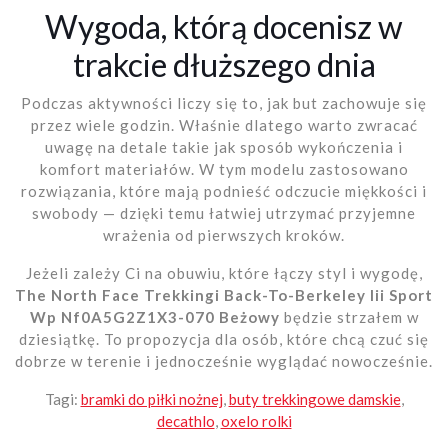
Wygoda, którą docenisz w
trakcie dłuższego dnia
Podczas aktywności liczy się to, jak but zachowuje się
przez wiele godzin. Właśnie dlatego warto zwracać
uwagę na detale takie jak sposób wykończenia i
komfort materiałów. W tym modelu zastosowano
rozwiązania, które mają podnieść odczucie miękkości i
swobody — dzięki temu łatwiej utrzymać przyjemne
wrażenia od pierwszych kroków.
Jeżeli zależy Ci na obuwiu, które łączy styl i wygodę,
The North Face Trekkingi Back-To-Berkeley Iii Sport
Wp Nf0A5G2Z1X3-070 Beżowy
będzie strzałem w
dziesiątkę. To propozycja dla osób, które chcą czuć się
dobrze w terenie i jednocześnie wyglądać nowocześnie.
Tagi:
bramki do piłki nożnej
,
buty trekkingowe damskie
,
decathlo
,
oxelo rolki