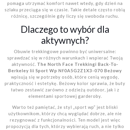
pomaga utrzymać komfort nawet wtedy, gdy dzień na
szlaku przeciąga się w czasie. Takie detale często robią
różnicę, szczególnie gdy liczy się swoboda ruchu.
Dlaczego to wybór dla
aktywnych?
Obuwie trekkingowe powinno być uniwersalne:
sprawdzać się w różnych warunkach i wspierać Twoją
aktywność.
The North Face Trekkingi Back-To-
Berkeley Iii Sport Wp Nf0A5G2Z1X3-070 Beżowy
wpisują się w potrzeby osób, które cenią wygodę,
praktyczność i estetykę. Beżowy kolor sprawia, że buty
łatwo zestawić zarówno z odzieżą outdoor, jak i z
elementami sportowej garderoby.
Warto też pamiętać, że styl „sport wp” jest bliski
użytkownikom, którzy chcą wyglądać dobrze, ale nie
rezygnować z funkcjonalności. Ten model jest więc
propozycją dla tych, którzy wybierają ruch, a nie tylko