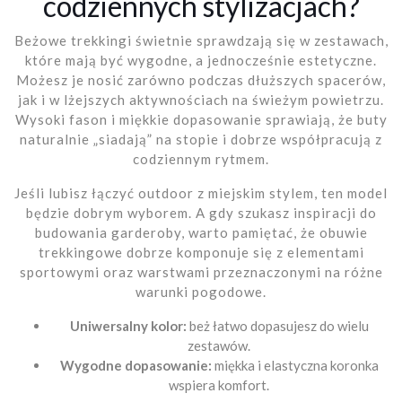
codziennych stylizacjach?
Beżowe trekkingi świetnie sprawdzają się w zestawach,
które mają być wygodne, a jednocześnie estetyczne.
Możesz je nosić zarówno podczas dłuższych spacerów,
jak i w lżejszych aktywnościach na świeżym powietrzu.
Wysoki fason i miękkie dopasowanie sprawiają, że buty
naturalnie „siadają” na stopie i dobrze współpracują z
codziennym rytmem.
Jeśli lubisz łączyć outdoor z miejskim stylem, ten model
będzie dobrym wyborem. A gdy szukasz inspiracji do
budowania garderoby, warto pamiętać, że obuwie
trekkingowe dobrze komponuje się z elementami
sportowymi oraz warstwami przeznaczonymi na różne
warunki pogodowe.
Uniwersalny kolor:
beż łatwo dopasujesz do wielu
zestawów.
Wygodne dopasowanie:
miękka i elastyczna koronka
wspiera komfort.