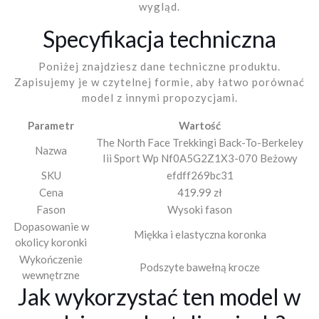
wygląd.
Specyfikacja techniczna
Poniżej znajdziesz dane techniczne produktu.
Zapisujemy je w czytelnej formie, aby łatwo porównać
model z innymi propozycjami.
Parametr
Wartość
The North Face Trekkingi Back-To-Berkeley
Nazwa
Iii Sport Wp Nf0A5G2Z1X3-070 Beżowy
SKU
efdff269bc31
Cena
419.99 zł
Fason
Wysoki fason
Dopasowanie w
Miękka i elastyczna koronka
okolicy koronki
Wykończenie
Podszyte bawełną krocze
wewnętrzne
Jak wykorzystać ten model w